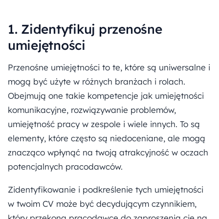
1. Zidentyfikuj przenośne
umiejętności
Przenośne umiejętności to te, które są uniwersalne i
mogą być użyte w różnych branżach i rolach.
Obejmują one takie kompetencje jak umiejętności
komunikacyjne, rozwiązywanie problemów,
umiejętność pracy w zespole i wiele innych. To są
elementy, które często są niedoceniane, ale mogą
znacząco wpłynąć na twoją atrakcyjność w oczach
potencjalnych pracodawców.
Zidentyfikowanie i podkreślenie tych umiejętności
w twoim CV może być decydującym czynnikiem,
który przekona pracodawcę do zaproszenia cię na