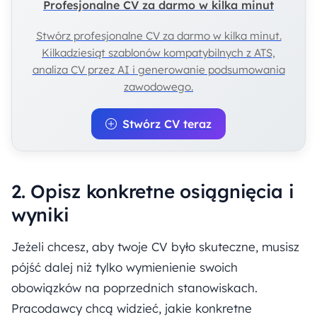
Profesjonalne CV za darmo w kilka minut
Stwórz profesjonalne CV za darmo w kilka minut.
Kilkadziesiąt szablonów kompatybilnych z ATS,
analiza CV przez AI i generowanie podsumowania
zawodowego.
Stwórz CV teraz
2. Opisz konkretne osiągnięcia i
wyniki
Jeżeli chcesz, aby twoje CV było skuteczne, musisz
pójść dalej niż tylko wymienienie swoich
obowiązków na poprzednich stanowiskach.
Pracodawcy chcą widzieć, jakie konkretne