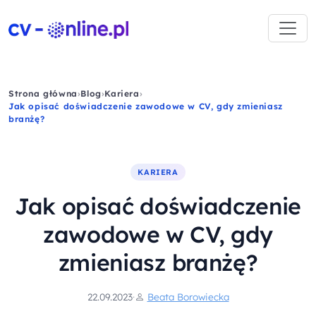
Strona główna
›
Blog
›
Kariera
›
Jak opisać doświadczenie zawodowe w CV, gdy zmieniasz
branżę?
KARIERA
Jak opisać doświadczenie
zawodowe w CV, gdy
zmieniasz branżę?
22.09.2023
·
Beata Borowiecka