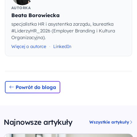
AUTORKA
Beata Borowiecka
specjalistka HR i asystentka zarządu, laureatka
#LiderzyHR_2026 (Employer Branding i Kultura
Organizacyjna).
Więcej o autorce
·
LinkedIn
Powrót do bloga
Najnowsze artykuły
Wszystkie artykuły