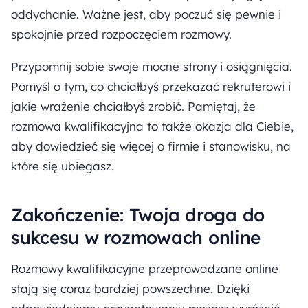
oddychanie. Ważne jest, aby poczuć się pewnie i
spokojnie przed rozpoczęciem rozmowy.
Przypomnij sobie swoje mocne strony i osiągnięcia.
Pomyśl o tym, co chciałbyś przekazać rekruterowi i
jakie wrażenie chciałbyś zrobić. Pamiętaj, że
rozmowa kwalifikacyjna to także okazja dla Ciebie,
aby dowiedzieć się więcej o firmie i stanowisku, na
które się ubiegasz.
Zakończenie: Twoja droga do
sukcesu w rozmowach online
Rozmowy kwalifikacyjne przeprowadzane online
stają się coraz bardziej powszechne. Dzięki