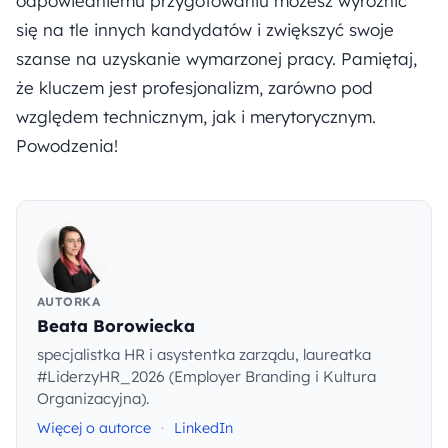
odpowiedniemu przygotowaniu możesz wyróżnić
się na tle innych kandydatów i zwiększyć swoje
szanse na uzyskanie wymarzonej pracy. Pamiętaj,
że kluczem jest profesjonalizm, zarówno pod
względem technicznym, jak i merytorycznym.
Powodzenia!
AUTORKA
Beata Borowiecka
specjalistka HR i asystentka zarządu, laureatka
#LiderzyHR_2026 (Employer Branding i Kultura
Organizacyjna).
Więcej o autorce
·
LinkedIn