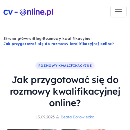
Strona główna
›
Blog
›
Rozmowy kwalifikacyjne
›
Jak przygotować się do rozmowy kwalifikacyjnej online?
ROZMOWY KWALIFIKACYJNE
Jak przygotować się do
rozmowy kwalifikacyjnej
online?
15.09.2023
·
Beata Borowiecka