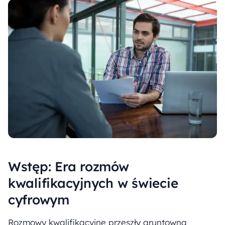
Wstęp: Era rozmów
kwalifikacyjnych w świecie
cyfrowym
Rozmowy kwalifikacyjne przeszły gruntowną