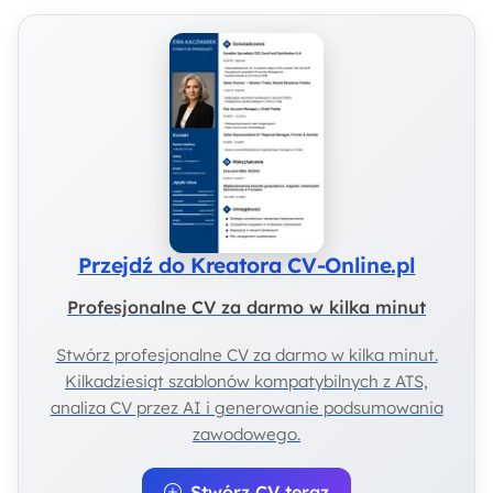
Przejdź do Kreatora CV-Online.pl
Profesjonalne CV za darmo w kilka minut
Stwórz profesjonalne CV za darmo w kilka minut.
Kilkadziesiąt szablonów kompatybilnych z ATS,
analiza CV przez AI i generowanie podsumowania
zawodowego.
Stwórz CV teraz