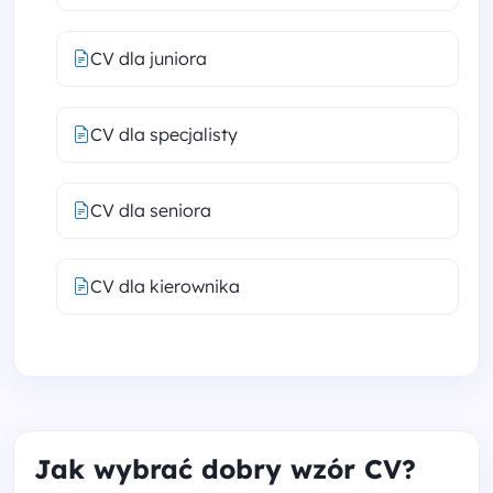
CV dla juniora
CV dla specjalisty
CV dla seniora
CV dla kierownika
Jak wybrać dobry wzór CV?