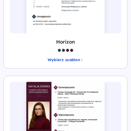
Horizon
Wybierz szablon