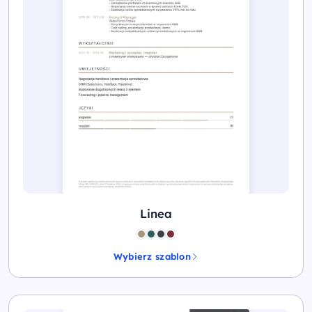
Linea
Wybierz szablon