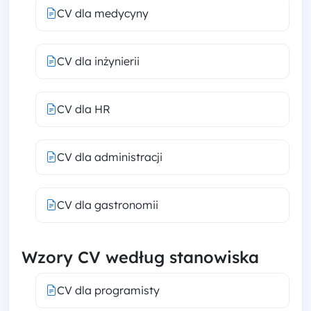
CV dla medycyny
CV dla inżynierii
CV dla HR
CV dla administracji
CV dla gastronomii
Wzory CV według stanowiska
CV dla programisty