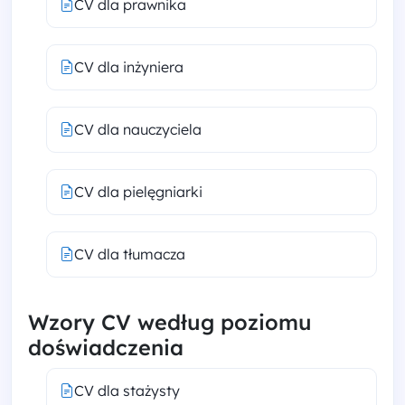
CV dla prawnika
CV dla inżyniera
CV dla nauczyciela
CV dla pielęgniarki
CV dla tłumacza
Wzory CV według poziomu
doświadczenia
CV dla stażysty