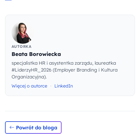
AUTORKA
Beata Borowiecka
specjalistka HR i asystentka zarządu, laureatka
#LiderzyHR_2026 (Employer Branding i Kultura
Organizacyjna).
Więcej o autorce
·
LinkedIn
Powrót do bloga