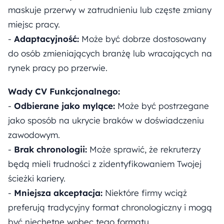
maskuje przerwy w zatrudnieniu lub częste zmiany
miejsc pracy.
-
Adaptacyjność:
Może być dobrze dostosowany
do osób zmieniających branżę lub wracających na
rynek pracy po przerwie.
Wady CV Funkcjonalnego:
-
Odbierane jako mylące:
Może być postrzegane
jako sposób na ukrycie braków w doświadczeniu
zawodowym.
-
Brak chronologii:
Może sprawić, że rekruterzy
będą mieli trudności z zidentyfikowaniem Twojej
ścieżki kariery.
-
Mniejsza akceptacja:
Niektóre firmy wciąż
preferują tradycyjny format chronologiczny i mogą
być niechętne wobec tego formatu.