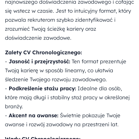
najnowszego doświadczenia zawodowego i cofając
się wstecz w czasie. Jest to intuicyjny format, który
pozwala rekruterom szybko zidentyfikować i
zrozumieć Twoją ścieżkę kariery oraz
doświadczenie zawodowe.
Zalety CV Chronologicznego:
-
Jasność i przejrzystość:
Ten format prezentuje
Twoją karierę w sposób linearny, co ułatwia
śledzenie Twojego rozwoju zawodowego.
-
Podkreślenie stażu pracy:
Idealne dla osób,
które mają długi i stabilny staż pracy w określonej
branży.
-
Akcent na awanse:
Świetnie pokazuje Twoje
awanse i rozwój zawodowy na przestrzeni lat.
Wady CV Chronologicznego: