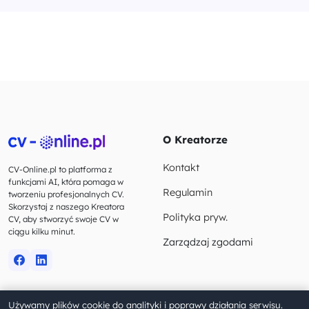
O Kreatorze
Kontakt
CV-Online.pl to platforma z
funkcjami AI, która pomaga w
Regulamin
tworzeniu profesjonalnych CV.
Skorzystaj z naszego Kreatora
Polityka pryw.
CV, aby stworzyć swoje CV w
ciągu kilku minut.
Zarządzaj zgodami
Używamy plików cookie do analityki i poprawy działania serwisu.