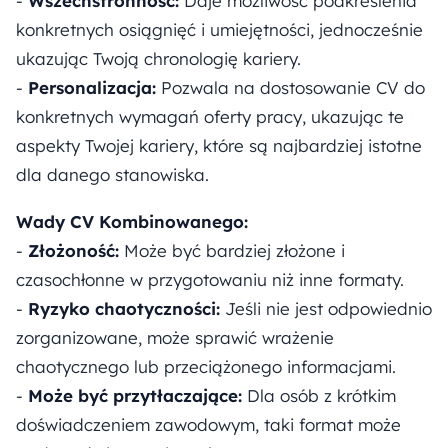
-
Wszechstronność:
Daje możliwość podkreślenia
konkretnych osiągnięć i umiejętności, jednocześnie
ukazując Twoją chronologię kariery.
-
Personalizacja:
Pozwala na dostosowanie CV do
konkretnych wymagań oferty pracy, ukazując te
aspekty Twojej kariery, które są najbardziej istotne
dla danego stanowiska.
Wady CV Kombinowanego:
-
Złożoność:
Może być bardziej złożone i
czasochłonne w przygotowaniu niż inne formaty.
-
Ryzyko chaotyczności:
Jeśli nie jest odpowiednio
zorganizowane, może sprawić wrażenie
chaotycznego lub przeciążonego informacjami.
-
Może być przytłaczające:
Dla osób z krótkim
doświadczeniem zawodowym, taki format może