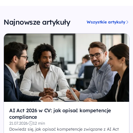
Najnowsze artykuły
Wszystkie artykuły
AI Act 2026 w CV: jak opisać kompetencje
compliance
21.07.2026
·
12 min
Dowiedz się, jak opisać kompetencje związane z AI Act