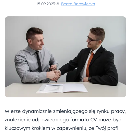
15.09.2023
·
Beata Borowiecka
W erze dynamicznie zmieniającego się rynku pracy,
znalezienie odpowiedniego formatu CV może być
kluczowym krokiem w zapewnieniu, że Twój profil