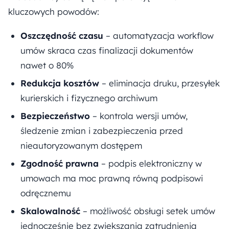
kluczowych powodów:
Oszczędność czasu
– automatyzacja workflow
umów skraca czas finalizacji dokumentów
nawet o 80%
Redukcja kosztów
– eliminacja druku, przesyłek
kurierskich i fizycznego archiwum
Bezpieczeństwo
– kontrola wersji umów,
śledzenie zmian i zabezpieczenia przed
nieautoryzowanym dostępem
Zgodność prawna
– podpis elektroniczny w
umowach ma moc prawną równą podpisowi
odręcznemu
Skalowalność
– możliwość obsługi setek umów
jednocześnie bez zwiększania zatrudnienia