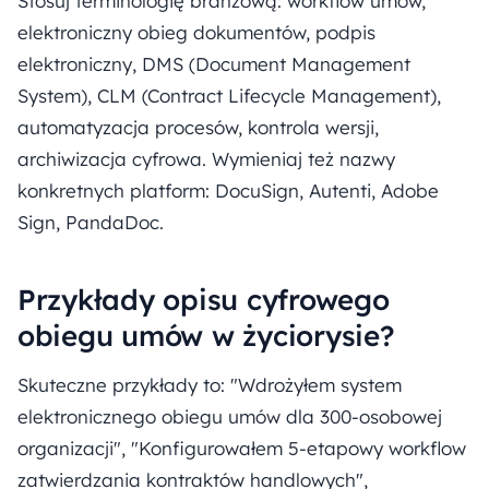
Stosuj terminologię branżową: workflow umów,
elektroniczny obieg dokumentów, podpis
elektroniczny, DMS (Document Management
System), CLM (Contract Lifecycle Management),
automatyzacja procesów, kontrola wersji,
archiwizacja cyfrowa. Wymieniaj też nazwy
konkretnych platform: DocuSign, Autenti, Adobe
Sign, PandaDoc.
Przykłady opisu cyfrowego
obiegu umów w życiorysie?
Skuteczne przykłady to: "Wdrożyłem system
elektronicznego obiegu umów dla 300-osobowej
organizacji", "Konfigurowałem 5-etapowy workflow
zatwierdzania kontraktów handlowych",