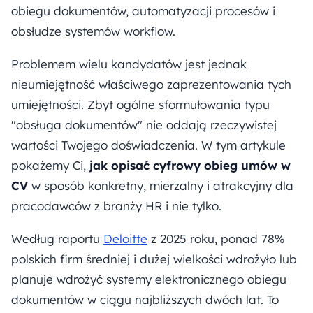
obiegu dokumentów, automatyzacji procesów i
obsłudze systemów workflow.
Problemem wielu kandydatów jest jednak
nieumiejętność właściwego zaprezentowania tych
umiejętności. Zbyt ogólne sformułowania typu
"obsługa dokumentów" nie oddają rzeczywistej
wartości Twojego doświadczenia. W tym artykule
pokażemy Ci,
jak opisać cyfrowy obieg umów w
CV
w sposób konkretny, mierzalny i atrakcyjny dla
pracodawców z branży HR i nie tylko.
Według raportu
Deloitte
z 2025 roku, ponad 78%
polskich firm średniej i dużej wielkości wdrożyło lub
planuje wdrożyć systemy elektronicznego obiegu
dokumentów w ciągu najbliższych dwóch lat. To