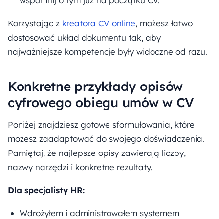
wspomnij o tym już na początku CV.
Korzystając z
kreatora CV online
, możesz łatwo
dostosować układ dokumentu tak, aby
najważniejsze kompetencje były widoczne od razu.
Konkretne przykłady opisów
cyfrowego obiegu umów w CV
Poniżej znajdziesz gotowe sformułowania, które
możesz zaadaptować do swojego doświadczenia.
Pamiętaj, że najlepsze opisy zawierają liczby,
nazwy narzędzi i konkretne rezultaty.
Dla specjalisty HR:
Wdrożyłem i administrowałem systemem