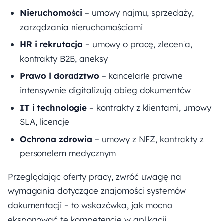
Nieruchomości
– umowy najmu, sprzedaży,
zarządzania nieruchomościami
HR i rekrutacja
– umowy o pracę, zlecenia,
kontrakty B2B, aneksy
Prawo i doradztwo
– kancelarie prawne
intensywnie digitalizują obieg dokumentów
IT i technologie
– kontrakty z klientami, umowy
SLA, licencje
Ochrona zdrowia
– umowy z NFZ, kontrakty z
personelem medycznym
Przeglądając oferty pracy, zwróć uwagę na
wymagania dotyczące znajomości systemów
dokumentacji – to wskazówka, jak mocno
eksponować tę kompetencję w aplikacji.