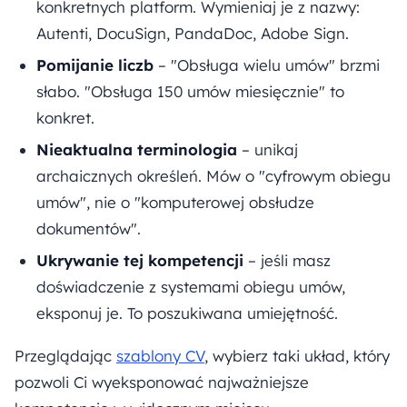
konkretnych platform. Wymieniaj je z nazwy:
Autenti, DocuSign, PandaDoc, Adobe Sign.
Pomijanie liczb
– "Obsługa wielu umów" brzmi
słabo. "Obsługa 150 umów miesięcznie" to
konkret.
Nieaktualna terminologia
– unikaj
archaicznych określeń. Mów o "cyfrowym obiegu
umów", nie o "komputerowej obsłudze
dokumentów".
Ukrywanie tej kompetencji
– jeśli masz
doświadczenie z systemami obiegu umów,
eksponuj je. To poszukiwana umiejętność.
Przeglądając
szablony CV
, wybierz taki układ, który
pozwoli Ci wyeksponować najważniejsze