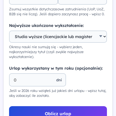
Zsumuj wszystkie dotychczasowe zatrudnienia (UoP, UoZ,
B2B się nie liczą). Jeśli dopiero zaczynasz pracę - wpisz 0.
Najwyższe ukończone wykształcenie:
Okresy nauki nie sumują się - wybierz jeden,
najkorzystniejszy tytuł (czyli zwykle najwyższe
wykształcenie).
Urlop wykorzystany w tym roku (opcjonalnie):
dni
Jeśli w 2026 roku wziąłeś już jakieś dni urlopu - wpisz tutaj,
aby zobaczyć ile zostało.
Oblicz urlop