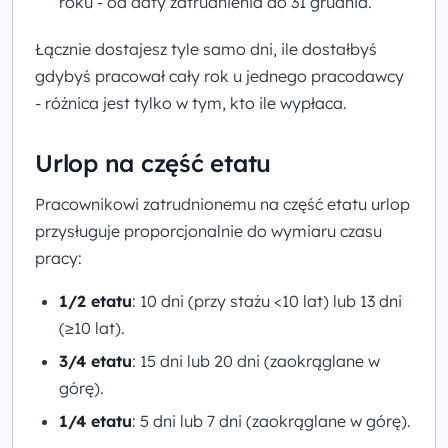
roku - od daty zatrudnienia do 31 grudnia.
Łącznie dostajesz tyle samo dni, ile dostałbyś
gdybyś pracował cały rok u jednego pracodawcy
- różnica jest tylko w tym, kto ile wypłaca.
Urlop na część etatu
Pracownikowi zatrudnionemu na część etatu urlop
przysługuje proporcjonalnie do wymiaru czasu
pracy:
1/2 etatu
: 10 dni (przy stażu <10 lat) lub 13 dni
(≥10 lat).
3/4 etatu
: 15 dni lub 20 dni (zaokrąglane w
górę).
1/4 etatu
: 5 dni lub 7 dni (zaokrąglane w górę).