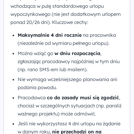
wchodząca w pulę standardowego urlopu
wypoczynkowego (nie jest dodatkowym urlopem
ponad 20/26 dni). Kluczowe cechy:
Maksymalnie 4 dni rocznie
na pracownika
(niezależnie od wymiaru pełnego urlopu).
Można wziąć go
w dniu rozpoczęcia
,
zgłaszając pracodawcy najpóźniej w tym dniu
(np. rano SMS-em lub mailem).
Nie wymaga wcześniejszego planowania ani
podania powodu.
Pracodawca
co do zasady musi się zgodzić
,
chociaż w szczególnych sytuacjach (np. paraliż
ważnego projektu) może odmówić.
Jeśli nie wykorzystasz 4 dni urlopu na żądanie
w danym roku,
nie przechodzi on na