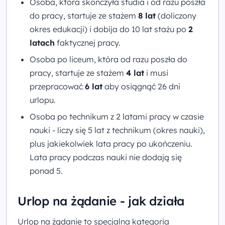
Osoba, która skończyła studia i od razu poszła
do pracy, startuje ze stażem
8 lat
(doliczony
okres edukacji) i dobija do 10 lat stażu po
2
latach
faktycznej pracy.
Osoba po liceum, która od razu poszła do
pracy, startuje ze stażem
4 lat
i musi
przepracować
6 lat
aby osiągnąć 26 dni
urlopu.
Osoba po technikum z 2 latami pracy w czasie
nauki - liczy się 5 lat z technikum (okres nauki),
plus jakiekolwiek lata pracy po ukończeniu.
Lata pracy podczas nauki nie dodają się
ponad 5.
Urlop na żądanie - jak działa
Urlop na żądanie to specjalna kategoria