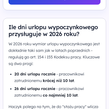
Ile dni urlopu wypoczynkowego
przysługuje w 2026 roku?
W 2026 roku wymiar urlopu wypoczynkowego jest
dokładnie taki sam jak w latach poprzednich -
regulują go art. 154 i 155 Kodeksu pracy. Kluczowe
są dwa progi:
20 dni urlopu rocznie
- pracownikowi
zatrudnionemu
krócej niż 10 lat
.
26 dni urlopu rocznie
- pracownikowi
zatrudnionemu
co najmniej 10 lat
.
Haczyk polega na tym, że do "stażu pracy" wlicza