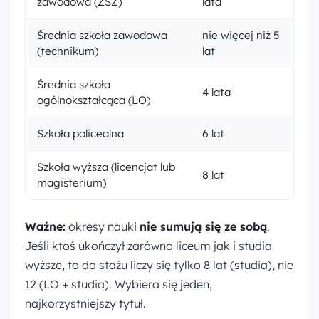
zawodowa (ZSZ)
lata
Średnia szkoła zawodowa
nie więcej niż 5
(technikum)
lat
Średnia szkoła
4 lata
ogólnokształcąca (LO)
Szkoła policealna
6 lat
Szkoła wyższa (licencjat lub
8 lat
magisterium)
Ważne:
okresy nauki
nie sumują się ze sobą
.
Jeśli ktoś ukończył zarówno liceum jak i studia
wyższe, to do stażu liczy się tylko 8 lat (studia), nie
12 (LO + studia). Wybiera się jeden,
najkorzystniejszy tytuł.