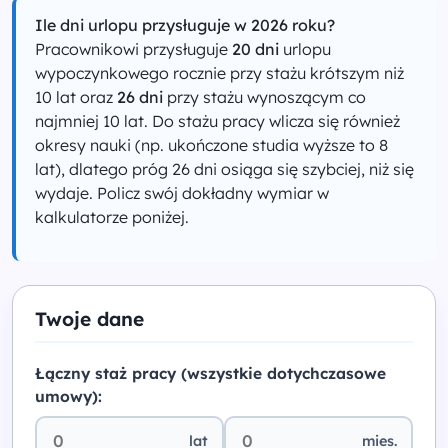
Ile dni urlopu przysługuje w 2026 roku?
Pracownikowi przysługuje
20 dni
urlopu
wypoczynkowego rocznie przy stażu krótszym niż
10 lat oraz
26 dni
przy stażu wynoszącym co
najmniej 10 lat. Do stażu pracy wlicza się również
okresy nauki (np. ukończone studia wyższe to 8
lat), dlatego próg 26 dni osiąga się szybciej, niż się
wydaje. Policz swój dokładny wymiar w
kalkulatorze poniżej.
Twoje dane
Łączny staż pracy (wszystkie dotychczasowe
umowy):
lat
mies.