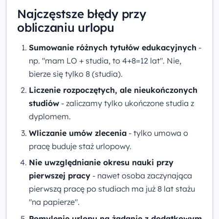
Najczęstsze błędy przy
obliczaniu urlopu
Sumowanie różnych tytułów edukacyjnych
-
np. "mam LO + studia, to 4+8=12 lat". Nie,
bierze się tylko 8 (studia).
Liczenie rozpoczętych, ale nieukończonych
studiów
- zaliczamy tylko ukończone studia z
dyplomem.
Wliczanie umów zlecenia
- tylko umowa o
pracę buduje staż urlopowy.
Nie uwzględnianie okresu nauki przy
pierwszej pracy
- nawet osoba zaczynająca
pierwszą pracę po studiach ma już 8 lat stażu
"na papierze".
Pomylenie urlopu na żądanie z dodatkowym