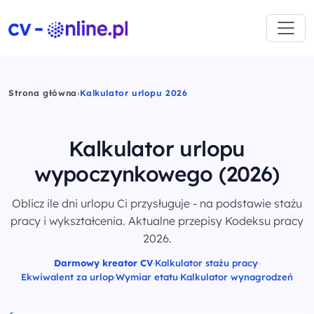
Strona główna
›
Kalkulator urlopu 2026
Kalkulator urlopu
wypoczynkowego
(2026)
Oblicz ile dni urlopu Ci przysługuje - na podstawie stażu
pracy i wykształcenia. Aktualne przepisy Kodeksu pracy
2026.
Darmowy kreator CV
·
Kalkulator stażu pracy
·
Ekwiwalent za urlop
·
Wymiar etatu
·
Kalkulator wynagrodzeń