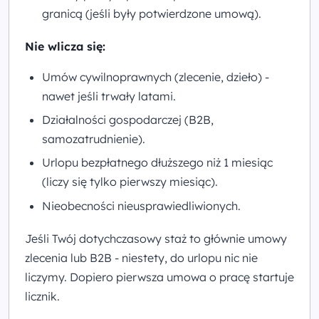
granicą (jeśli były potwierdzone umową).
Nie wlicza się:
Umów cywilnoprawnych (zlecenie, dzieło) -
nawet jeśli trwały latami.
Działalności gospodarczej (B2B,
samozatrudnienie).
Urlopu bezpłatnego dłuższego niż 1 miesiąc
(liczy się tylko pierwszy miesiąc).
Nieobecności nieusprawiedliwionych.
Jeśli Twój dotychczasowy staż to głównie umowy
zlecenia lub B2B - niestety, do urlopu nic nie
liczymy. Dopiero pierwsza umowa o pracę startuje
licznik.