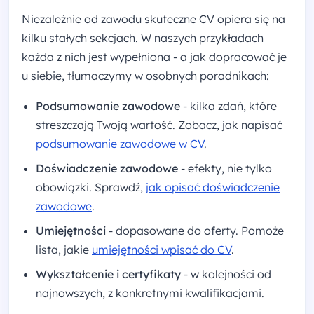
Niezależnie od zawodu skuteczne CV opiera się na
kilku stałych sekcjach. W naszych przykładach
każda z nich jest wypełniona - a jak dopracować je
u siebie, tłumaczymy w osobnych poradnikach:
Podsumowanie zawodowe
- kilka zdań, które
streszczają Twoją wartość. Zobacz, jak napisać
podsumowanie zawodowe w CV
.
Doświadczenie zawodowe
- efekty, nie tylko
obowiązki. Sprawdź,
jak opisać doświadczenie
zawodowe
.
Umiejętności
- dopasowane do oferty. Pomoże
lista, jakie
umiejętności wpisać do CV
.
Wykształcenie i certyfikaty
- w kolejności od
najnowszych, z konkretnymi kwalifikacjami.