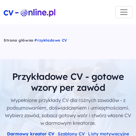
Strona główna
›
Przykładowe CV
Przykładowe CV - gotowe
wzory per zawód
Wypełnione przykłady CV dla różnych zawodów - z
podsumowaniem, doświadczeniem i umiejętnościami.
Wybierz zawód, zobacz gotowy wzór i stwórz własne CV
w darmowym kreatorze.
Darmowy kreator CV
·
Szablony CV
·
Listy motywacyjne