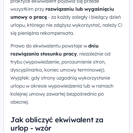
praktyce ekwiwalent pojawia się przede
wszystkim przy
rozwiązaniu lub wygaśnięciu
umowy o pracę
- za każdy zaległy i bieżący dzień
urlopu, którego nie zdążysz wykorzystać, należy Ci
się pieniężna rekompensata.
Prawo do ekwiwalentu powstaje w
dniu
rozwiązania stosunku pracy
, niezależnie od
trybu (wypowiedzenie, porozumienie stron,
dyscyplinarka, koniec umowy terminowej).
Wyjątek: gdy strony uzgodnią wykorzystanie
urlopu w okresie wypowiedzenia lub w ramach
kolejnej umowy zawartej bezpośrednio po
obecnej.
Jak obliczyć ekwiwalent za
urlop - wzór