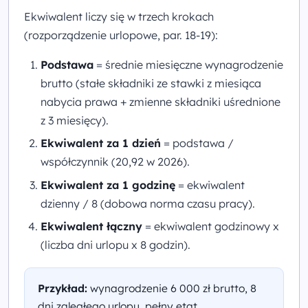
Ekwiwalent liczy się w trzech krokach
(rozporządzenie urlopowe, par. 18-19):
Podstawa
= średnie miesięczne wynagrodzenie
brutto (stałe składniki ze stawki z miesiąca
nabycia prawa + zmienne składniki uśrednione
z 3 miesięcy).
Ekwiwalent za 1 dzień
= podstawa /
współczynnik (20,92 w 2026).
Ekwiwalent za 1 godzinę
= ekwiwalent
dzienny / 8 (dobowa norma czasu pracy).
Ekwiwalent łączny
= ekwiwalent godzinowy x
(liczba dni urlopu x 8 godzin).
Przykład:
wynagrodzenie 6 000 zł brutto, 8
dni zaległego urlopu, pełny etat.