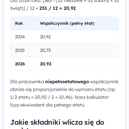
Dla 2026 roku: [365 - (52 niedziele + 52 soboty + 10
świąt)] / 12 =
251 / 12 = 20,92
.
Rok
Współczynnik (pełny etat)
2024
20,92
2025
20,75
2026
20,92
Dla pracownika
niepełnoetatowego
współczynnik
obniża się proporcjonalnie do wymiaru etatu (np.
1/2 etatu = 20,92 / 2 = 10,46). Nasz kalkulator
liczy ekwiwalent dla pełnego etatu.
Jakie składniki wlicza się do