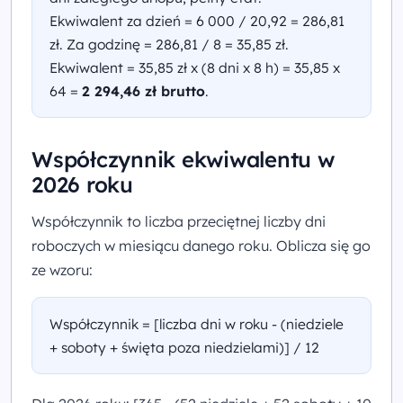
Ekwiwalent za dzień = 6 000 / 20,92 = 286,81
zł. Za godzinę = 286,81 / 8 = 35,85 zł.
Ekwiwalent = 35,85 zł x (8 dni x 8 h) = 35,85 x
64 =
2 294,46 zł brutto
.
Współczynnik ekwiwalentu w
2026 roku
Współczynnik to liczba przeciętnej liczby dni
roboczych w miesiącu danego roku. Oblicza się go
ze wzoru:
Współczynnik = [liczba dni w roku - (niedziele
+ soboty + święta poza niedzielami)] / 12