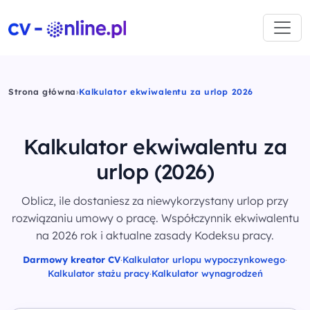
Strona główna
›
Kalkulator ekwiwalentu za urlop 2026
Kalkulator ekwiwalentu za
urlop
(2026)
Oblicz, ile dostaniesz za niewykorzystany urlop przy
rozwiązaniu umowy o pracę. Współczynnik ekwiwalentu
na 2026 rok i aktualne zasady Kodeksu pracy.
Darmowy kreator CV
·
Kalkulator urlopu wypoczynkowego
·
Kalkulator stażu pracy
·
Kalkulator wynagrodzeń