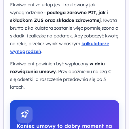
Ekwiwalent za urlop jest traktowany jak
wynagrodzenie -
podlega zarówno PIT, jak i
składkom ZUS oraz składce zdrowotnej
. Kwota
brutto z kalkulatora zostanie więc pomniejszona o
składki i zaliczkę na podatek. Aby zobaczyć kwotę
na rękę, przelicz wynik w naszym
kalkulatorze
wynagrodzeń
.
Ekwiwalent powinien być wypłacony
w dniu
rozwiązania umowy
. Przy opóźnieniu należą Ci
się odsetki, a roszczenie przedawnia się po 3
latach.
Koniec umowy to dobry moment na