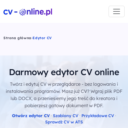
Strona główna
›
Edytor CV
Darmowy edytor CV online
Twórz i edytuj CV w przeglądarce - bez logowania i
instalowania programów. Masz już CV? Wgraj plik PDF
lub DOCX, a przeniesiemy jego treść do kreatora i
pobierzesz gotowy dokument w PDF.
Otwórz edytor CV
·
Szablony CV
·
Przykładowe CV
·
Sprawdź CV w ATS