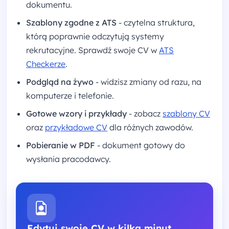
dokumentu.
Szablony zgodne z ATS
- czytelna struktura,
którą poprawnie odczytują systemy
rekrutacyjne. Sprawdź swoje CV w
ATS
Checkerze
.
Podgląd na żywo
- widzisz zmiany od razu, na
komputerze i telefonie.
Gotowe wzory i przykłady
- zobacz
szablony CV
oraz
przykładowe CV
dla różnych zawodów.
Pobieranie w PDF
- dokument gotowy do
wysłania pracodawcy.
Edytuj swoje CV w kilka minut