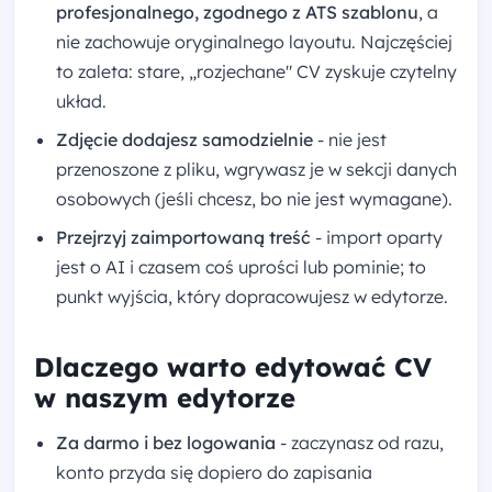
profesjonalnego, zgodnego z ATS szablonu
, a
nie zachowuje oryginalnego layoutu. Najczęściej
to zaleta: stare, „rozjechane" CV zyskuje czytelny
układ.
Zdjęcie dodajesz samodzielnie
- nie jest
przenoszone z pliku, wgrywasz je w sekcji danych
osobowych (jeśli chcesz, bo nie jest wymagane).
Przejrzyj zaimportowaną treść
- import oparty
jest o AI i czasem coś uprości lub pominie; to
punkt wyjścia, który dopracowujesz w edytorze.
Dlaczego warto edytować CV
w naszym edytorze
Za darmo i bez logowania
- zaczynasz od razu,
konto przyda się dopiero do zapisania