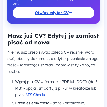
PDF.
Otwórz edytor CV
Masz już CV? Edytuj je zamiast
pisać od nowa
Nie musisz przepisywać całego CV ręcznie. Wgraj
swój obecny dokument, a edytor przeniesie z niego
treść - zaoszczędzisz czas i poprawisz tylko to, co
trzeba.
Wgraj plik CV
w formacie PDF lub DOCX (do 5
MB) - opcja „Importuj z pliku" w kreatorze lub
przez
ATS Checker
.
Przeniesiemy treść
- dane kontaktowe,