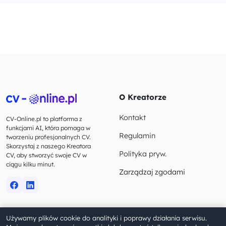
O Kreatorze
Kontakt
CV-Online.pl to platforma z
funkcjami AI, która pomaga w
Regulamin
tworzeniu profesjonalnych CV.
Skorzystaj z naszego Kreatora
Polityka pryw.
CV, aby stworzyć swoje CV w
ciągu kilku minut.
Zarządzaj zgodami
Używamy plików cookie do analityki i poprawy działania serwisu.
© 2023-2026 CV-Online.pl. Wszelkie prawa zastrzeżone.