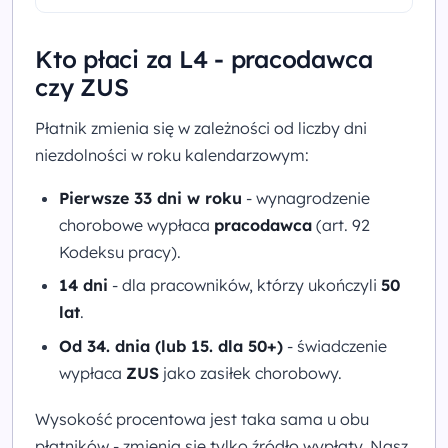
Kto płaci za L4 - pracodawca
czy ZUS
Płatnik zmienia się w zależności od liczby dni
niezdolności w roku kalendarzowym:
Pierwsze 33 dni w roku
- wynagrodzenie
chorobowe wypłaca
pracodawca
(art. 92
Kodeksu pracy).
14 dni
- dla pracowników, którzy ukończyli
50
lat
.
Od 34. dnia (lub 15. dla 50+)
- świadczenie
wypłaca
ZUS
jako zasiłek chorobowy.
Wysokość procentowa jest taka sama u obu
płatników - zmienia się tylko źródło wypłaty. Nasz