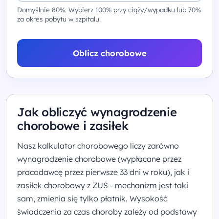
Domyślnie 80%. Wybierz 100% przy ciąży/wypadku lub 70%
za okres pobytu w szpitalu.
Oblicz chorobowe
Jak obliczyć wynagrodzenie
chorobowe i zasiłek
Nasz kalkulator chorobowego liczy zarówno
wynagrodzenie chorobowe (wypłacane przez
pracodawcę przez pierwsze 33 dni w roku), jak i
zasiłek chorobowy z ZUS - mechanizm jest taki
sam, zmienia się tylko płatnik. Wysokość
świadczenia za czas choroby zależy od podstawy