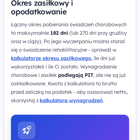
Okres zasiłkowy i
opodatkowanie
Łączny okres pobierania świadczeń chorobowych
to maksymalnie
182 dni
(lub 270 dni przy gruźlicy
oraz w ciąży). Po jego wyczerpaniu można starać
się o świadczenie rehabilitacyjne - sprawdź w
kalkulatorze okresu zasiłkowego
, ile dni już
wykorzystałeś i ile Ci zostało. Wynagrodzenie
chorobowe i zasiłek
podlegają PIT
, ale nie są już
oskładkowane. Kwota z kalkulatora to brutto
przed zaliczką na podatek - aby oszacować netto,
skorzystaj z
kalkulatora wynagrodzeń
.