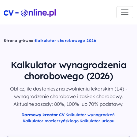
Strona główna
›
Kalkulator chorobowego 2026
Kalkulator wynagrodzenia
chorobowego
(2026)
Oblicz, ile dostaniesz na zwolnieniu lekarskim (L4) -
wynagrodzenie chorobowe i zasiłek chorobowy.
Aktualne zasady: 80%, 100% lub 70% podstawy.
Darmowy kreator CV
·
Kalkulator wynagrodzeń
·
Kalkulator macierzyńskiego
·
Kalkulator urlopu