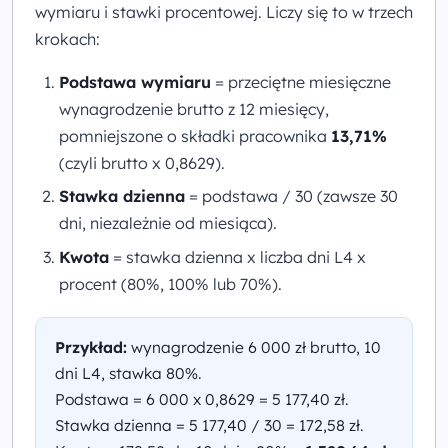
wymiaru i stawki procentowej. Liczy się to w trzech
krokach:
Podstawa wymiaru
= przeciętne miesięczne
wynagrodzenie brutto z 12 miesięcy,
pomniejszone o składki pracownika
13,71%
(czyli brutto x 0,8629).
Stawka dzienna
= podstawa / 30 (zawsze 30
dni, niezależnie od miesiąca).
Kwota
= stawka dzienna x liczba dni L4 x
procent (80%, 100% lub 70%).
Przykład:
wynagrodzenie 6 000 zł brutto, 10
dni L4, stawka 80%.
Podstawa = 6 000 x 0,8629 = 5 177,40 zł.
Stawka dzienna = 5 177,40 / 30 = 172,58 zł.