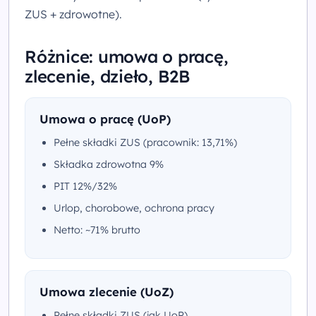
ZUS + zdrowotne).
Różnice: umowa o pracę,
zlecenie, dzieło, B2B
Umowa o pracę (UoP)
Pełne składki ZUS (pracownik: 13,71%)
Składka zdrowotna 9%
PIT 12%/32%
Urlop, chorobowe, ochrona pracy
Netto: ~71% brutto
Umowa zlecenie (UoZ)
Pełne składki ZUS (jak UoP)