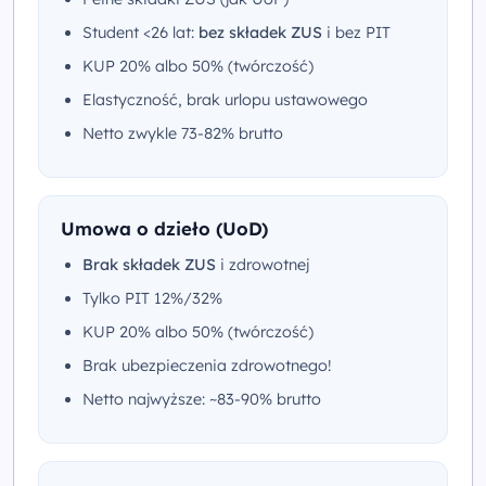
Student <26 lat:
bez składek ZUS
i bez PIT
KUP 20% albo 50% (twórczość)
Elastyczność, brak urlopu ustawowego
Netto zwykle 73-82% brutto
Umowa o dzieło (UoD)
Brak składek ZUS
i zdrowotnej
Tylko PIT 12%/32%
KUP 20% albo 50% (twórczość)
Brak ubezpieczenia zdrowotnego!
Netto najwyższe: ~83-90% brutto