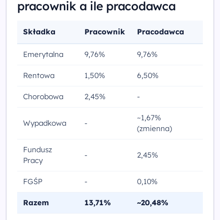
pracownik a ile pracodawca
Składka
Pracownik
Pracodawca
Emerytalna
9,76%
9,76%
Rentowa
1,50%
6,50%
Chorobowa
2,45%
-
~1,67%
Wypadkowa
-
(zmienna)
Fundusz
-
2,45%
Pracy
FGŚP
-
0,10%
Razem
13,71%
~20,48%