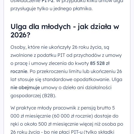
oświadczenie
PIT-2
. W przypadku kilku umów ulga
przysługuje tylko u jednego płatnika.
Ulga dla młodych - jak działa w
2026?
Osoby, które nie ukończyły 26 roku życia, są
zwolnione z podatku PIT od przychodów z umowy
o pracę i umowy zlecenia do kwoty
85 528 zł
rocznie
. Po przekroczeniu limitu lub ukończeniu 26
lat stosuje się standardowe opodatkowanie. Ulga
nie obejmuje
umowy o dzieło ani działalności
gospodarczej (B2B).
W praktyce młody pracownik z pensją brutto 5
000 zł miesięcznie (60 000 zł rocznie) dostaje do
ręki o około 500 zł miesięcznie więcej niż osoba po
26 roku życia - bo nie płaci PIT-u (tylko składki