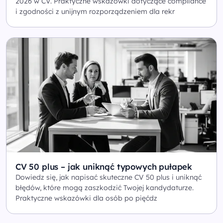
2026 w CV. Praktyczne wskazówki dotyczące compliance
i zgodności z unijnym rozporządzeniem dla rekr
CV 50 plus – jak uniknąć typowych pułapek
Dowiedz się, jak napisać skuteczne CV 50 plus i uniknąć
błędów, które mogą zaszkodzić Twojej kandydaturze.
Praktyczne wskazówki dla osób po pięćdz