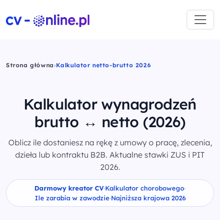
Strona główna
›
Kalkulator netto-brutto 2026
Kalkulator wynagrodzeń
brutto ↔ netto (2026)
Oblicz ile dostaniesz na rękę z umowy o pracę, zlecenia,
dzieła lub kontraktu B2B. Aktualne stawki ZUS i PIT
2026.
Darmowy kreator CV
·
Kalkulator chorobowego
·
Ile zarabia w zawodzie
·
Najniższa krajowa 2026