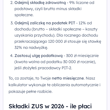
Odejmij składkę zdrowotną
- 9% liczone od
podstawy, czyli brutto minus składki
społeczne.
Odejmij zaliczkę na podatek PIT
- 12% od
dochodu (brutto − składki społeczne − koszty
uzyskania przychodu). Dla rocznego dochodu
przekraczającego 120 000 zł stosuje się stawkę
32% na nadwyżkę.
Zastosuj ulgę podatkową
- 300 zł miesięcznie
(kwota wolna od podatku 30 000 zł rocznie),
jeśli złożyłeś pracodawcy PIT-2.
To, co zostaje, to Twoje
netto miesięczne
. Nasz
kalkulator wykonuje te obliczenia automatycznie i
pokazuje pełne rozbicie.
Składki ZUS w 2026 - ile płaci