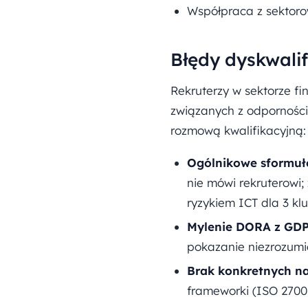
Współpraca z sektoro
Błędy dyskwali
Rekruterzy w sektorze f
związanych z odporności
rozmową kwalifikacyjną:
Ogólnikowe sformuł
nie mówi rekruterowi
ryzykiem ICT dla 3 k
Mylenie DORA z GDP
pokazanie niezrozumi
Brak konkretnych na
frameworki (ISO 27001