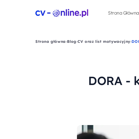
Strona Główna
Strona główna
›
Blog
›
CV oraz list motywacyjny
›
DOR
DORA - k