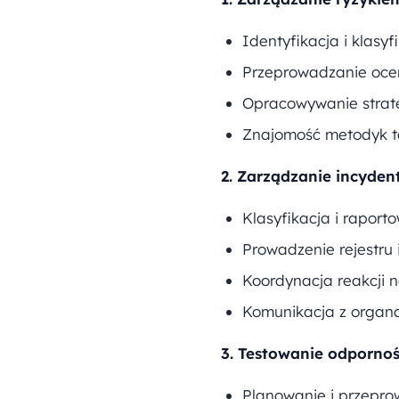
Identyfikacja i klasy
Przeprowadzanie ocen
Opracowywanie strate
Znajomość metodyk ta
2. Zarządzanie incyden
Klasyfikacja i rapor
Prowadzenie rejestr
Koordynacja reakcji n
Komunikacja z organ
3. Testowanie odpornoś
Planowanie i przepro