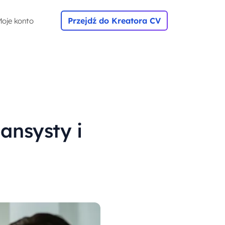
Przejdź do Kreatora CV
oje konto
ansysty i