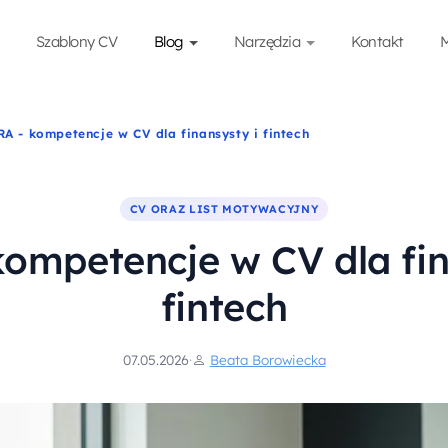
Szablony CV
Blog
Narzędzia
Kontakt
M
A - kompetencje w CV dla finansysty i fintech
CV ORAZ LIST MOTYWACYJNY
ompetencje w CV dla fin
fintech
07.05.2026
·
Beata Borowiecka