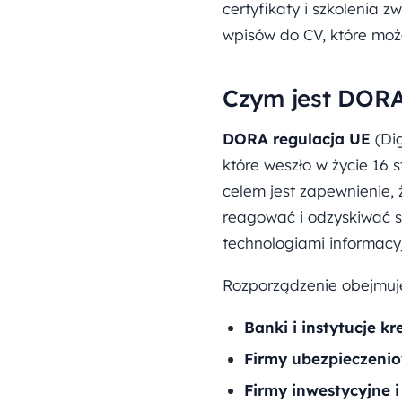
certyfikaty i szkolenia 
wpisów do CV, które moż
Czym jest DORA 
DORA regulacja UE
(Dig
które weszło w życie 16 
celem jest zapewnienie, 
reagować i odzyskiwać s
technologiami informacy
Rozporządzenie obejmuje
Banki i instytucje k
Firmy ubezpieczenio
Firmy inwestycyjne 