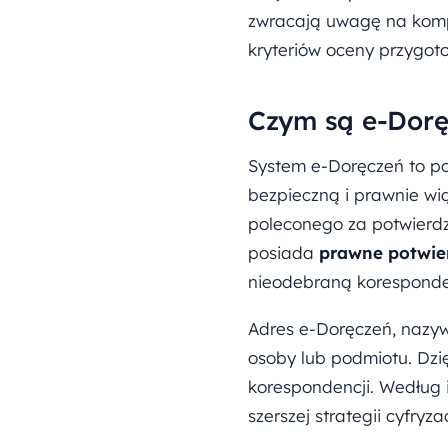
zwracają uwagę na kompe
kryteriów oceny przygot
Czym są e-Doręc
System e-Doręczeń to po
bezpieczną i prawnie wi
poleconego za potwierdz
posiada
prawne potwie
nieodebraną koresponde
Adres e-Doręczeń, nazyw
osoby lub podmiotu. Dzi
korespondencji. Według 
szerszej strategii cyfry