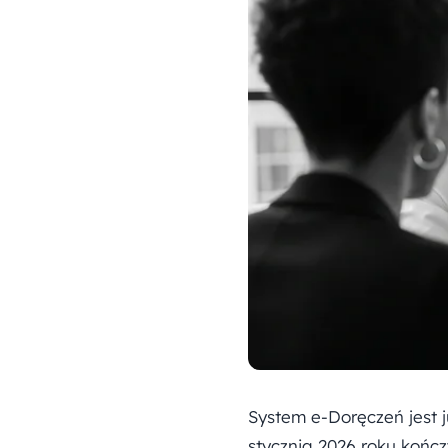
System e-Doręczeń jest 
stycznia 2026 roku kończ