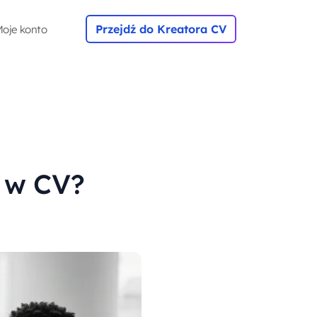
Przejdź do Kreatora CV
oje konto
ć w CV?