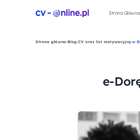
Strona Główna
Strona główna
›
Blog
›
CV oraz list motywacyjny
›
e-D
e-Dorę