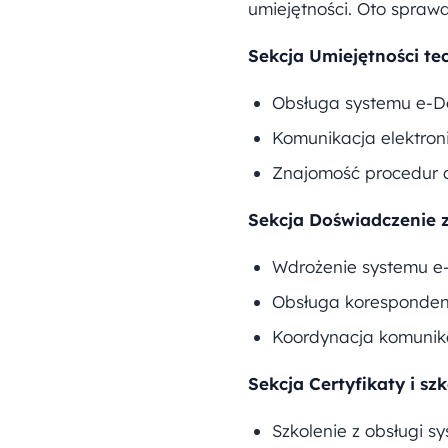
umiejętności. Oto sprawd
Sekcja Umiejętności te
Obsługa systemu e-Do
Komunikacja elektron
Znajomość procedur d
Sekcja Doświadczenie
Wdrożenie systemu e-D
Obsługa korespondenc
Koordynacja komunika
Sekcja Certyfikaty i szk
Szkolenie z obsługi s