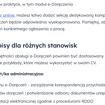
 w praktyce, w tym moduł e-Doręczenia
V online
, możesz łatwo dodać sekcję dedykowaną komp
ęczeń będzie odpowiednio wyeksponowana. Pamiętaj, a
ń konkretnego ogłoszenia o pracę.
isy dla różnych stanowisk
jętności obsługi e-Doręczeń powinien być dostosowany 
we przykłady, które możesz wykorzystać w swoim CV.
t/ka administracyjna:
mu e-Doręczeń - zarządzanie korespondencją przychod
nów doręczeń i potwierdzanie odbioru dokumentów urz
tacji elektronicznej zgodnie z procedurami RODO