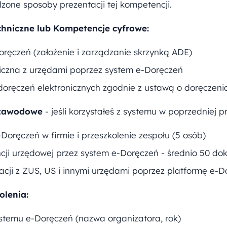
zone sposoby prezentacji tej kompetencji.
chniczne lub Kompetencje cyfrowe:
ręczeń (założenie i zarządzanie skrzynką ADE)
iczna z urzędami poprzez system e-Doręczeń
oręczeń elektronicznych zgodnie z ustawą o doręczenia
 zawodowe
- jeśli korzystałeś z systemu w poprzedniej p
oręczeń w firmie i przeszkolenie zespołu (5 osób)
ji urzędowej przez system e-Doręczeń - średnio 50 do
cji z ZUS, US i innymi urzędami poprzez platformę e-D
olenia:
ystemu e-Doręczeń (nazwa organizatora, rok)