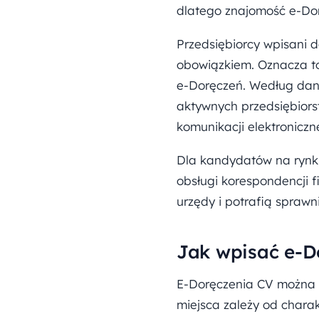
dlatego znajomość e-Dor
Przedsiębiorcy wpisani 
obowiązkiem. Oznacza t
e-Doręczeń. Według da
aktywnych przedsiębiors
komunikacji elektroniczne
Dla kandydatów na rynku
obsługi korespondencji 
urzędy i potrafią sprawni
Jak wpisać e-D
E-Doręczenia CV można 
miejsca zależy od chara