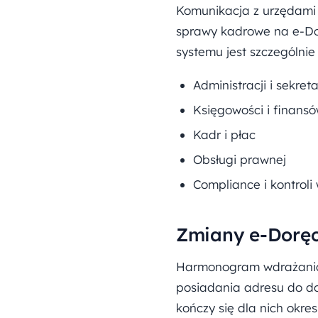
Komunikacja z urzędami 
sprawy kadrowe na e-Dor
systemu jest szczególnie
Administracji i sekre
Księgowości i finans
Kadr i płac
Obsługi prawnej
Compliance i kontroli
Zmiany e-Doręc
Harmonogram wdrażania 
posiadania adresu do dor
kończy się dla nich okre