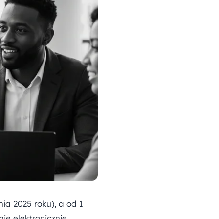
ia 2025 roku), a od 1
ie elektronicznie.