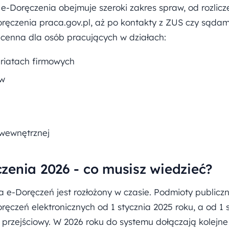
e-Doręczenia obejmuje szeroki zakres spraw, od rozlic
ęczenia praca.gov.pl, aż po kontakty z ZUS czy sądam
 cenna dla osób pracujących w działach:
tariatach firmowych
ów
 wewnętrznej
zenia 2026 - co musisz wiedzieć?
e-Doręczeń jest rozłożony w czasie. Podmioty publicz
ęczeń elektronicznych od 1 stycznia 2025 roku, a od 1 
s przejściowy. W 2026 roku do systemu dołączają kolejn