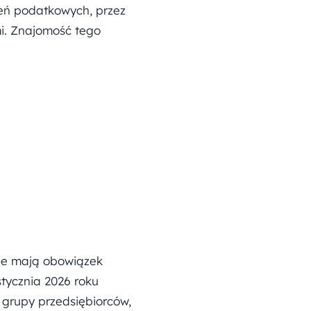
zeń podatkowych, przez
i. Znajomość tego
ne mają obowiązek
stycznia 2026 roku
e grupy przedsiębiorców,