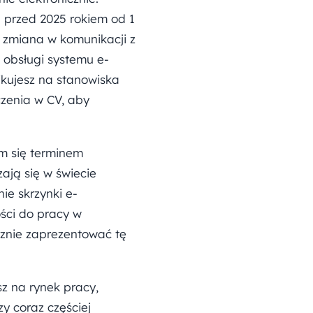
 przed 2025 rokiem od 1
a zmiana w komunikacji z
 obsługi systemu e-
ikujesz na stanowiska
czenia w CV, aby
ym się terminem
ają się w świecie
ie skrzynki e-
ości do pracy w
cznie zaprezentować tę
sz na rynek pracy,
y coraz częściej