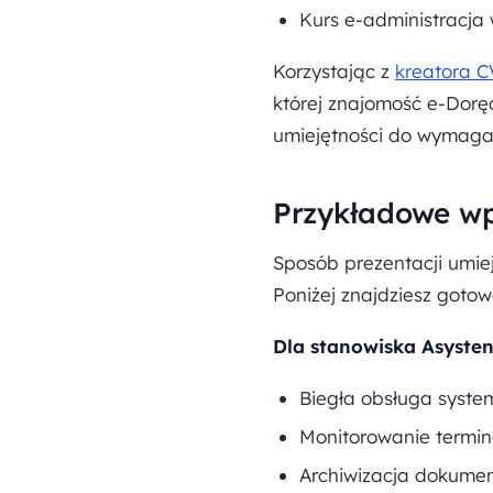
Kurs e-administracja
Korzystając z
kreatora C
której znajomość e-Dor
umiejętności do wymaga
Przykładowe wp
Sposób prezentacji umie
Poniżej znajdziesz goto
Dla stanowiska Asysten
Biegła obsługa syste
Monitorowanie termi
Archiwizacja dokumen