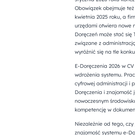
Obowiązek obejmuje też 
kwietnia 2025 roku, a fi
urzędami otwiera nowe m
Doręczeń może stać się T
związane z administracj
wyróżnić się na tle konku
E-Doręczenia 2026 w CV 
wdrożenia systemu. Prac
cyfrowej administracji i
Doręczenia i znajomość j
nowoczesnym środowisku.
kompetencję w dokument
Niezależnie od tego, czy
znajomość systemu e-Dor