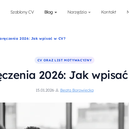
Szablony CV
Blog
Narzędzia
Kontakt
M
oręczenia 2026: Jak wpisać w CV?
CV ORAZ LIST MOTYWACYJNY
czenia 2026: Jak wpisa
15.01.2026
·
Beata Borowiecka