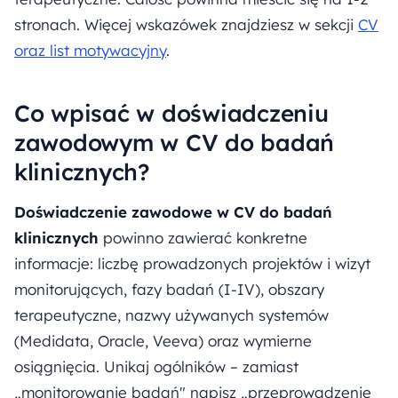
stronach. Więcej wskazówek znajdziesz w sekcji
CV
oraz list motywacyjny
.
Co wpisać w doświadczeniu
zawodowym w CV do badań
klinicznych?
Doświadczenie zawodowe w CV do badań
klinicznych
powinno zawierać konkretne
informacje: liczbę prowadzonych projektów i wizyt
monitorujących, fazy badań (I-IV), obszary
terapeutyczne, nazwy używanych systemów
(Medidata, Oracle, Veeva) oraz wymierne
osiągnięcia. Unikaj ogólników – zamiast
„monitorowanie badań" napisz „przeprowadzenie