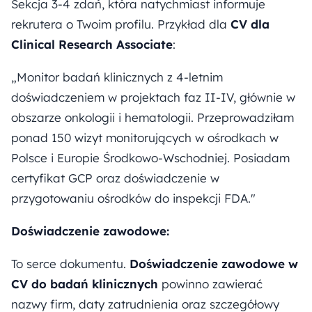
Sekcja 3-4 zdań, która natychmiast informuje
rekrutera o Twoim profilu. Przykład dla
CV dla
Clinical Research Associate
:
„Monitor badań klinicznych z 4-letnim
doświadczeniem w projektach faz II-IV, głównie w
obszarze onkologii i hematologii. Przeprowadziłam
ponad 150 wizyt monitorujących w ośrodkach w
Polsce i Europie Środkowo-Wschodniej. Posiadam
certyfikat GCP oraz doświadczenie w
przygotowaniu ośrodków do inspekcji FDA."
Doświadczenie zawodowe:
To serce dokumentu.
Doświadczenie zawodowe w
CV do badań klinicznych
powinno zawierać
nazwy firm, daty zatrudnienia oraz szczegółowy