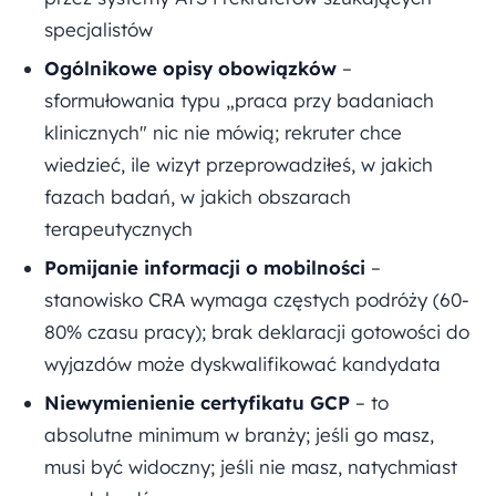
specjalistów
Ogólnikowe opisy obowiązków
–
sformułowania typu „praca przy badaniach
klinicznych" nic nie mówią; rekruter chce
wiedzieć, ile wizyt przeprowadziłeś, w jakich
fazach badań, w jakich obszarach
terapeutycznych
Pomijanie informacji o mobilności
–
stanowisko CRA wymaga częstych podróży (60-
80% czasu pracy); brak deklaracji gotowości do
wyjazdów może dyskwalifikować kandydata
Niewymienienie certyfikatu GCP
– to
absolutne minimum w branży; jeśli go masz,
musi być widoczny; jeśli nie masz, natychmiast