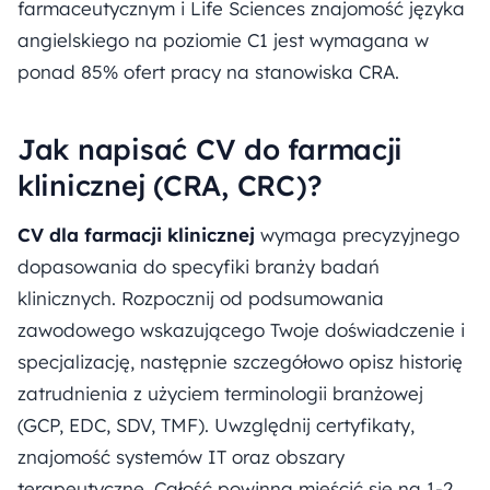
farmaceutycznym i Life Sciences znajomość języka
angielskiego na poziomie C1 jest wymagana w
ponad 85% ofert pracy na stanowiska CRA.
Jak napisać CV do farmacji
klinicznej (CRA, CRC)?
CV dla farmacji klinicznej
wymaga precyzyjnego
dopasowania do specyfiki branży badań
klinicznych. Rozpocznij od podsumowania
zawodowego wskazującego Twoje doświadczenie i
specjalizację, następnie szczegółowo opisz historię
zatrudnienia z użyciem terminologii branżowej
(GCP, EDC, SDV, TMF). Uwzględnij certyfikaty,
znajomość systemów IT oraz obszary
terapeutyczne. Całość powinna mieścić się na 1-2