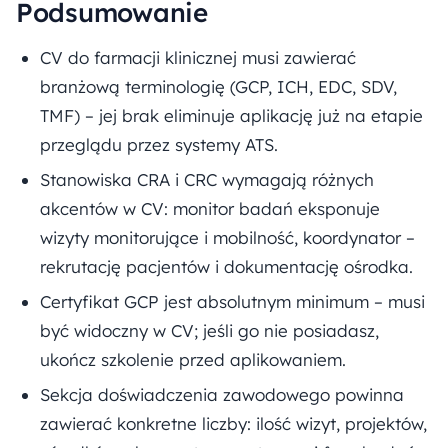
Podsumowanie
CV do farmacji klinicznej musi zawierać
branżową terminologię (GCP, ICH, EDC, SDV,
TMF) – jej brak eliminuje aplikację już na etapie
przeglądu przez systemy ATS.
Stanowiska CRA i CRC wymagają różnych
akcentów w CV: monitor badań eksponuje
wizyty monitorujące i mobilność, koordynator –
rekrutację pacjentów i dokumentację ośrodka.
Certyfikat GCP jest absolutnym minimum – musi
być widoczny w CV; jeśli go nie posiadasz,
ukończ szkolenie przed aplikowaniem.
Sekcja doświadczenia zawodowego powinna
zawierać konkretne liczby: ilość wizyt, projektów,