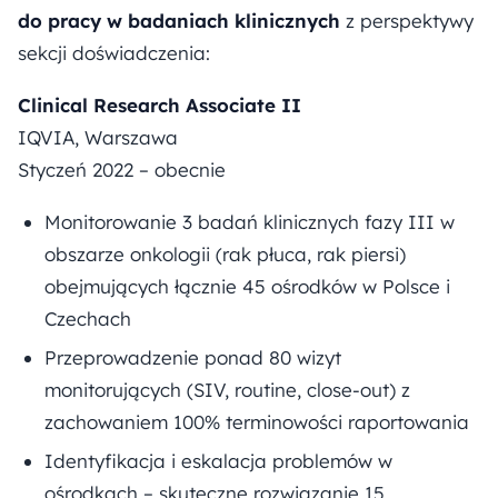
do pracy w badaniach klinicznych
z perspektywy
sekcji doświadczenia:
Clinical Research Associate II
IQVIA, Warszawa
Styczeń 2022 – obecnie
Monitorowanie 3 badań klinicznych fazy III w
obszarze onkologii (rak płuca, rak piersi)
obejmujących łącznie 45 ośrodków w Polsce i
Czechach
Przeprowadzenie ponad 80 wizyt
monitorujących (SIV, routine, close-out) z
zachowaniem 100% terminowości raportowania
Identyfikacja i eskalacja problemów w
ośrodkach – skuteczne rozwiązanie 15