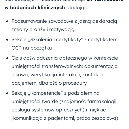
w badaniach klinicznych
, dodając:
Podsumowanie zawodowe z jasną deklaracją
zmiany branży i motywacją
Sekcję „Szkolenia i certyfikaty" z certyfikatem
GCP na początku
Opis doświadczenia aptecznego w kontekście
umiejętności transferowalnych: dokumentacja
lekowa, weryfikacja interakcji, kontakt z
pacjentem, dbałość o procedury
Sekcję „Kompetencje" z podziałem na
umiejętności twarde (znajomość farmakologii,
obsługa systemów aptecznych) i miękkie
(komunikacja z pacjentami, praca zespołowa)