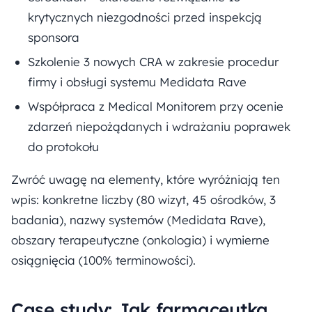
krytycznych niezgodności przed inspekcją
sponsora
Szkolenie 3 nowych CRA w zakresie procedur
firmy i obsługi systemu Medidata Rave
Współpraca z Medical Monitorem przy ocenie
zdarzeń niepożądanych i wdrażaniu poprawek
do protokołu
Zwróć uwagę na elementy, które wyróżniają ten
wpis: konkretne liczby (80 wizyt, 45 ośrodków, 3
badania), nazwy systemów (Medidata Rave),
obszary terapeutyczne (onkologia) i wymierne
osiągnięcia (100% terminowości).
Case study: Jak farmaceutka