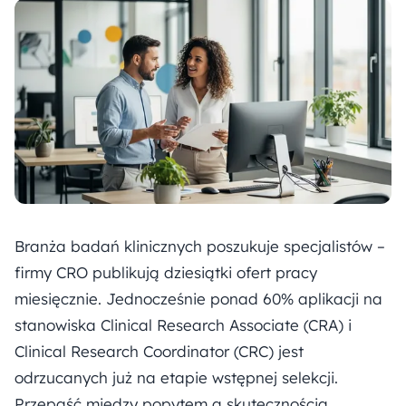
Branża badań klinicznych poszukuje specjalistów –
firmy CRO publikują dziesiątki ofert pracy
miesięcznie. Jednocześnie ponad 60% aplikacji na
stanowiska Clinical Research Associate (CRA) i
Clinical Research Coordinator (CRC) jest
odrzucanych już na etapie wstępnej selekcji.
Przepaść między popytem a skutecznością