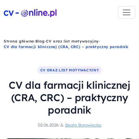
Strona główna
›
Blog
›
CV oraz list motywacyjny
›
CV dla farmacji klinicznej (CRA, CRC) – praktyczny poradnik
CV ORAZ LIST MOTYWACYJNY
CV dla farmacji klinicznej
(CRA, CRC) – praktyczny
poradnik
02.06.2026
·
Beata Borowiecka