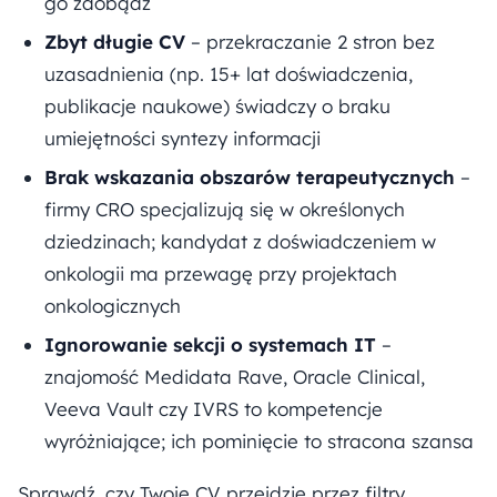
go zdobądź
Zbyt długie CV
– przekraczanie 2 stron bez
uzasadnienia (np. 15+ lat doświadczenia,
publikacje naukowe) świadczy o braku
umiejętności syntezy informacji
Brak wskazania obszarów terapeutycznych
–
firmy CRO specjalizują się w określonych
dziedzinach; kandydat z doświadczeniem w
onkologii ma przewagę przy projektach
onkologicznych
Ignorowanie sekcji o systemach IT
–
znajomość Medidata Rave, Oracle Clinical,
Veeva Vault czy IVRS to kompetencje
wyróżniające; ich pominięcie to stracona szansa
Sprawdź, czy Twoje CV przejdzie przez filtry