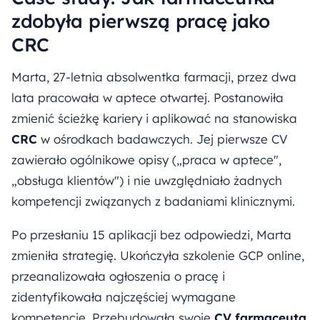
zdobyła pierwszą pracę jako
CRC
Marta, 27-letnia absolwentka farmacji, przez dwa
lata pracowała w aptece otwartej. Postanowiła
zmienić ścieżkę kariery i aplikować na stanowiska
CRC
w ośrodkach badawczych. Jej pierwsze CV
zawierało ogólnikowe opisy („praca w aptece",
„obsługa klientów") i nie uwzględniało żadnych
kompetencji związanych z badaniami klinicznymi.
Po przesłaniu 15 aplikacji bez odpowiedzi, Marta
zmieniła strategię. Ukończyła szkolenie GCP online,
przeanalizowała ogłoszenia o pracę i
zidentyfikowała najczęściej wymagane
kompetencje. Przebudowała swoje
CV farmaceuta