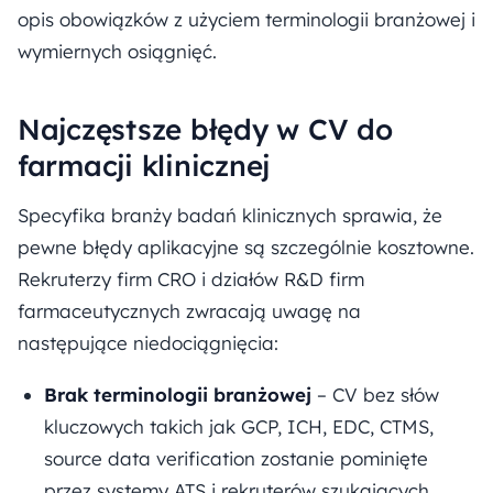
opis obowiązków z użyciem terminologii branżowej i
wymiernych osiągnięć.
Najczęstsze błędy w CV do
farmacji klinicznej
Specyfika branży badań klinicznych sprawia, że
pewne błędy aplikacyjne są szczególnie kosztowne.
Rekruterzy firm CRO i działów R&D firm
farmaceutycznych zwracają uwagę na
następujące niedociągnięcia:
Brak terminologii branżowej
– CV bez słów
kluczowych takich jak GCP, ICH, EDC, CTMS,
source data verification zostanie pominięte
przez systemy ATS i rekruterów szukających