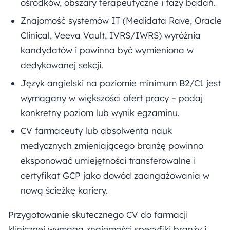
ośrodków, obszary terapeutyczne i fazy badań.
Znajomość systemów IT (Medidata Rave, Oracle
Clinical, Veeva Vault, IVRS/IWRS) wyróżnia
kandydatów i powinna być wymieniona w
dedykowanej sekcji.
Język angielski na poziomie minimum B2/C1 jest
wymagany w większości ofert pracy – podaj
konkretny poziom lub wynik egzaminu.
CV farmaceuty lub absolwenta nauk
medycznych zmieniającego branżę powinno
eksponować umiejętności transferowalne i
certyfikat GCP jako dowód zaangażowania w
nową ścieżkę kariery.
Przygotowanie skutecznego CV do farmacji
klinicznej wymaga znajomości specyfiki branży i