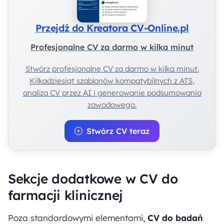
Przejdź do Kreatora CV-Online.pl
Profesjonalne CV za darmo w kilka minut
Stwórz profesjonalne CV za darmo w kilka minut.
Kilkadziesiąt szablonów kompatybilnych z ATS,
analiza CV przez AI i generowanie podsumowania
zawodowego.
Stwórz CV teraz
Sekcje dodatkowe w CV do
farmacji klinicznej
Poza standardowymi elementami,
CV do badań