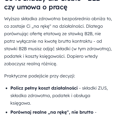
czy umowa o pracę
Wyższa składka zdrowotna bezpośrednio obniża to,
co zostaje Ci „na rękę" na działalności. Dlatego
porównując ofertę etatową ze stawką B2B, nie
patrz wyłącznie na kwotę brutto kontraktu - od
stawki B2B musisz odjąć składki (w tym zdrowotną),
podatek i koszty księgowości. Dopiero wtedy
zobaczysz realną różnicę.
Praktyczne podejście przy decyzji:
Policz pełny koszt działalności
- składki ZUS,
składka zdrowotna, podatek i obsługa
księgowa.
Porównaj realne „na rękę", nie brutto
-