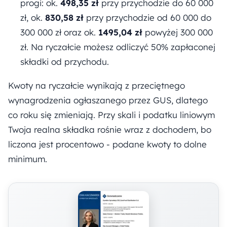
progi: ok.
498,35 zł
przy przychodzie do 60 000
zł, ok.
830,58 zł
przy przychodzie od 60 000 do
300 000 zł oraz ok.
1495,04 zł
powyżej 300 000
zł. Na ryczałcie możesz odliczyć 50% zapłaconej
składki od przychodu.
Kwoty na ryczałcie wynikają z przeciętnego
wynagrodzenia ogłaszanego przez GUS, dlatego
co roku się zmieniają. Przy skali i podatku liniowym
Twoja realna składka rośnie wraz z dochodem, bo
liczona jest procentowo - podane kwoty to dolne
minimum.