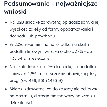
Podsumowanie - najważniejsze
wnioski
Na B2B składkę zdrowotną opłacasz sam, a jej
wysokość zależy od formy opodatkowania i
dochodu lub przychodu.
W 2026 roku minimalna składka na skali i
podatku liniowym wzrosła o około 37% - do
432,54 zł miesięcznie.
Na skali składka to 9% dochodu, na podatku
liniowym 4,9%, a na ryczałcie obowiązują trzy
progi (ok. 498, 831 i 1495 zł).
Składki zdrowotnej co do zasady nie odliczysz
od podatku, dlatego mocno waży na wyniku
działalności.