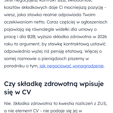
kosztów składkowych daje Ci mocniejszą pozycję -
wiesz, jaka stawka realnie odpowiada Twoim
oczekiwaniom netto. Coraz częściej w ogłoszeniach
pojawiają się równolegle widełki dla umowy o
pracę i dla B2B; wyższa składka zdrowotna w 2026
roku to argument, by stawkę kontraktową ustawić
odpowiednio wyżej niż pensję etatową. Więcej o
samej rozmowie o pieniądzach piszemy w
poradniku o tym,
jak negocjować wynagrodzenie
.
Czy składkę zdrowotną wpisuje
się w CV
Nie. Składka zdrowotna to kwestia rozliczeń z ZUS,
a nie element CV - nie podaje się jej w