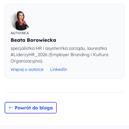
AUTORKA
Beata Borowiecka
specjalistka HR i asystentka zarządu, laureatka
#LiderzyHR_2026 (Employer Branding i Kultura
Organizacyjna).
Więcej o autorce
·
LinkedIn
Powrót do bloga