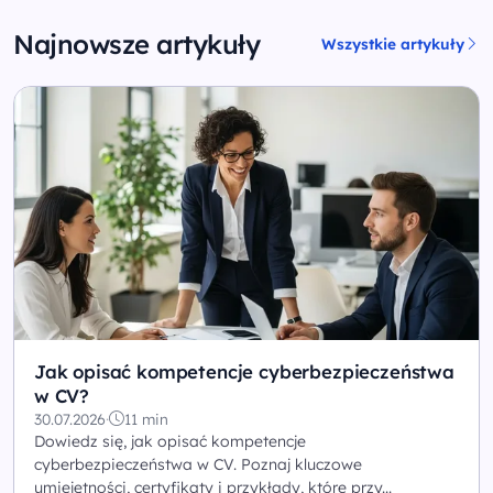
Najnowsze artykuły
Wszystkie artykuły
Jak opisać kompetencje cyberbezpieczeństwa
w CV?
30.07.2026
·
11 min
Dowiedz się, jak opisać kompetencje
cyberbezpieczeństwa w CV. Poznaj kluczowe
umiejętności, certyfikaty i przykłady, które przy...