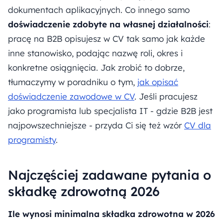
dokumentach aplikacyjnych. Co innego samo
doświadczenie zdobyte na własnej działalności
:
pracę na B2B opisujesz w CV tak samo jak każde
inne stanowisko, podając nazwę roli, okres i
konkretne osiągnięcia. Jak zrobić to dobrze,
tłumaczymy w poradniku o tym,
jak opisać
doświadczenie zawodowe w CV
. Jeśli pracujesz
jako programista lub specjalista IT - gdzie B2B jest
najpowszechniejsze - przyda Ci się też wzór
CV dla
programisty
.
Najczęściej zadawane pytania o
składkę zdrowotną 2026
Ile wynosi minimalna składka zdrowotna w 2026