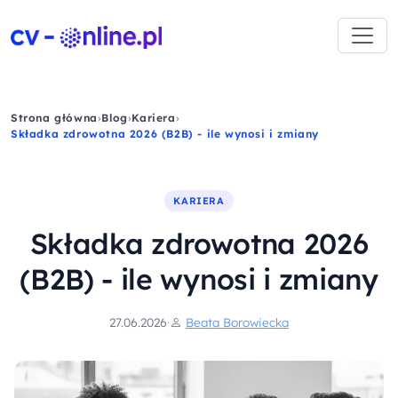
Strona główna
›
Blog
›
Kariera
›
Składka zdrowotna 2026 (B2B) - ile wynosi i zmiany
KARIERA
Składka zdrowotna 2026
(B2B) - ile wynosi i zmiany
27.06.2026
·
Beata Borowiecka