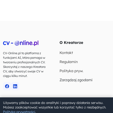
O Kreatorze
Kontakt
CV-Online.pl to platforma z
funkcjami AI, która pomaga w
Regulamin
tworzeniu profesjonalnych CV.
Skorzystaj z naszego Kreatora
Polityka pryw.
CV, aby stworzyć swoje CV w
ciągu kilku minut.
Zarządzaj zgodami
Używamy plików cookie do analityki i poprawy działania serwisu.
© 2023-2026 CV-Online.pl. Wszelkie prawa zastrzeżone.
Możesz zaakceptować wszystkie lub korzystać tylko z niezbędnych.
Polityka prywatności
.