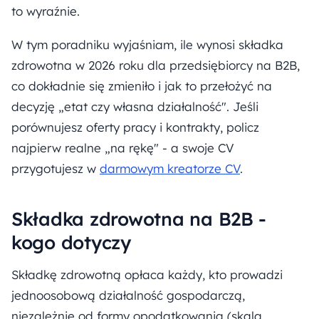
to wyraźnie.
W tym poradniku wyjaśniam, ile wynosi składka
zdrowotna w 2026 roku dla przedsiębiorcy na B2B,
co dokładnie się zmieniło i jak to przełożyć na
decyzję „etat czy własna działalność". Jeśli
porównujesz oferty pracy i kontrakty, policz
najpierw realne „na rękę" - a swoje CV
przygotujesz w
darmowym kreatorze CV
.
Składka zdrowotna na B2B -
kogo dotyczy
Składkę zdrowotną opłaca każdy, kto prowadzi
jednoosobową działalność gospodarczą,
niezależnie od formy opodatkowania (skala