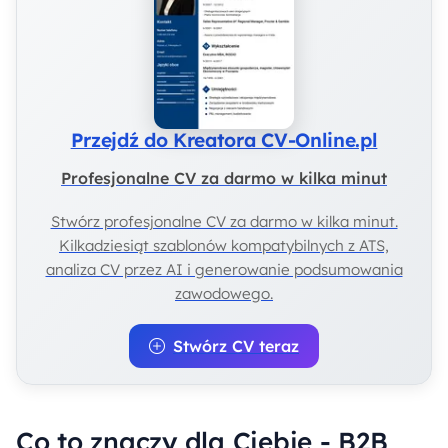
Przejdź do Kreatora CV-Online.pl
Profesjonalne CV za darmo w kilka minut
Stwórz profesjonalne CV za darmo w kilka minut.
Kilkadziesiąt szablonów kompatybilnych z ATS,
analiza CV przez AI i generowanie podsumowania
zawodowego.
Stwórz CV teraz
Co to znaczy dla Ciebie - B2B