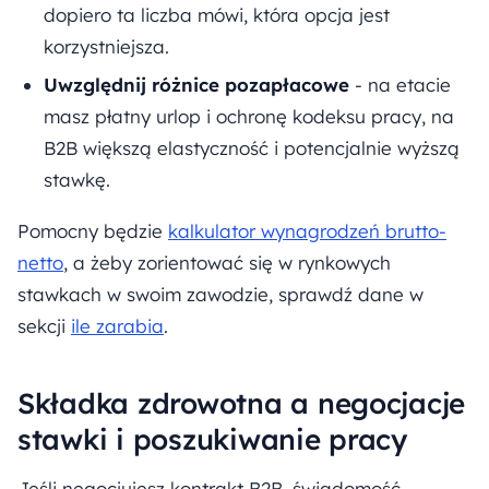
dopiero ta liczba mówi, która opcja jest
korzystniejsza.
Uwzględnij różnice pozapłacowe
- na etacie
masz płatny urlop i ochronę kodeksu pracy, na
B2B większą elastyczność i potencjalnie wyższą
stawkę.
Pomocny będzie
kalkulator wynagrodzeń brutto-
netto
, a żeby zorientować się w rynkowych
stawkach w swoim zawodzie, sprawdź dane w
sekcji
ile zarabia
.
Składka zdrowotna a negocjacje
stawki i poszukiwanie pracy
Jeśli negocjujesz kontrakt B2B, świadomość