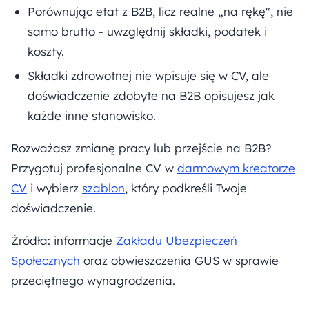
Porównując etat z B2B, licz realne „na rękę", nie
samo brutto - uwzględnij składki, podatek i
koszty.
Składki zdrowotnej nie wpisuje się w CV, ale
doświadczenie zdobyte na B2B opisujesz jak
każde inne stanowisko.
Rozważasz zmianę pracy lub przejście na B2B?
Przygotuj profesjonalne CV w
darmowym kreatorze
CV
i wybierz
szablon
, który podkreśli Twoje
doświadczenie.
Źródła: informacje
Zakładu Ubezpieczeń
Społecznych
oraz obwieszczenia GUS w sprawie
przeciętnego wynagrodzenia.