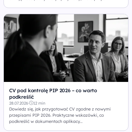
CV pod kontrolę PIP 2026 – co warto
podkreślić
28.07.2026
·
12 min
Dowiedz się, jak przygotować CV zgodne z nowymi
przepisami PIP 2026. Praktyczne wskazówki, co
podkreślić w dokumentach aplikacy...