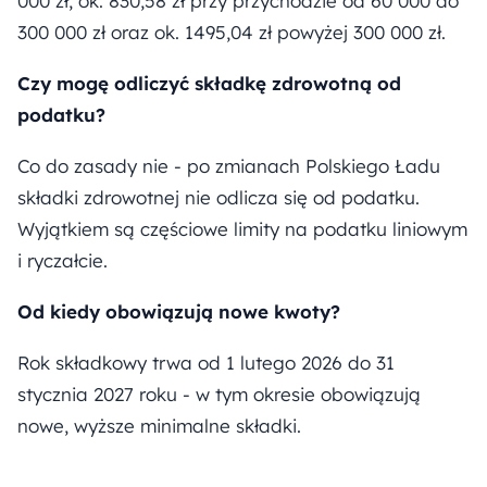
000 zł, ok. 830,58 zł przy przychodzie od 60 000 do
300 000 zł oraz ok. 1495,04 zł powyżej 300 000 zł.
Czy mogę odliczyć składkę zdrowotną od
podatku?
Co do zasady nie - po zmianach Polskiego Ładu
składki zdrowotnej nie odlicza się od podatku.
Wyjątkiem są częściowe limity na podatku liniowym
i ryczałcie.
Od kiedy obowiązują nowe kwoty?
Rok składkowy trwa od 1 lutego 2026 do 31
stycznia 2027 roku - w tym okresie obowiązują
nowe, wyższe minimalne składki.