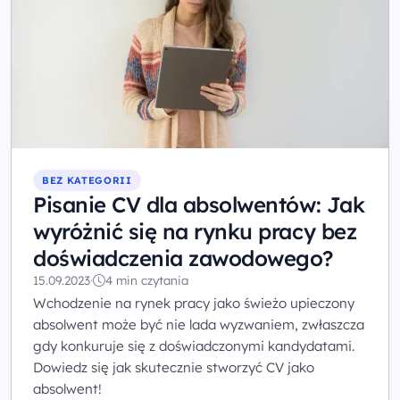
BEZ KATEGORII
Pisanie CV dla absolwentów: Jak
wyróżnić się na rynku pracy bez
doświadczenia zawodowego?
15.09.2023
·
4 min czytania
Wchodzenie na rynek pracy jako świeżo upieczony
absolwent może być nie lada wyzwaniem, zwłaszcza
gdy konkuruje się z doświadczonymi kandydatami.
Dowiedz się jak skutecznie stworzyć CV jako
absolwent!