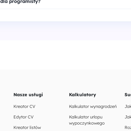
 dla programisty?
Nasze usługi
Kalkulatory
Su
Kreator CV
Kalkulator wynagrodzeń
Ja
Edytor CV
Kalkulator urlopu
Jak
wypoczynkowego
Kreator listów
Ro