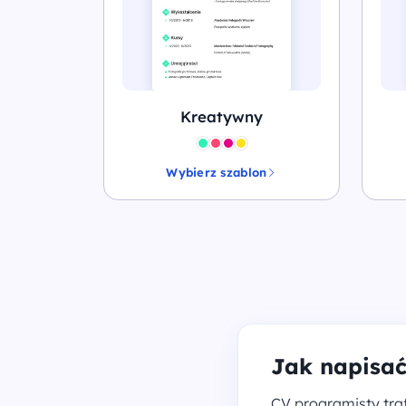
Kreatywny
Wybierz szablon
Jak napisać
CV programisty traf