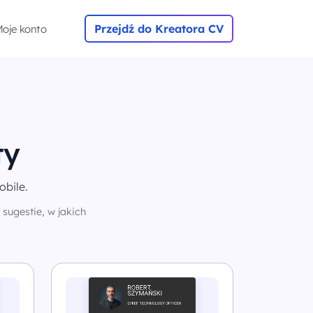
Przejdź do Kreatora CV
oje konto
ty
obile.
sugestie, w jakich