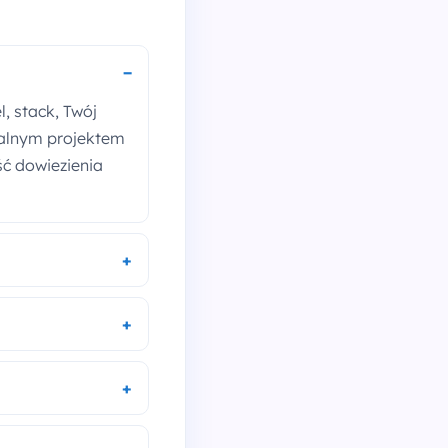
, stack, Twój
realnym projektem
ść dowiezienia