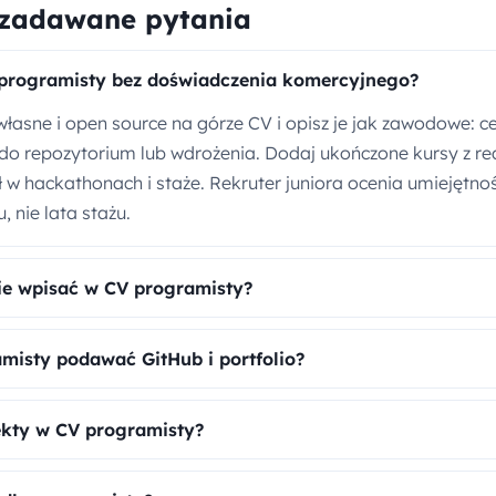
 zadawane pytania
programisty bez doświadczenia komercyjnego?
łasne i open source na górze CV i opisz je jak zawodowe: cel
k do repozytorium lub wdrożenia. Dodaj ukończone kursy z 
w hackathonach i staże. Rekruter juniora ocenia umiejętno
, nie lata stażu.
ie wpisać w CV programisty?
misty podawać GitHub i portfolio?
ekty w CV programisty?