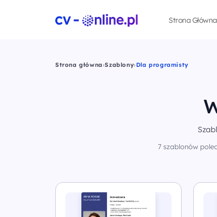
Strona Główna
Strona główna
›
Szablony
›
Dla programisty
W
Szabl
7 szablonów polec