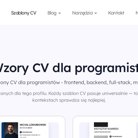
Szablony CV
Blog
Narzędzia
Kontakt
M
zory CV dla programis
ony CV dla programistów - frontend, backend, full-stack, m
anych dla tego profilu. Każdy szablon CV pasuje uniwersalnie — to 
kontekstach sprawdza się najlepiej.