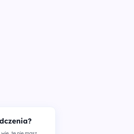
adczenia?
wie, że nie masz