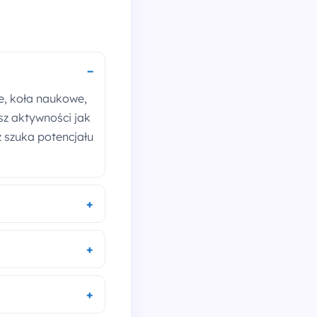
e, koła naukowe,
isz aktywności jak
 szuka potencjału