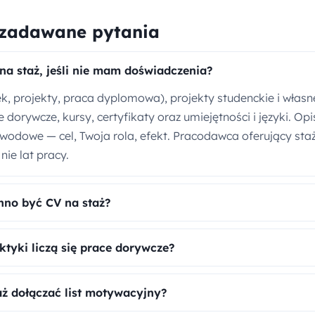
 zadawane pytania
na staż, jeśli nie mam doświadczenia?
k, projekty, praca dyplomowa), projekty studenckie i własn
e dorywcze, kursy, certyfikaty oraz umiejętności i języki. Op
wodowe — cel, Twoja rola, efekt. Pracodawca oferujący staż
nie lat pracy.
nno być CV na staż?
ktyki liczą się prace dorywcze?
aż dołączać list motywacyjny?