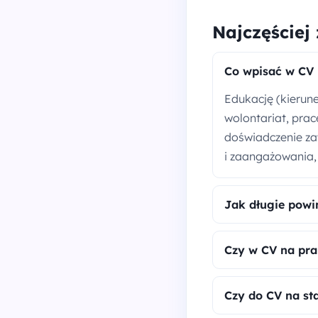
Najczęściej
Co wpisać w CV 
Edukację (kierune
wolontariat, prac
doświadczenie za
i zaangażowania, 
Jak długie powi
Czy w CV na pra
Czy do CV na st