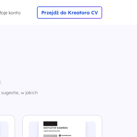
Przejdź do Kreatora CV
oje konto
.
sugestie, w jakich