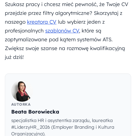
Szukasz pracy i chcesz mieć pewność, że Twoje CV
przejdzie przez filtry algorytmiczne? Skorzystaj z
naszego
kreatora CV
lub wybierz jeden z
profesjonalnych
szablonów CV
, które są
zoptymalizowane pod kątem systemów ATS.
Zwiększ swoje szanse na rozmowę kwalifikacyjną
już dziś!
AUTORKA
Beata Borowiecka
specjalistka HR i asystentka zarządu, laureatka
#LiderzyHR_2026 (Employer Branding i Kultura
Organizacyjna).