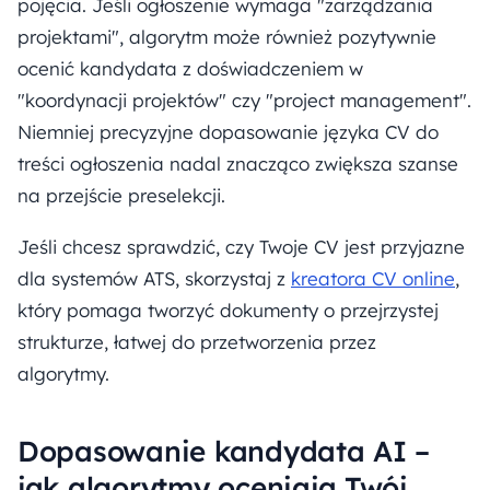
pojęcia. Jeśli ogłoszenie wymaga "zarządzania
projektami", algorytm może również pozytywnie
ocenić kandydata z doświadczeniem w
"koordynacji projektów" czy "project management".
Niemniej precyzyjne dopasowanie języka CV do
treści ogłoszenia nadal znacząco zwiększa szanse
na przejście preselekcji.
Jeśli chcesz sprawdzić, czy Twoje CV jest przyjazne
dla systemów ATS, skorzystaj z
kreatora CV online
,
który pomaga tworzyć dokumenty o przejrzystej
strukturze, łatwej do przetworzenia przez
algorytmy.
Dopasowanie kandydata AI –
jak algorytmy oceniają Twój