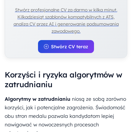
Stwórz profesjonalne CV za darmo w kilka minut.
Kilkadziesiąt szablonów kompatybilnych z ATS,
analiza CV przez AI i generowanie podsumowania
zawodowego.
Stwórz CV teraz
Korzyści i ryzyka algorytmów w
zatrudnianiu
Algorytmy w zatrudnianiu
niosą ze sobą zarówno
korzyści, jak i potencjalne zagrożenia. Świadomość
obu stron medalu pozwala kandydatom lepiej
nawigować w nowoczesnych procesach