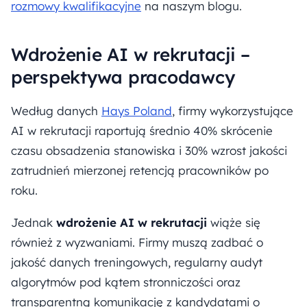
rozmowy kwalifikacyjne
na naszym blogu.
Wdrożenie AI w rekrutacji –
perspektywa pracodawcy
Według danych
Hays Poland
, firmy wykorzystujące
AI w rekrutacji raportują średnio 40% skrócenie
czasu obsadzenia stanowiska i 30% wzrost jakości
zatrudnień mierzonej retencją pracowników po
roku.
Jednak
wdrożenie AI w rekrutacji
wiąże się
również z wyzwaniami. Firmy muszą zadbać o
jakość danych treningowych, regularny audyt
algorytmów pod kątem stronniczości oraz
transparentną komunikację z kandydatami o