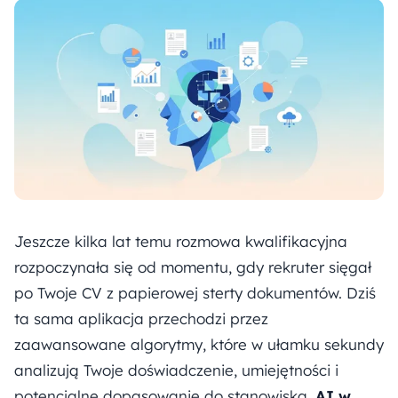
Jeszcze kilka lat temu rozmowa kwalifikacyjna
rozpoczynała się od momentu, gdy rekruter sięgał
po Twoje CV z papierowej sterty dokumentów. Dziś
ta sama aplikacja przechodzi przez
zaawansowane algorytmy, które w ułamku sekundy
analizują Twoje doświadczenie, umiejętności i
potencjalne dopasowanie do stanowiska.
AI w