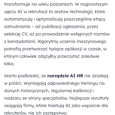
transformuje na wielu poziomach. W najprostszym
ujęciu AI w rekrutacji to zestaw technologii, które
automatyzują i optymalizują poszczególne etapy
zatrudniania – od publikacji ogłoszenia, przez
selekcję CV, aż po prowadzenie wstępnych rozmów
z kandydatami. Algorytmy uczenia maszynowego
potrafią przetwarzać tysiące aplikacji w czasie, w
którym człowiek zdążyłby przeczytać zaledwie
kilka.
Warto podkreślić, że
narzędzia AI HR
nie działają
w próżni. Wymagają odpowiedniego treningu na
danych historycznych, regularnej kalibracji i
nadzoru ze strony specjalistów. Najlepsze rezultaty
osiągają firmy, które traktują AI jako wsparcie dla
rekruterów, nie ich zastępstwo.