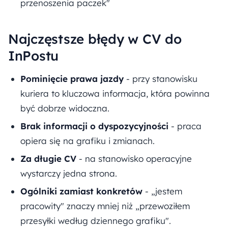
przenoszenia paczek"
Najczęstsze błędy w CV do
InPostu
Pominięcie prawa jazdy
- przy stanowisku
kuriera to kluczowa informacja, która powinna
być dobrze widoczna.
Brak informacji o dyspozycyjności
- praca
opiera się na grafiku i zmianach.
Za długie CV
- na stanowisko operacyjne
wystarczy jedna strona.
Ogólniki zamiast konkretów
- „jestem
pracowity" znaczy mniej niż „przewoziłem
przesyłki według dziennego grafiku".