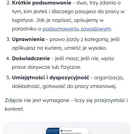
Krótkie podsumowanie
- dwa, trzy zdania o
tym, kim jesteś i dlaczego pasujesz do pracy w
logistyce. Jak je napisać, opisujemy w
poradniku o
podsumowaniu zawodowym
.
Uprawnienia
- prawo jazdy z kategorią; jeśli
aplikujesz na kuriera, umieść je wysoko.
Doświadczenie
- jeśli masz; jeśli nie, wpisz
prace dorywcze lub fizyczne.
Umiejętności i dyspozycyjność
- organizacja,
dokładność, gotowość do pracy zmianowej.
Zdjęcie nie jest wymagane - liczy się przejrzystość i
konkret.