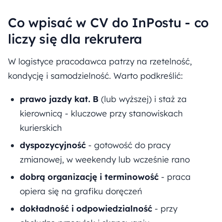
Co wpisać w CV do InPostu - co
liczy się dla rekrutera
W logistyce pracodawca patrzy na rzetelność,
kondycję i samodzielność. Warto podkreślić:
prawo jazdy kat. B
(lub wyższej) i staż za
kierownicą - kluczowe przy stanowiskach
kurierskich
dyspozycyjność
- gotowość do pracy
zmianowej, w weekendy lub wcześnie rano
dobrą organizację i terminowość
- praca
opiera się na grafiku doręczeń
dokładność i odpowiedzialność
- przy