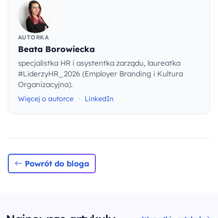
AUTORKA
Beata Borowiecka
specjalistka HR i asystentka zarządu, laureatka
#LiderzyHR_2026 (Employer Branding i Kultura
Organizacyjna).
Więcej o autorce
·
LinkedIn
Powrót do bloga