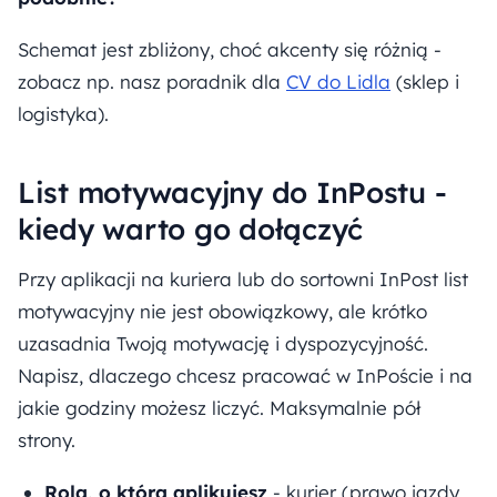
Schemat jest zbliżony, choć akcenty się różnią -
zobacz np. nasz poradnik dla
CV do Lidla
(sklep i
logistyka).
List motywacyjny do InPostu -
kiedy warto go dołączyć
Przy aplikacji na kuriera lub do sortowni InPost list
motywacyjny nie jest obowiązkowy, ale krótko
uzasadnia Twoją motywację i dyspozycyjność.
Napisz, dlaczego chcesz pracować w InPoście i na
jakie godziny możesz liczyć. Maksymalnie pół
strony.
Rola, o którą aplikujesz
- kurier (prawo jazdy