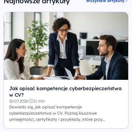
Najnowsze artykuły
Wszystkie artykuły
Jak opisać kompetencje cyberbezpieczeństwa
w CV?
30.07.2026
·
11 min
Dowiedz się, jak opisać kompetencje
cyberbezpieczeństwa w CV. Poznaj kluczowe
umiejętności, certyfikaty i przykłady, które przy...