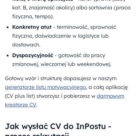
kat. B, znajomość okolicy) albo sortownia (praca
fizyczna, tempo).
Konkretny atut
- terminowość, sprawność
fizyczna, doświadczenie w logistyce lub
dostawach.
Dyspozycyjność
- gotowość do pracy
zmianowej, wieczornej lub weekendowej.
Gotowy wzór i strukturę dopasujesz w naszym
generatorze listu motywacyjnego
, a całą aplikację
(CV plus list) stworzysz i pobierzesz w
darmowym
kreatorze CV
.
Jak wysłać CV do InPostu -