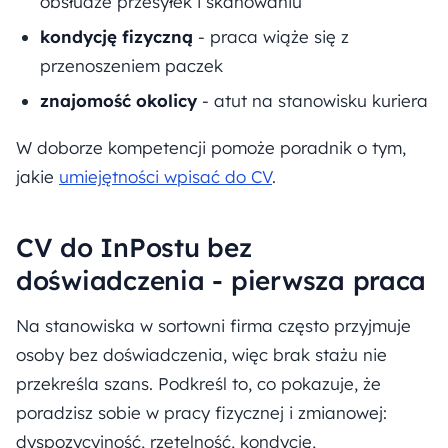
obsłudze przesyłek i skanowaniu
kondycję fizyczną
- praca wiąże się z
przenoszeniem paczek
znajomość okolicy
- atut na stanowisku kuriera
W doborze kompetencji pomoże poradnik o tym,
jakie
umiejętności wpisać do CV
.
CV do InPostu bez
doświadczenia - pierwsza praca
Na stanowiska w sortowni firma często przyjmuje
osoby bez doświadczenia, więc brak stażu nie
przekreśla szans. Podkreśl to, co pokazuje, że
poradzisz sobie w pracy fizycznej i zmianowej:
dyspozycyjność, rzetelność, kondycję,