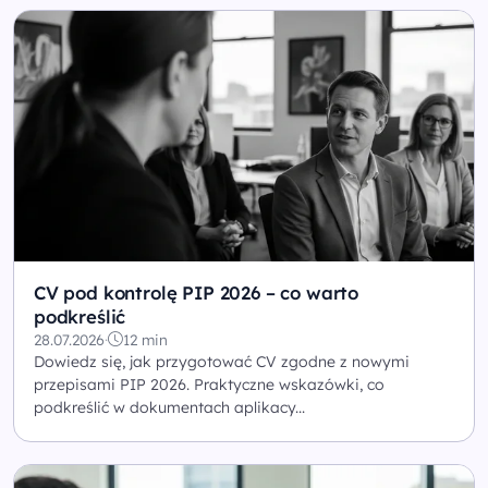
CV pod kontrolę PIP 2026 – co warto
podkreślić
28.07.2026
·
12 min
Dowiedz się, jak przygotować CV zgodne z nowymi
przepisami PIP 2026. Praktyczne wskazówki, co
podkreślić w dokumentach aplikacy...