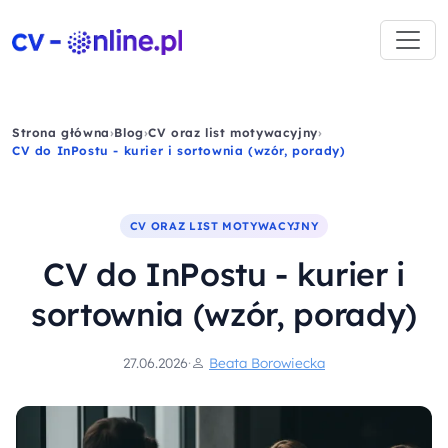
Strona główna
›
Blog
›
CV oraz list motywacyjny
›
CV do InPostu - kurier i sortownia (wzór, porady)
CV ORAZ LIST MOTYWACYJNY
CV do InPostu - kurier i
sortownia (wzór, porady)
27.06.2026
·
Beata Borowiecka