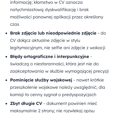
informację; kłamstwo w CV oznacza
natychmiastową dyskwalifikację i brak
możliwości ponownej aplikacji przez określony
czas
Brak zdjęcia lub nieodpowiednie zdjęcie
- do
CV dołącz aktualne zdjęcie w stylu
legitymacyjnym, nie selfie ani zdjęcie z wakacji
Błędy ortograficzne i interpunkcyjne
-
świadczą o niestaranności, która jest nie do
zaakceptowania w służbie wymagającej precyzji
Pominięcie służby wojskowej
- nawet krótkie
przeszkolenie wojskowe należy uwzględnić; dla
komisji to cenny sygnał o predyspozycjach
Zbyt długie CV
- dokument powinien mieć
maksymalnie 2 strony; nie rozwlekaj opisu