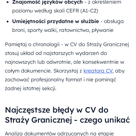
Znajomość języków obcych
- z określeniem
poziomu według skali CEFR (A1-C2)
Umiejętności przydatne w służbie
- obsługa
broni, sporty walki, ratownictwo, pływanie
Pamiętaj o chronologii - w CV do Straży Granicznej
stosuj układ od najstarszych wydarzeń do
najnowszych lub odwrotnie, ale konsekwentnie w
całym dokumencie. Skorzystaj z
kreatora CV
, aby
zachować profesjonalny format i nie pominąć
żadnej istotnej sekcji.
Najczęstsze błędy w CV do
Straży Granicznej - czego unikać
Analiza dokumentów odrzucanych na etapie