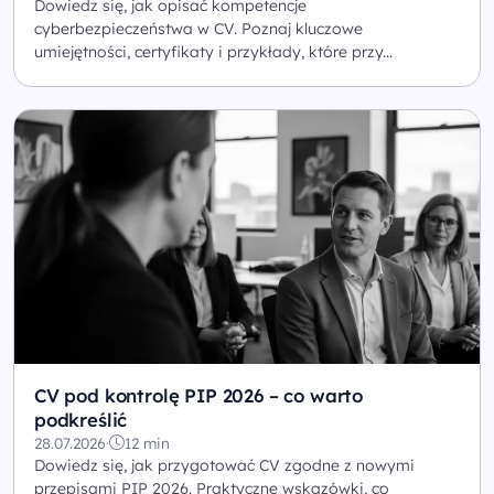
Dowiedz się, jak opisać kompetencje
cyberbezpieczeństwa w CV. Poznaj kluczowe
umiejętności, certyfikaty i przykłady, które przy...
CV pod kontrolę PIP 2026 – co warto
podkreślić
28.07.2026
·
12 min
Dowiedz się, jak przygotować CV zgodne z nowymi
przepisami PIP 2026. Praktyczne wskazówki, co