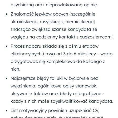
psychiczną oraz nieposzlakowaną opinię.
Znajomość języków obcych (szczególnie
ukraińskiego, rosyjskiego, niemieckiego)
znacząco zwiększa szanse kandydata ze
względu na codzienny kontakt z cudzoziemcami.
Proces naboru składa się z ośmiu etapów
eliminacyjnych i trwa od 3 do 6 miesięcy - warto
przygotować się kompleksowo do każdego z
nich.
Najczęstsze błędy to luki w życiorysie bez
wyjaśnienia, ogólnikowe opisy stanowisk,
ukrywanie faktów oraz błędy ortograficzne -
każdy z nich może zdyskwalifikować kandydata.
List motywacyjny powinien uzupełniać CV,
pokazując motywację, świadomość wyzwań