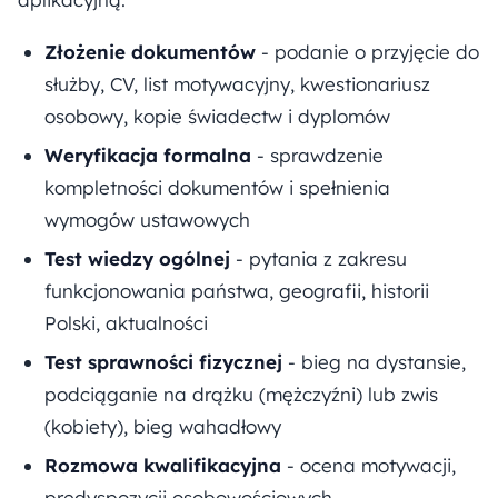
Złożenie dokumentów
- podanie o przyjęcie do
służby, CV, list motywacyjny, kwestionariusz
osobowy, kopie świadectw i dyplomów
Weryfikacja formalna
- sprawdzenie
kompletności dokumentów i spełnienia
wymogów ustawowych
Test wiedzy ogólnej
- pytania z zakresu
funkcjonowania państwa, geografii, historii
Polski, aktualności
Test sprawności fizycznej
- bieg na dystansie,
podciąganie na drążku (mężczyźni) lub zwis
(kobiety), bieg wahadłowy
Rozmowa kwalifikacyjna
- ocena motywacji,
predyspozycji osobowościowych,