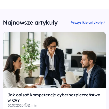
Najnowsze artykuły
Wszystkie artykuły
Jak opisać kompetencje cyberbezpieczeństwa
w CV?
30.07.2026
·
11 min