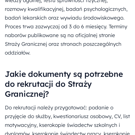
wiedzy ogólnej, testu sprawności fizycznej,
rozmowy kwalifikacyjnej, badań psychologicznych,
badań lekarskich oraz wywiadu środowiskowego.
Proces trwa zazwyczaj od 3 do 6 miesięcy. Terminy
naborów publikowane są na oficjalnej stronie
Straży Granicznej oraz stronach poszczególnych
oddziałów.
Jakie dokumenty są potrzebne
do rekrutacji do Straży
Granicznej?
Do rekrutacji należy przygotować: podanie o
przyjęcie do służby, kwestionariusz osobowy, CV, list
motywacyjny, kserokopie świadectw szkolnych i
dyplomów, kserokopie świadectw pracy, kserokopię