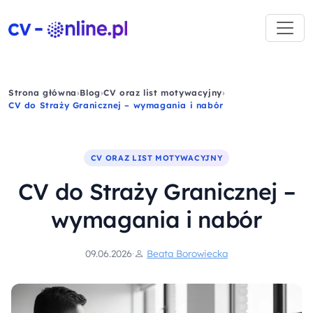
Strona główna
›
Blog
›
CV oraz list motywacyjny
›
CV do Straży Granicznej – wymagania i nabór
CV ORAZ LIST MOTYWACYJNY
CV do Straży Granicznej –
wymagania i nabór
09.06.2026
·
Beata Borowiecka