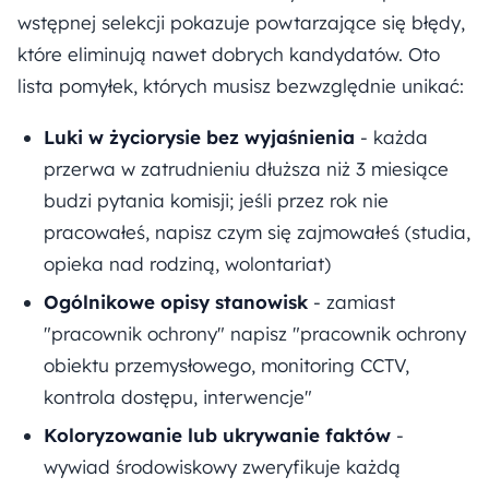
wstępnej selekcji pokazuje powtarzające się błędy,
które eliminują nawet dobrych kandydatów. Oto
lista pomyłek, których musisz bezwzględnie unikać:
Luki w życiorysie bez wyjaśnienia
- każda
przerwa w zatrudnieniu dłuższa niż 3 miesiące
budzi pytania komisji; jeśli przez rok nie
pracowałeś, napisz czym się zajmowałeś (studia,
opieka nad rodziną, wolontariat)
Ogólnikowe opisy stanowisk
- zamiast
"pracownik ochrony" napisz "pracownik ochrony
obiektu przemysłowego, monitoring CCTV,
kontrola dostępu, interwencje"
Koloryzowanie lub ukrywanie faktów
-
wywiad środowiskowy zweryfikuje każdą