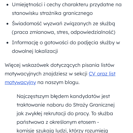
Umiejętności i cechy charakteru przydatne na
stanowisku strażnika granicznego
Świadomość wyzwań związanych ze służbą
(praca zmianowa, stres, odpowiedzialność)
Informację o gotowości do podjęcia służby w
dowolnej lokalizacji
Więcej wskazówek dotyczących pisania listów
motywacyjnych znajdziesz w sekcji
CV oraz list
motywacyjny
na naszym blogu.
Najczęstszym błędem kandydatów jest
traktowanie naboru do Straży Granicznej
jak zwykłej rekrutacji do pracy. To służba
państwowa z określonym etosem -
komisje szukają ludzi, którzy rozumieją