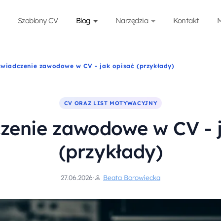
Szablony CV
Blog
Narzędzia
Kontakt
M
wiadczenie zawodowe w CV - jak opisać (przykłady)
CV ORAZ LIST MOTYWACYJNY
zenie zawodowe w CV - j
(przykłady)
27.06.2026
·
Beata Borowiecka