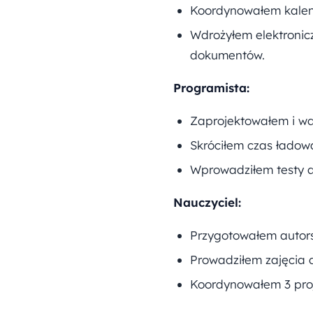
Koordynowałem kalend
Wdrożyłem elektronicz
dokumentów.
Programista:
Zaprojektowałem i wdr
Skróciłem czas ładowa
Wprowadziłem testy a
Nauczyciel:
Przygotowałem autorsk
Prowadziłem zajęcia 
Koordynowałem 3 proj