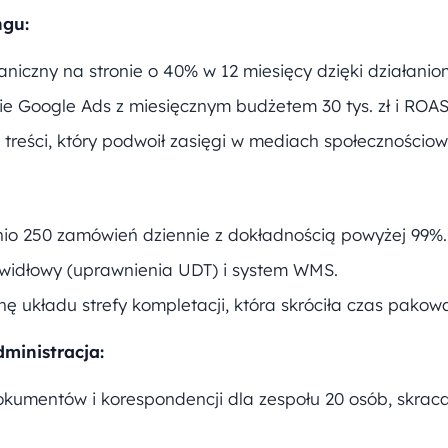
ngu:
niczny na stronie o 40% w 12 miesięcy dzięki działani
 Google Ads z miesięcznym budżetem 30 tys. zł i ROAS
treści, który podwoił zasięgi w mediach społecznościow
o 250 zamówień dziennie z dokładnością powyżej 99%.
widłowy (uprawnienia UDT) i system WMS.
 układu strefy kompletacji, która skróciła czas pakow
ministracja:
kumentów i korespondencji dla zespołu 20 osób, skraca