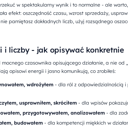
rzekuć w spektakularny wynik i to normalne - ale warto
a efekt: oszczędność czasu, wzrost sprzedaży, usprawn
 nie pamiętasz dokładnych liczb, użyj rozsądnego oszac
 i liczby - jak opisywać konkretnie
 mocnego czasownika opisującego działanie, a nie od 
ają opisowi energii i jasno komunikują, co zrobiłeś:
dynowałem, wdrożyłem
- dla ról z odpowiedzialnością 
czyłem, usprawniłem, skróciłem
- dla wpisów pokazuj
izowałem, przygotowywałem, analizowałem
- dla zad
wałem, budowałem
- dla kompetencji miękkich w działa