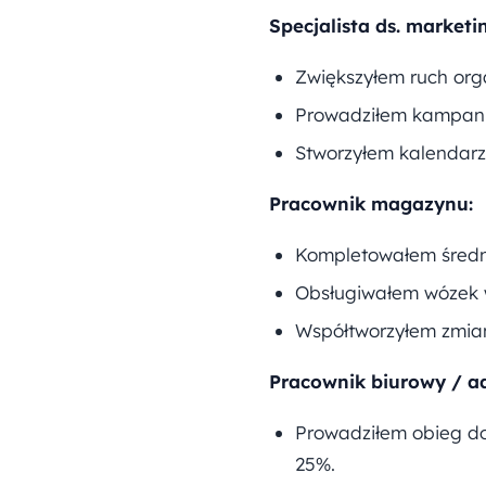
Specjalista ds. marketi
Zwiększyłem ruch orga
Prowadziłem kampanie
Stworzyłem kalendarz 
Pracownik magazynu:
Kompletowałem średni
Obsługiwałem wózek 
Współtworzyłem zmianę
Pracownik biurowy / ad
Prowadziłem obieg do
25%.