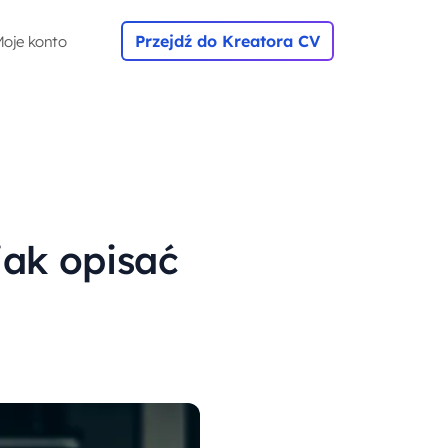
Przejdź do Kreatora CV
oje konto
ak opisać