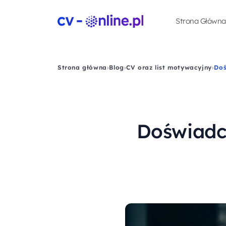
Strona Główna
Strona główna
›
Blog
›
CV oraz list motywacyjny
›
Doś
Doświadc