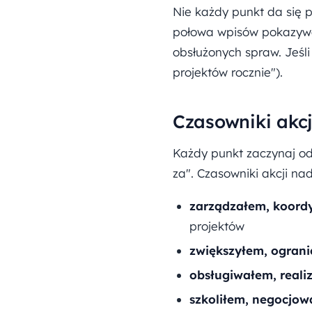
Nie każdy punkt da się p
połowa wpisów pokazywał
obsłużonych spraw. Jeśli
projektów rocznie").
Czasowniki akcji
Każdy punkt zaczynaj od
za". Czasowniki akcji nad
zarządzałem, koor
projektów
zwiększyłem, ograni
obsługiwałem, real
szkoliłem, negocjo