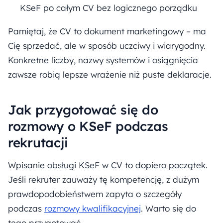
KSeF po całym CV bez logicznego porządku
Pamiętaj, że CV to dokument marketingowy – ma
Cię sprzedać, ale w sposób uczciwy i wiarygodny.
Konkretne liczby, nazwy systemów i osiągnięcia
zawsze robią lepsze wrażenie niż puste deklaracje.
Jak przygotować się do
rozmowy o KSeF podczas
rekrutacji
Wpisanie obsługi KSeF w CV to dopiero początek.
Jeśli rekruter zauważy tę kompetencję, z dużym
prawdopodobieństwem zapyta o szczegóły
podczas
rozmowy kwalifikacyjnej
. Warto się do
tego przygotować.