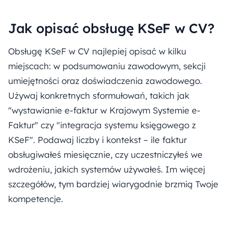
Jak opisać obsługę KSeF w CV?
Obsługę KSeF w CV najlepiej opisać w kilku
miejscach: w podsumowaniu zawodowym, sekcji
umiejętności oraz doświadczenia zawodowego.
Używaj konkretnych sformułowań, takich jak
"wystawianie e-faktur w Krajowym Systemie e-
Faktur" czy "integracja systemu księgowego z
KSeF". Podawaj liczby i kontekst – ile faktur
obsługiwałeś miesięcznie, czy uczestniczyłeś we
wdrożeniu, jakich systemów używałeś. Im więcej
szczegółów, tym bardziej wiarygodnie brzmią Twoje
kompetencje.