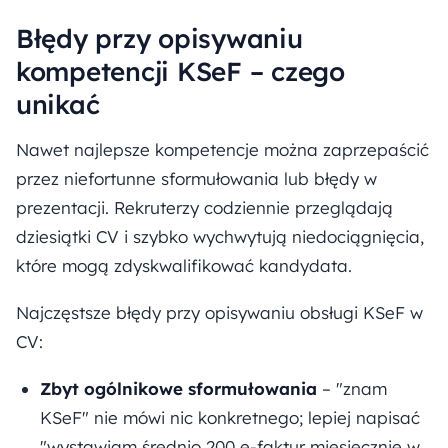
Błędy przy opisywaniu
kompetencji KSeF – czego
unikać
Nawet najlepsze kompetencje można zaprzepaścić
przez niefortunne sformułowania lub błędy w
prezentacji. Rekruterzy codziennie przeglądają
dziesiątki CV i szybko wychwytują niedociągnięcia,
które mogą zdyskwalifikować kandydata.
Najczęstsze błędy przy opisywaniu obsługi KSeF w
CV:
Zbyt ogólnikowe sformułowania
– "znam
KSeF" nie mówi nic konkretnego; lepiej napisać
"wystawiam średnio 200 e-faktur miesięcznie w