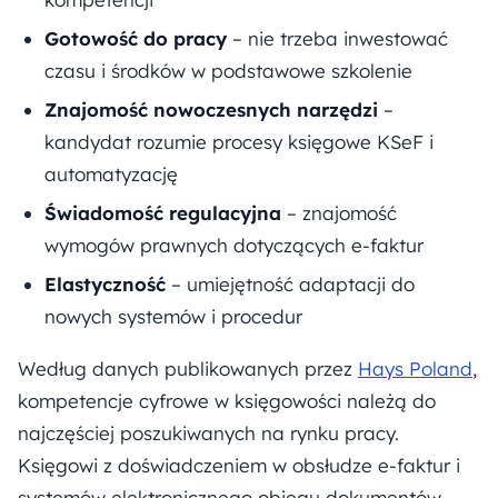
Gotowość do pracy
– nie trzeba inwestować
czasu i środków w podstawowe szkolenie
Znajomość nowoczesnych narzędzi
–
kandydat rozumie procesy księgowe KSeF i
automatyzację
Świadomość regulacyjna
– znajomość
wymogów prawnych dotyczących e-faktur
Elastyczność
– umiejętność adaptacji do
nowych systemów i procedur
Według danych publikowanych przez
Hays Poland
,
kompetencje cyfrowe w księgowości należą do
najczęściej poszukiwanych na rynku pracy.
Księgowi z doświadczeniem w obsłudze e-faktur i
systemów elektronicznego obiegu dokumentów