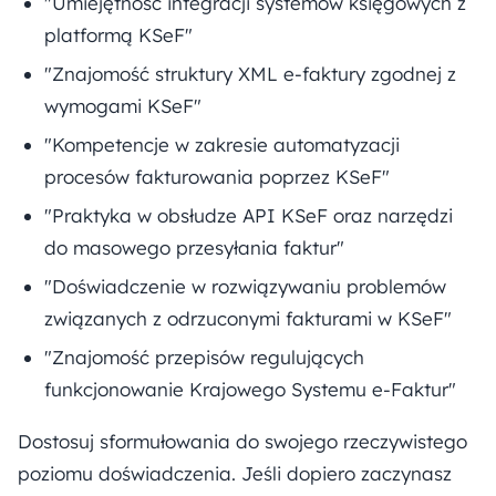
"Umiejętność integracji systemów księgowych z
platformą KSeF"
"Znajomość struktury XML e-faktury zgodnej z
wymogami KSeF"
"Kompetencje w zakresie automatyzacji
procesów fakturowania poprzez KSeF"
"Praktyka w obsłudze API KSeF oraz narzędzi
do masowego przesyłania faktur"
"Doświadczenie w rozwiązywaniu problemów
związanych z odrzuconymi fakturami w KSeF"
"Znajomość przepisów regulujących
funkcjonowanie Krajowego Systemu e-Faktur"
Dostosuj sformułowania do swojego rzeczywistego
poziomu doświadczenia. Jeśli dopiero zaczynasz