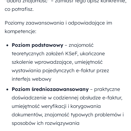
"dobra znajomość" – zamiast tego opisz konkretnie,
co potrafisz.
Poziomy zaawansowania i odpowiadające im
kompetencje:
Poziom podstawowy
– znajomość
teoretycznych założeń KSeF, ukończone
szkolenie wprowadzające, umiejętność
wystawiania pojedynczych e-faktur przez
interfejs webowy
Poziom średniozaawansowany
– praktyczne
doświadczenie w codziennej obsłudze e-faktur,
umiejętność weryfikacji i korygowania
dokumentów, znajomość typowych problemów i
sposobów ich rozwiązywania