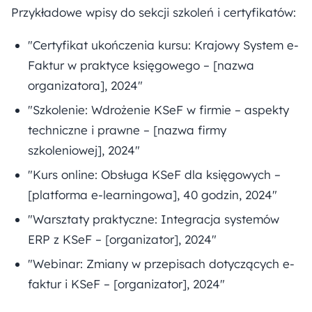
Przykładowe wpisy do sekcji szkoleń i certyfikatów:
"Certyfikat ukończenia kursu: Krajowy System e-
Faktur w praktyce księgowego – [nazwa
organizatora], 2024"
"Szkolenie: Wdrożenie KSeF w firmie – aspekty
techniczne i prawne – [nazwa firmy
szkoleniowej], 2024"
"Kurs online: Obsługa KSeF dla księgowych –
[platforma e-learningowa], 40 godzin, 2024"
"Warsztaty praktyczne: Integracja systemów
ERP z KSeF – [organizator], 2024"
"Webinar: Zmiany w przepisach dotyczących e-
faktur i KSeF – [organizator], 2024"