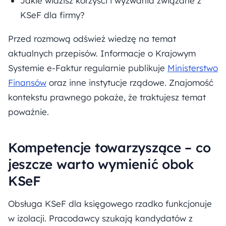
Jakie widzisz korzyści i wyzwania związane z
KSeF dla firmy?
Przed rozmową odśwież wiedzę na temat
aktualnych przepisów. Informacje o Krajowym
Systemie e-Faktur regularnie publikuje
Ministerstwo
Finansów
oraz inne instytucje rządowe. Znajomość
kontekstu prawnego pokaże, że traktujesz temat
poważnie.
Kompetencje towarzyszące – co
jeszcze warto wymienić obok
KSeF
Obsługa KSeF dla księgowego rzadko funkcjonuje
w izolacji. Pracodawcy szukają kandydatów z