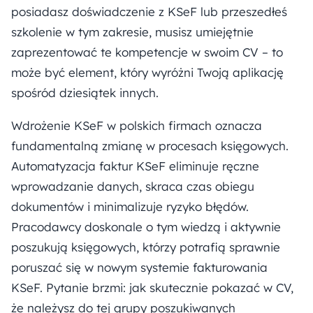
posiadasz doświadczenie z KSeF lub przeszedłeś
szkolenie w tym zakresie, musisz umiejętnie
zaprezentować te kompetencje w swoim CV – to
może być element, który wyróżni Twoją aplikację
spośród dziesiątek innych.
Wdrożenie KSeF w polskich firmach oznacza
fundamentalną zmianę w procesach księgowych.
Automatyzacja faktur KSeF eliminuje ręczne
wprowadzanie danych, skraca czas obiegu
dokumentów i minimalizuje ryzyko błędów.
Pracodawcy doskonale o tym wiedzą i aktywnie
poszukują księgowych, którzy potrafią sprawnie
poruszać się w nowym systemie fakturowania
KSeF. Pytanie brzmi: jak skutecznie pokazać w CV,
że należysz do tej grupy poszukiwanych