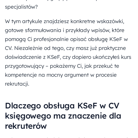
specjalistów?
W tym artykule znajdziesz konkretne wskazówki,
gotowe sformułowania i przykłady wpisów, które
pomogą Ci profesjonalnie opisać obsługę KSeF w
CV. Niezależnie od tego, czy masz już praktyczne
doświadczenie z KSeF, czy dopiero ukończyłeś kurs
przygotowujący – pokażemy Ci, jak przekuć te
kompetencje na mocny argument w procesie
rekrutacji.
Dlaczego obsługa KSeF w CV
księgowego ma znaczenie dla
rekruterów