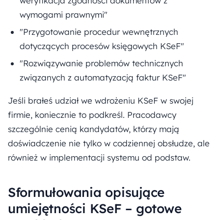
weryfikacja zgodności dokumentów z
wymogami prawnymi"
"Przygotowanie procedur wewnętrznych
dotyczących procesów księgowych KSeF"
"Rozwiązywanie problemów technicznych
związanych z automatyzacją faktur KSeF"
Jeśli brałeś udział we wdrożeniu KSeF w swojej
firmie, koniecznie to podkreśl. Pracodawcy
szczególnie cenią kandydatów, którzy mają
doświadczenie nie tylko w codziennej obsłudze, ale
również w implementacji systemu od podstaw.
Sformułowania opisujące
umiejętności KSeF – gotowe