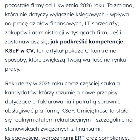
pozostałe firmy od 1 kwietnia 2026 roku. To zmiana,
która nie dotyczy wyłącznie księgowych - wpływa
na pracę działów finansowych, IT, sprzedaży,
zakupów i administracji w tysiącach firm. Jeśli
zastanawiasz się,
jak podkreślić kompetencje
KSeF w CV
, ten artykuł pokaże Ci konkretne
sposoby, które zwiększą Twoją wartość na rynku
pracy.
Rekruterzy w 2026 roku coraz częściej szukają
kandydatów, którzy rozumieją nowe przepisy
dotyczące e-fakturowania i potrafią sprawnie
obsługiwać platformę KSeF. Umiejętność ta stała
się realnym atutem rekrutacyjnym - szczególnie na
stanowiskach związanych z finansami,
księgowością, wdrożeniami ERP oraz compliance.