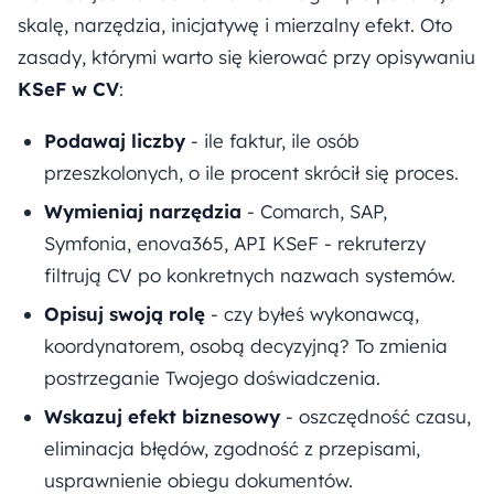
skalę, narzędzia, inicjatywę i mierzalny efekt. Oto
zasady, którymi warto się kierować przy opisywaniu
KSeF w CV
:
Podawaj liczby
- ile faktur, ile osób
przeszkolonych, o ile procent skrócił się proces.
Wymieniaj narzędzia
- Comarch, SAP,
Symfonia, enova365, API KSeF - rekruterzy
filtrują CV po konkretnych nazwach systemów.
Opisuj swoją rolę
- czy byłeś wykonawcą,
koordynatorem, osobą decyzyjną? To zmienia
postrzeganie Twojego doświadczenia.
Wskazuj efekt biznesowy
- oszczędność czasu,
eliminacja błędów, zgodność z przepisami,
usprawnienie obiegu dokumentów.