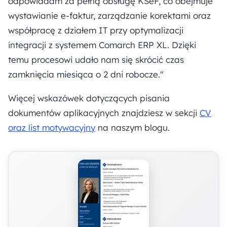
odpowiadam za pełną obsługę KSeF, co obejmuje
wystawianie e-faktur, zarządzanie korektami oraz
współpracę z działem IT przy optymalizacji
integracji z systemem Comarch ERP XL. Dzięki
temu procesowi udało nam się skrócić czas
zamknięcia miesiąca o 2 dni robocze."
Więcej wskazówek dotyczących pisania
dokumentów aplikacyjnych znajdziesz w sekcji
CV
oraz list motywacyjny
na naszym blogu.