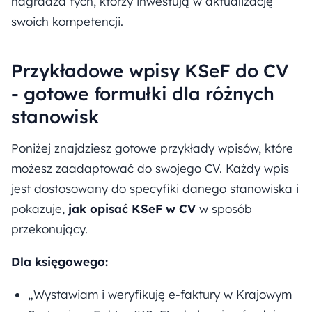
nagradza tych, którzy inwestują w aktualizację
swoich kompetencji.
Przykładowe wpisy KSeF do CV
- gotowe formułki dla różnych
stanowisk
Poniżej znajdziesz gotowe przykłady wpisów, które
możesz zaadaptować do swojego CV. Każdy wpis
jest dostosowany do specyfiki danego stanowiska i
pokazuje,
jak opisać KSeF w CV
w sposób
przekonujący.
Dla księgowego:
„Wystawiam i weryfikuję e-faktury w Krajowym