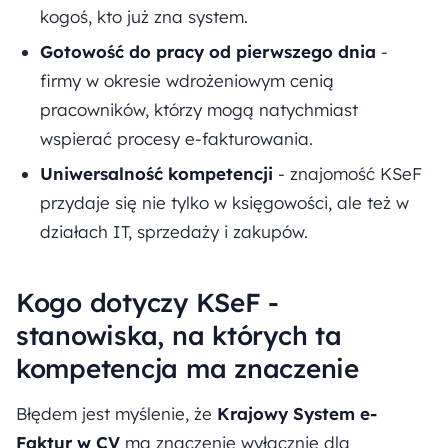
kogoś, kto już zna system.
Gotowość do pracy od pierwszego dnia
-
firmy w okresie wdrożeniowym cenią
pracowników, którzy mogą natychmiast
wspierać procesy e-fakturowania.
Uniwersalność kompetencji
- znajomość KSeF
przydaje się nie tylko w księgowości, ale też w
działach IT, sprzedaży i zakupów.
Kogo dotyczy KSeF -
stanowiska, na których ta
kompetencja ma znaczenie
Błędem jest myślenie, że
Krajowy System e-
Faktur w CV
ma znaczenie wyłącznie dla