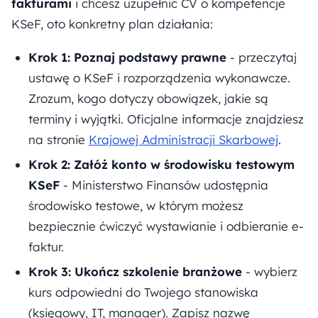
fakturami
i chcesz uzupełnić CV o kompetencje
KSeF, oto konkretny plan działania:
Krok 1: Poznaj podstawy prawne
- przeczytaj
ustawę o KSeF i rozporządzenia wykonawcze.
Zrozum, kogo dotyczy obowiązek, jakie są
terminy i wyjątki. Oficjalne informacje znajdziesz
na stronie
Krajowej Administracji Skarbowej
.
Krok 2: Załóż konto w środowisku testowym
KSeF
- Ministerstwo Finansów udostępnia
środowisko testowe, w którym możesz
bezpiecznie ćwiczyć wystawianie i odbieranie e-
faktur.
Krok 3: Ukończ szkolenie branżowe
- wybierz
kurs odpowiedni do Twojego stanowiska
(księgowy, IT, manager). Zapisz nazwę