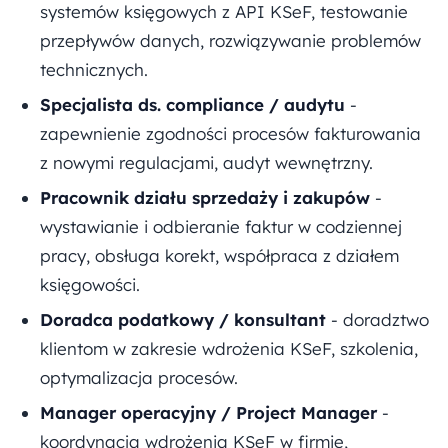
systemów księgowych z API KSeF, testowanie
przepływów danych, rozwiązywanie problemów
technicznych.
Specjalista ds. compliance / audytu
-
zapewnienie zgodności procesów fakturowania
z nowymi regulacjami, audyt wewnętrzny.
Pracownik działu sprzedaży i zakupów
-
wystawianie i odbieranie faktur w codziennej
pracy, obsługa korekt, współpraca z działem
księgowości.
Doradca podatkowy / konsultant
- doradztwo
klientom w zakresie wdrożenia KSeF, szkolenia,
optymalizacja procesów.
Manager operacyjny / Project Manager
-
koordynacja wdrożenia KSeF w firmie,