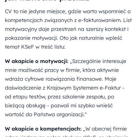
CV to nie jedyne miejsce, gdzie warto wspomnieć o
kompetencjach związanych z e-fakturowaniem. List
motywacyjny daje przestrzeń na szerszy kontekst i
pokazanie motywacji. Oto jak naturalnie wpleść
temat KSeF w treść listu:
W akapicie o motywacji:
„Szczególnie interesuje
mnie możliwość pracy w firmie, która aktywnie
wdraża cyfrowe rozwiązania finansowe. Moje
doświadczenie z Krajowym Systemem e-Faktur -
od etapu testów, przez szkolenie zespołu, po
bieżącą obsługę - pozwoli mi szybko wnieść
wartość do Państwa organizacji."
W akapicie o kompetencjach:
„W obecnej firmie