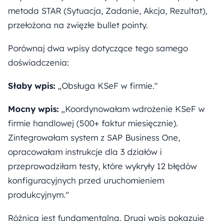
metoda STAR (Sytuacja, Zadanie, Akcja, Rezultat),
przełożona na zwięzłe bullet pointy.
Porównaj dwa wpisy dotyczące tego samego
doświadczenia:
Słaby wpis:
„Obsługa KSeF w firmie."
Mocny wpis:
„Koordynowałam wdrożenie KSeF w
firmie handlowej (500+ faktur miesięcznie).
Zintegrowałam system z SAP Business One,
opracowałam instrukcje dla 3 działów i
przeprowadziłam testy, które wykryły 12 błędów
konfiguracyjnych przed uruchomieniem
produkcyjnym."
Różnica jest fundamentalna. Drugi wpis pokazuje