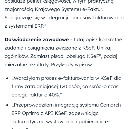
obsłudze pełnej księgowości, w tym praktyczną
znajomością Krajowego Systemu e-Faktur.
Specjalizuję się w integracji procesów fakturowania
z systemami ERP."
Doświadczenie zawodowe
- tutaj opisz konkretne
zadania i osiągnięcia związane z KSeF. Unikaj
ogólników. Zamiast pisać „obsługa KSeF", podaj
mierzalne rezultaty. Przykłady wpisów:
„Wdrożyłam proces e-fakturowania w KSeF dla
firmy zatrudniającej 120 osób, co skróciło czas
obiegu faktur o 40%."
„Przeprowadziłem integrację systemu Comarch
ERP Optima z API KSeF, zapewniając
automatyczne wystawianie i pobieranie e-