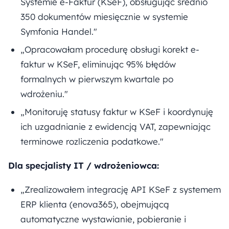
Systemie e-Faktur (KSeF), obsługując średnio
350 dokumentów miesięcznie w systemie
Symfonia Handel."
„Opracowałam procedurę obsługi korekt e-
faktur w KSeF, eliminując 95% błędów
formalnych w pierwszym kwartale po
wdrożeniu."
„Monitoruję statusy faktur w KSeF i koordynuję
ich uzgadnianie z ewidencją VAT, zapewniając
terminowe rozliczenia podatkowe."
Dla specjalisty IT / wdrożeniowca:
„Zrealizowałem integrację API KSeF z systemem
ERP klienta (enova365), obejmującą
automatyczne wystawianie, pobieranie i