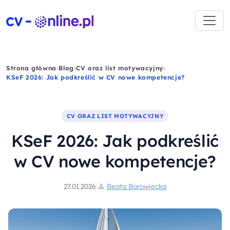
Strona główna
›
Blog
›
CV oraz list motywacyjny
›
KSeF 2026: Jak podkreślić w CV nowe kompetencje?
CV ORAZ LIST MOTYWACYJNY
KSeF 2026: Jak podkreślić
w CV nowe kompetencje?
27.01.2026
·
Beata Borowiecka