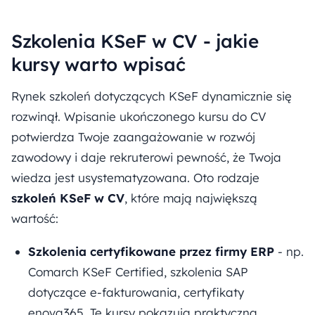
Szkolenia KSeF w CV - jakie
kursy warto wpisać
Rynek szkoleń dotyczących KSeF dynamicznie się
rozwinął. Wpisanie ukończonego kursu do CV
potwierdza Twoje zaangażowanie w rozwój
zawodowy i daje rekruterowi pewność, że Twoja
wiedza jest usystematyzowana. Oto rodzaje
szkoleń KSeF w CV
, które mają największą
wartość:
Szkolenia certyfikowane przez firmy ERP
- np.
Comarch KSeF Certified, szkolenia SAP
dotyczące e-fakturowania, certyfikaty
enova365. Te kursy pokazują praktyczną