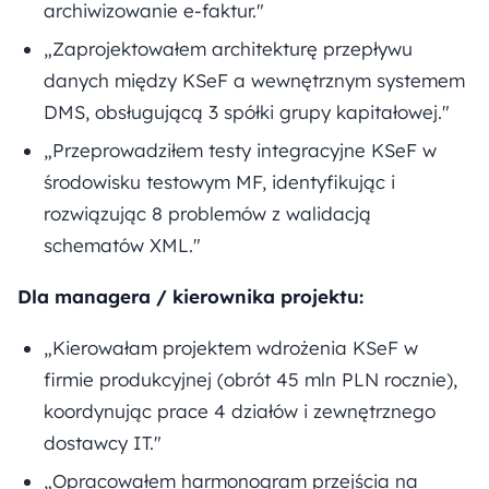
archiwizowanie e-faktur."
„Zaprojektowałem architekturę przepływu
danych między KSeF a wewnętrznym systemem
DMS, obsługującą 3 spółki grupy kapitałowej."
„Przeprowadziłem testy integracyjne KSeF w
środowisku testowym MF, identyfikując i
rozwiązując 8 problemów z walidacją
schematów XML."
Dla managera / kierownika projektu:
„Kierowałam projektem wdrożenia KSeF w
firmie produkcyjnej (obrót 45 mln PLN rocznie),
koordynując prace 4 działów i zewnętrznego
dostawcy IT."
„Opracowałem harmonogram przejścia na