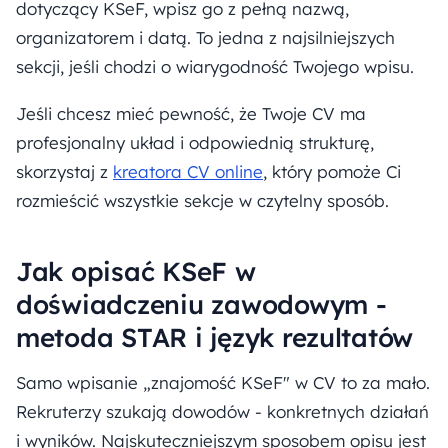
dotyczący KSeF, wpisz go z pełną nazwą,
organizatorem i datą. To jedna z najsilniejszych
sekcji, jeśli chodzi o wiarygodność Twojego wpisu.
Jeśli chcesz mieć pewność, że Twoje CV ma
profesjonalny układ i odpowiednią strukturę,
skorzystaj z
kreatora CV online
, który pomoże Ci
rozmieścić wszystkie sekcje w czytelny sposób.
Jak opisać KSeF w
doświadczeniu zawodowym -
metoda STAR i język rezultatów
Samo wpisanie „znajomość KSeF" w CV to za mało.
Rekruterzy szukają dowodów - konkretnych działań
i wyników. Najskuteczniejszym sposobem opisu jest