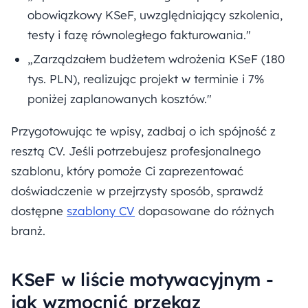
obowiązkowy KSeF, uwzględniający szkolenia,
testy i fazę równoległego fakturowania."
„Zarządzałem budżetem wdrożenia KSeF (180
tys. PLN), realizując projekt w terminie i 7%
poniżej zaplanowanych kosztów."
Przygotowując te wpisy, zadbaj o ich spójność z
resztą CV. Jeśli potrzebujesz profesjonalnego
szablonu, który pomoże Ci zaprezentować
doświadczenie w przejrzysty sposób, sprawdź
dostępne
szablony CV
dopasowane do różnych
branż.
KSeF w liście motywacyjnym -
jak wzmocnić przekaz