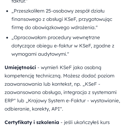
faktur."
„Przeszkoliłem 25-osobowy zespół działu
finansowego z obsługi KSeF, przygotowując
firmę do obowiązkowego wdrożenia."
„Opracowałam procedury wewnętrzne
dotyczące obiegu e-faktur w KSeF, zgodne z
wymogami audytowymi."
Umiejętności
- wymień KSeF jako osobną
kompetencję techniczną. Możesz dodać poziom
zaawansowania lub kontekst, np. „KSeF -
zaawansowana obsługa, integracja z systemami
ERP" lub „Krajowy System e-Faktur - wystawianie,
odbieranie, korekty, API".
Certyfikaty i szkolenia
- jeśli ukończyłeś kurs