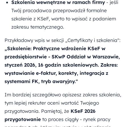
Szkolenia wewnętrzne w ramach firmy
- jeśli
Twój pracodawca przeprowadził formalne
szkolenie z KSeF, warto to wpisać z podaniem
zakresu tematycznego.
Przykładowy wpis w sekcji „Certyfikaty i szkolenia":
„Szkolenie: Praktyczne wdrożenie KSeF w
przedsiębiorstwie - SKwP Oddział w Warszawie,
styczeń 2026, 16 godzin szkoleniowych. Zakres:
wystawianie e-faktur, korekty, integracja z
systemami FK, tryb awaryjny."
Im bardziej szczegółowo opiszesz zakres szkolenia,
tym lepiej rekruter oceni wartość Twojego
przygotowania. Pamiętaj, że
KSeF 2026
przygotowanie
to proces ciągły - rynek pracy