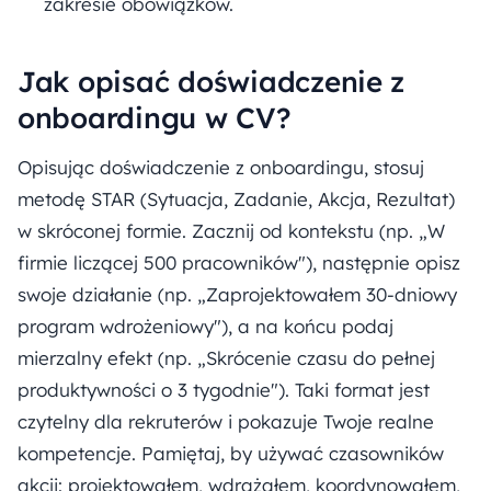
zakresie obowiązków.
Jak opisać doświadczenie z
onboardingu w CV?
Opisując doświadczenie z onboardingu, stosuj
metodę STAR (Sytuacja, Zadanie, Akcja, Rezultat)
w skróconej formie. Zacznij od kontekstu (np. „W
firmie liczącej 500 pracowników"), następnie opisz
swoje działanie (np. „Zaprojektowałem 30-dniowy
program wdrożeniowy"), a na końcu podaj
mierzalny efekt (np. „Skrócenie czasu do pełnej
produktywności o 3 tygodnie"). Taki format jest
czytelny dla rekruterów i pokazuje Twoje realne
kompetencje. Pamiętaj, by używać czasowników
akcji: projektowałem, wdrażałem, koordynowałem,