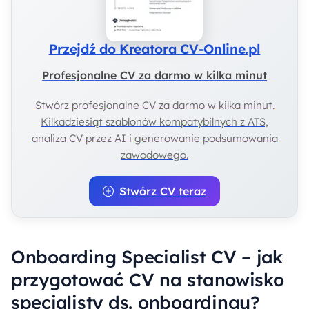
Przejdź do Kreatora CV-Online.pl
Profesjonalne CV za darmo w kilka minut
Stwórz profesjonalne CV za darmo w kilka minut.
Kilkadziesiąt szablonów kompatybilnych z ATS,
analiza CV przez AI i generowanie podsumowania
zawodowego.
Stwórz CV teraz
Onboarding Specialist CV – jak
przygotować CV na stanowisko
specjalisty ds. onboardingu?