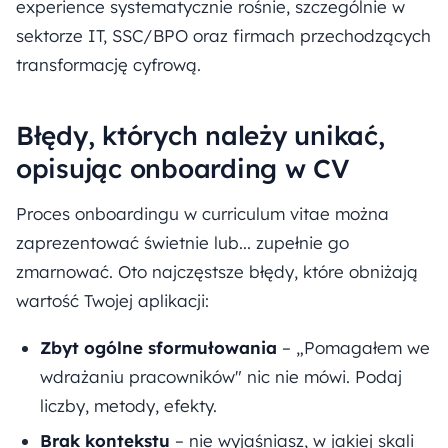
experience systematycznie rośnie, szczególnie w
sektorze IT, SSC/BPO oraz firmach przechodzących
transformację cyfrową.
Błędy, których należy unikać,
opisując onboarding w CV
Proces onboardingu w curriculum vitae można
zaprezentować świetnie lub... zupełnie go
zmarnować. Oto najczęstsze błędy, które obniżają
wartość Twojej aplikacji:
Zbyt ogólne sformułowania
– „Pomagałem we
wdrażaniu pracowników" nic nie mówi. Podaj
liczby, metody, efekty.
Brak kontekstu
– nie wyjaśniasz, w jakiej skali