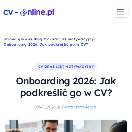
Strona główna
›
Blog
›
CV oraz list motywacyjny
›
Onboarding 2026: Jak podkreślić go w CV?
CV ORAZ LIST MOTYWACYJNY
Onboarding 2026: Jak
podkreślić go w CV?
06.01.2026
·
Beata Borowiecka