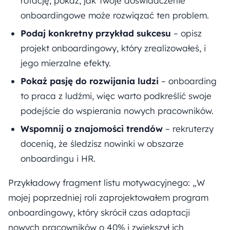
rotację, pokaż, jak Twoje doświadczenie
onboardingowe może rozwiązać ten problem.
Podaj konkretny przykład sukcesu
– opisz
projekt onboardingowy, który zrealizowałeś, i
jego mierzalne efekty.
Pokaż pasję do rozwijania ludzi
– onboarding
to praca z ludźmi, więc warto podkreślić swoje
podejście do wspierania nowych pracowników.
Wspomnij o znajomości trendów
– rekruterzy
docenią, że śledzisz nowinki w obszarze
onboardingu i HR.
Przykładowy fragment listu motywacyjnego: „W
mojej poprzedniej roli zaprojektowałem program
onboardingowy, który skrócił czas adaptacji
nowych pracowników o 40% i zwiększył ich