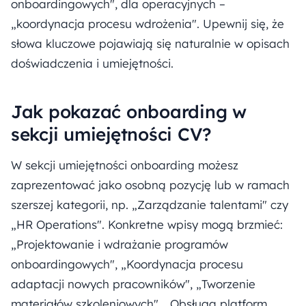
onboardingowych", dla operacyjnych –
„koordynacja procesu wdrożenia". Upewnij się, że
słowa kluczowe pojawiają się naturalnie w opisach
doświadczenia i umiejętności.
Jak pokazać onboarding w
sekcji umiejętności CV?
W sekcji umiejętności onboarding możesz
zaprezentować jako osobną pozycję lub w ramach
szerszej kategorii, np. „Zarządzanie talentami" czy
„HR Operations". Konkretne wpisy mogą brzmieć:
„Projektowanie i wdrażanie programów
onboardingowych", „Koordynacja procesu
adaptacji nowych pracowników", „Tworzenie
materiałów szkoleniowych", „Obsługa platform