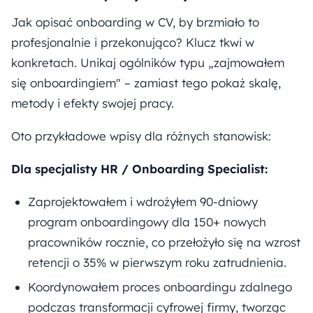
Jak opisać onboarding w CV, by brzmiało to
profesjonalnie i przekonująco? Klucz tkwi w
konkretach. Unikaj ogólników typu „zajmowałem
się onboardingiem" – zamiast tego pokaż skalę,
metody i efekty swojej pracy.
Oto przykładowe wpisy dla różnych stanowisk:
Dla specjalisty HR / Onboarding Specialist:
Zaprojektowałem i wdrożyłem 90-dniowy
program onboardingowy dla 150+ nowych
pracowników rocznie, co przełożyło się na wzrost
retencji o 35% w pierwszym roku zatrudnienia.
Koordynowałem proces onboardingu zdalnego
podczas transformacji cyfrowej firmy, tworząc