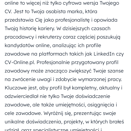
online to więcej niż tylko cyfrowa wersja Twojego
CV. Jest to Twoja osobista marka, która
przedstawia Cię jako profesjonalistę i opowiada
Twoją historię kariery. W dzisiejszych czasach
pracodawcy i rekruterzy coraz częściej poszukują
kandydatów online, analizując ich profile
zawodowe na platformach takich jak LinkedIn czy
CV-Online.pl. Profesjonalnie przygotowany profil
zawodowy może znacząco zwiększyć Twoje szanse
na zwrócenie uwagi i zdobycie wymarzonej pracy.
Kluczowe jest, aby profil był kompletny, aktualny i
odzwierciedlał nie tylko Twoje doświadczenie
zawodowe, ale także umiejętności, osiągnięcia i
cele zawodowe. Wyróżnij się, prezentując swoje
unikalne doświadczenia, projekty, w których brałeś
udział, oraz specjalistyczne umiejętności i