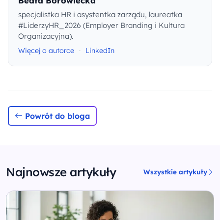
Beata Borowiecka
specjalistka HR i asystentka zarządu, laureatka
#LiderzyHR_2026 (Employer Branding i Kultura
Organizacyjna).
Więcej o autorce
·
LinkedIn
Powrót do bloga
Najnowsze artykuły
Wszystkie artykuły