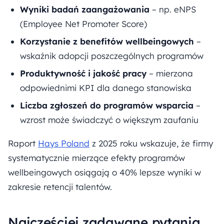
Wyniki badań zaangażowania
– np. eNPS
(Employee Net Promoter Score)
Korzystanie z benefitów wellbeingowych
–
wskaźnik adopcji poszczególnych programów
Produktywność i jakość pracy
– mierzona
odpowiednimi KPI dla danego stanowiska
Liczba zgłoszeń do programów wsparcia
–
wzrost może świadczyć o większym zaufaniu
Raport
Hays Poland
z 2025 roku wskazuje, że firmy
systematycznie mierzące efekty programów
wellbeingowych osiągają o 40% lepsze wyniki w
zakresie retencji talentów.
Najczęściej zadawane pytania