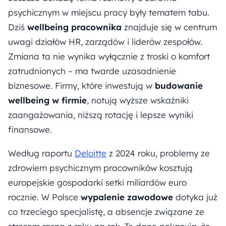
psychicznym w miejscu pracy były tematem tabu.
Dziś
wellbeing pracownika
znajduje się w centrum
uwagi działów HR, zarządów i liderów zespołów.
Zmiana ta nie wynika wyłącznie z troski o komfort
zatrudnionych – ma twarde uzasadnienie
biznesowe. Firmy, które inwestują w
budowanie
wellbeing w firmie
, notują wyższe wskaźniki
zaangażowania, niższą rotację i lepsze wyniki
finansowe.
Według raportu
Deloitte
z 2024 roku, problemy ze
zdrowiem psychicznym pracowników kosztują
europejskie gospodarki setki miliardów euro
rocznie. W Polsce
wypalenie zawodowe
dotyka już
co trzeciego specjalistę, a absencje związane ze