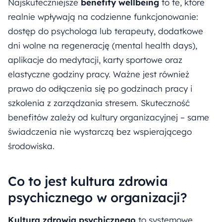
Najskuteczniejsze
benefity wellbeing
to te, które
realnie wpływają na codzienne funkcjonowanie:
dostęp do psychologa lub terapeuty, dodatkowe
dni wolne na regenerację (mental health days),
aplikacje do medytacji, karty sportowe oraz
elastyczne godziny pracy. Ważne jest również
prawo do odłączenia się po godzinach pracy i
szkolenia z zarządzania stresem. Skuteczność
benefitów zależy od kultury organizacyjnej – same
świadczenia nie wystarczą bez wspierającego
środowiska.
Co to jest kultura zdrowia
psychicznego w organizacji?
Kultura zdrowia psychicznego
to systemowe