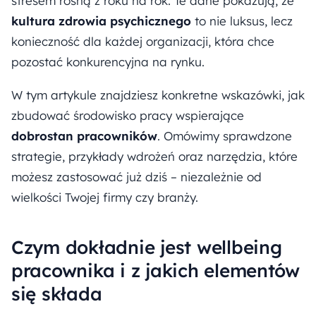
stresem rosną z roku na rok. Te dane pokazują, że
kultura zdrowia psychicznego
to nie luksus, lecz
konieczność dla każdej organizacji, która chce
pozostać konkurencyjna na rynku.
W tym artykule znajdziesz konkretne wskazówki, jak
zbudować środowisko pracy wspierające
dobrostan pracowników
. Omówimy sprawdzone
strategie, przykłady wdrożeń oraz narzędzia, które
możesz zastosować już dziś – niezależnie od
wielkości Twojej firmy czy branży.
Czym dokładnie jest wellbeing
pracownika i z jakich elementów
się składa