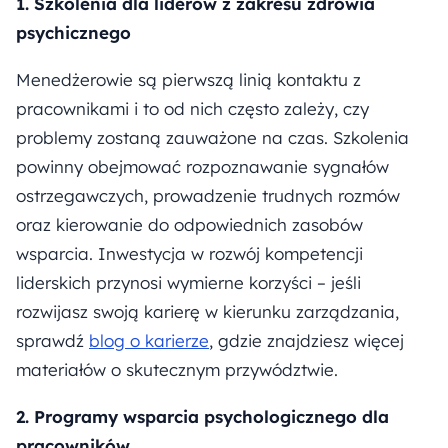
1. Szkolenia dla liderów z zakresu zdrowia
psychicznego
Menedżerowie są pierwszą linią kontaktu z
pracownikami i to od nich często zależy, czy
problemy zostaną zauważone na czas. Szkolenia
powinny obejmować rozpoznawanie sygnałów
ostrzegawczych, prowadzenie trudnych rozmów
oraz kierowanie do odpowiednich zasobów
wsparcia. Inwestycja w rozwój kompetencji
liderskich przynosi wymierne korzyści – jeśli
rozwijasz swoją karierę w kierunku zarządzania,
sprawdź
blog o karierze
, gdzie znajdziesz więcej
materiałów o skutecznym przywództwie.
2. Programy wsparcia psychologicznego dla
pracowników