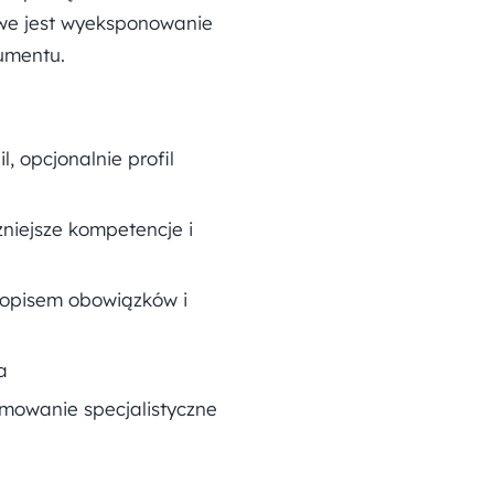
we jest wyeksponowanie
umentu.
, opcjonalnie profil
niejsze kompetencje i
 opisem obowiązków i
a
amowanie specjalistyczne