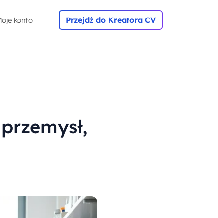
Przejdź do Kreatora CV
oje konto
 przemysł,