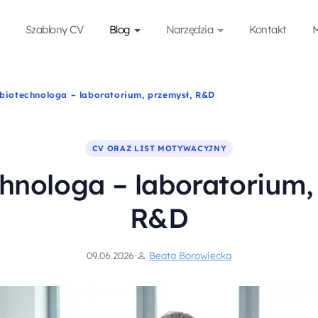
Szablony CV
Blog
Narzędzia
Kontakt
M
biotechnologa – laboratorium, przemysł, R&D
CV ORAZ LIST MOTYWACYJNY
hnologa – laboratorium,
R&D
09.06.2026
·
Beata Borowiecka