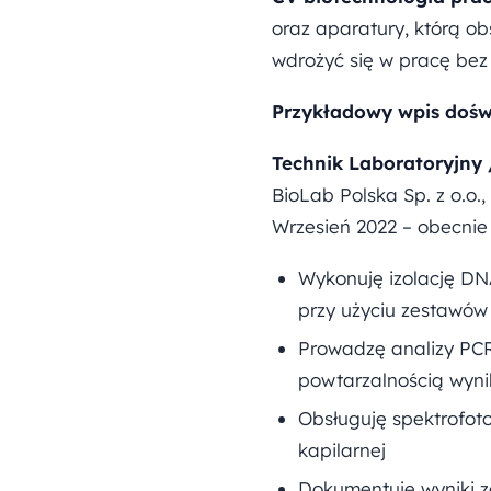
oraz aparatury, którą ob
wdrożyć się w pracę bez
Przykładowy wpis dośw
Technik Laboratoryjny /
BioLab Polska Sp. z o.o.
Wrzesień 2022 – obecnie
Wykonuję izolację DN
przy użyciu zestawów
Prowadzę analizy PCR
powtarzalnością wyn
Obsługuję spektrofot
kapilarnej
Dokumentuję wyniki z