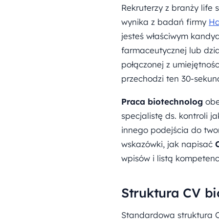
Rekruterzy z branży life
wynika z badań firmy
Ha
jesteś właściwym kandy
farmaceutycznej lub dzi
połączonej z umiejętnośc
przechodzi ten 30-sekun
Praca biotechnolog
obe
specjalistę ds. kontroli
innego podejścia do two
wskazówki, jak napisać
wpisów i listą kompeten
Struktura CV bi
Standardowa struktura 