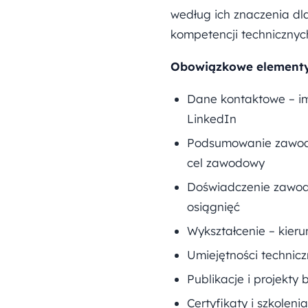
według ich znaczenia dl
kompetencji technicznyc
Obowiązkowe elementy
Dane kontaktowe – imi
LinkedIn
Podsumowanie zawodow
cel zawodowy
Doświadczenie zawod
osiągnięć
Wykształcenie – kieru
Umiejętności technicz
Publikacje i projekty 
Certyfikaty i szkoleni