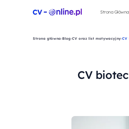
Strona Główna
Strona główna
›
Blog
›
CV oraz list motywacyjny
›
CV 
CV biotec