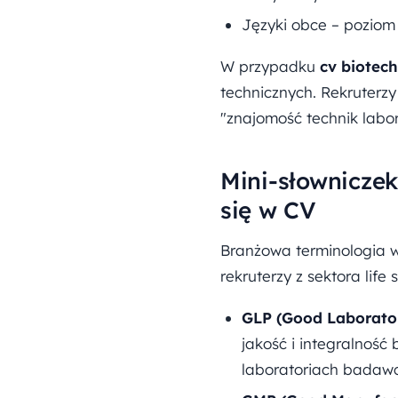
Języki obce – poziom
W przypadku
cv biotec
technicznych. Rekruterzy
"znajomość technik labor
Mini-słowniczek
się w CV
Branżowa terminologia w
rekruterzy z sektora life
GLP (Good Laborator
jakość i integralność
laboratoriach badaw