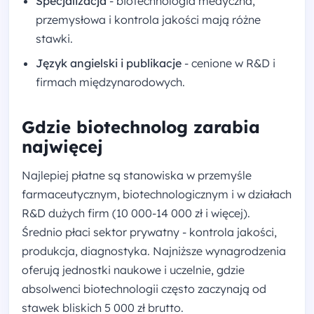
Specjalizacja
- biotechnologia medyczna,
przemysłowa i kontrola jakości mają różne
stawki.
Język angielski i publikacje
- cenione w R&D i
firmach międzynarodowych.
Gdzie biotechnolog zarabia
najwięcej
Najlepiej płatne są stanowiska w przemyśle
farmaceutycznym, biotechnologicznym i w działach
R&D dużych firm (10 000-14 000 zł i więcej).
Średnio płaci sektor prywatny - kontrola jakości,
produkcja, diagnostyka. Najniższe wynagrodzenia
oferują jednostki naukowe i uczelnie, gdzie
absolwenci biotechnologii często zaczynają od
stawek bliskich 5 000 zł brutto.