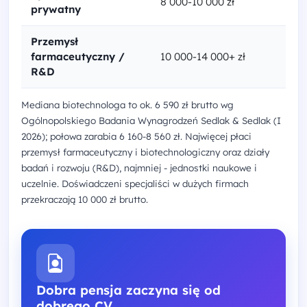
8 000-10 000 zł
prywatny
Przemysł
farmaceutyczny /
10 000-14 000+ zł
R&D
Mediana biotechnologa to ok. 6 590 zł brutto wg
Ogólnopolskiego Badania Wynagrodzeń Sedlak & Sedlak (I
2026); połowa zarabia 6 160-8 560 zł. Najwięcej płaci
przemysł farmaceutyczny i biotechnologiczny oraz działy
badań i rozwoju (R&D), najmniej - jednostki naukowe i
uczelnie. Doświadczeni specjaliści w dużych firmach
przekraczają 10 000 zł brutto.
Dobra pensja zaczyna się od
dobrego CV