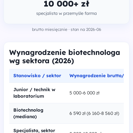
10 000+ zł
specjalista w przemyśle farma
brutto miesięcznie · stan na 2026-06
Wynagrodzenie biotechnologa
wg sektora (2026)
Stanowisko / sektor
Wynagrodzenie brutto/mie
Junior / technik w
5 000-6 000 zł
laboratorium
Biotechnolog
6 590 zł (6 160-8 560 zł)
(mediana)
Specjalista, sektor