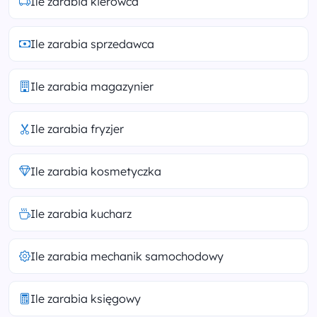
Ile zarabia kierowca
Ile zarabia sprzedawca
Ile zarabia magazynier
Ile zarabia fryzjer
Ile zarabia kosmetyczka
Ile zarabia kucharz
Ile zarabia mechanik samochodowy
Ile zarabia księgowy