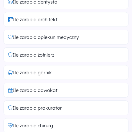
Ile zarabia dentysta
Ile zarabia architekt
Ile zarabia opiekun medyczny
Ile zarabia żołnierz
Ile zarabia górnik
Ile zarabia adwokat
Ile zarabia prokurator
Ile zarabia chirurg