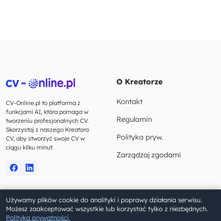
O Kreatorze
Kontakt
CV-Online.pl to platforma z
funkcjami AI, która pomaga w
Regulamin
tworzeniu profesjonalnych CV.
Skorzystaj z naszego Kreatora
Polityka pryw.
CV, aby stworzyć swoje CV w
ciągu kilku minut.
Zarządzaj zgodami
Używamy plików cookie do analityki i poprawy działania serwisu.
© 2023-2026 CV-Online.pl. Wszelkie prawa zastrzeżone.
Możesz zaakceptować wszystkie lub korzystać tylko z niezbędnych.
Polityka prywatności
.