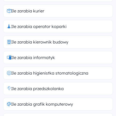
Ile zarabia kurier
Ile zarabia operator koparki
Ile zarabia kierownik budowy
Ile zarabia informatyk
Ile zarabia higienistka stomatologiczna
Ile zarabia przedszkolanka
Ile zarabia grafik komputerowy