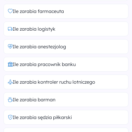
Ile zarabia farmaceuta
Ile zarabia logistyk
Ile zarabia anestezjolog
Ile zarabia pracownik banku
Ile zarabia kontroler ruchu lotniczego
Ile zarabia barman
Ile zarabia sędzia piłkarski