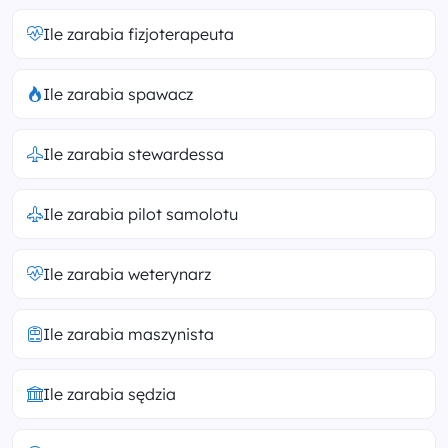
Ile zarabia fizjoterapeuta
Ile zarabia spawacz
Ile zarabia stewardessa
Ile zarabia pilot samolotu
Ile zarabia weterynarz
Ile zarabia maszynista
Ile zarabia sędzia