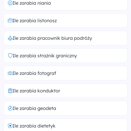
Ile zarabia niania
Ile zarabia listonosz
Ile zarabia pracownik biura podróży
Ile zarabia strażnik graniczny
Ile zarabia fotograf
Ile zarabia konduktor
Ile zarabia geodeta
Ile zarabia dietetyk