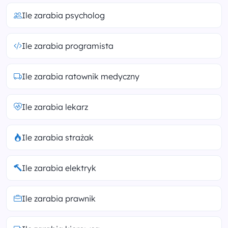
Ile zarabia psycholog
Ile zarabia programista
Ile zarabia ratownik medyczny
Ile zarabia lekarz
Ile zarabia strażak
Ile zarabia elektryk
Ile zarabia prawnik