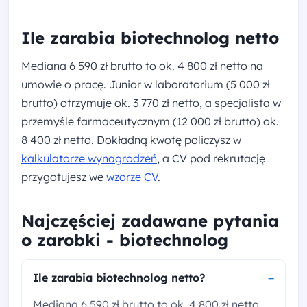
Ile zarabia biotechnolog netto
Mediana 6 590 zł brutto to ok. 4 800 zł netto na
umowie o pracę. Junior w laboratorium (5 000 zł
brutto) otrzymuje ok. 3 770 zł netto, a specjalista w
przemyśle farmaceutycznym (12 000 zł brutto) ok.
8 400 zł netto. Dokładną kwotę policzysz w
kalkulatorze wynagrodzeń
, a CV pod rekrutację
przygotujesz we
wzorze CV
.
Najczęściej zadawane pytania
o zarobki - biotechnolog
Ile zarabia biotechnolog netto?
Mediana 6 590 zł brutto to ok. 4 800 zł netto