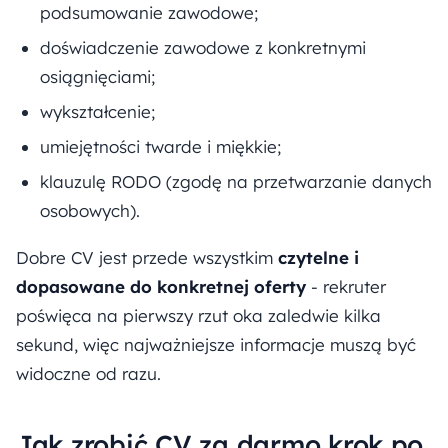
podsumowanie zawodowe;
doświadczenie zawodowe z konkretnymi
osiągnięciami;
wykształcenie;
umiejętności twarde i miękkie;
klauzulę RODO (zgodę na przetwarzanie danych
osobowych).
Dobre CV jest przede wszystkim
czytelne i
dopasowane do konkretnej oferty
- rekruter
poświęca na pierwszy rzut oka zaledwie kilka
sekund, więc najważniejsze informacje muszą być
widoczne od razu.
Jak zrobić CV za darmo krok po