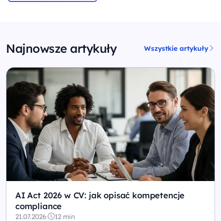
Najnowsze artykuły
Wszystkie artykuły
AI Act 2026 w CV: jak opisać kompetencje
compliance
21.07.2026
·
12 min