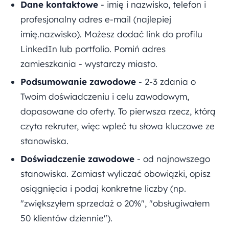
Dane kontaktowe
- imię i nazwisko, telefon i
profesjonalny adres e-mail (najlepiej
imię.nazwisko). Możesz dodać link do profilu
LinkedIn lub portfolio. Pomiń adres
zamieszkania - wystarczy miasto.
Podsumowanie zawodowe
- 2-3 zdania o
Twoim doświadczeniu i celu zawodowym,
dopasowane do oferty. To pierwsza rzecz, którą
czyta rekruter, więc wpleć tu słowa kluczowe ze
stanowiska.
Doświadczenie zawodowe
- od najnowszego
stanowiska. Zamiast wyliczać obowiązki, opisz
osiągnięcia i podaj konkretne liczby (np.
"zwiększyłem sprzedaż o 20%", "obsługiwałem
50 klientów dziennie").