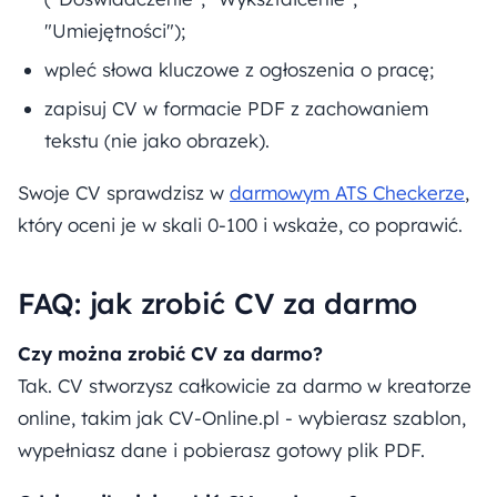
"Umiejętności");
wpleć słowa kluczowe z ogłoszenia o pracę;
zapisuj CV w formacie PDF z zachowaniem
tekstu (nie jako obrazek).
Swoje CV sprawdzisz w
darmowym ATS Checkerze
,
który oceni je w skali 0-100 i wskaże, co poprawić.
FAQ: jak zrobić CV za darmo
Czy można zrobić CV za darmo?
Tak. CV stworzysz całkowicie za darmo w kreatorze
online, takim jak CV-Online.pl - wybierasz szablon,
wypełniasz dane i pobierasz gotowy plik PDF.