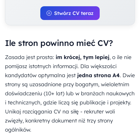
Stwórz CV teraz
Ile stron powinno mieć CV?
Zasada jest prosta:
im krócej, tym lepiej
, o ile nie
pomijasz istotnych informacji. Dla większości
kandydatów optymalna jest
jedna strona A4
. Dwie
strony są uzasadnione przy bogatym, wieloletnim
doświadczeniu (10+ lat) lub w branżach naukowych
i technicznych, gdzie liczą się publikacje i projekty.
Unikaj rozciągania CV na siłę - rekruter woli
zwięzły, konkretny dokument niż trzy strony
ogólników.