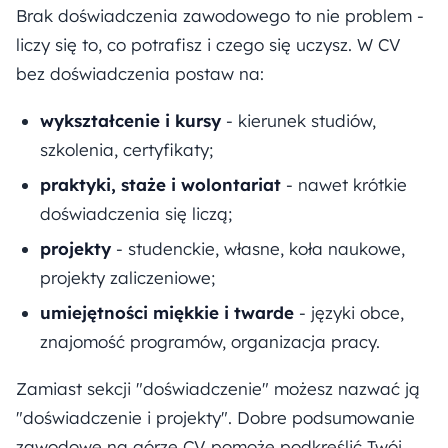
Brak doświadczenia zawodowego to nie problem -
liczy się to, co potrafisz i czego się uczysz. W CV
bez doświadczenia postaw na:
wykształcenie i kursy
- kierunek studiów,
szkolenia, certyfikaty;
praktyki, staże i wolontariat
- nawet krótkie
doświadczenia się liczą;
projekty
- studenckie, własne, koła naukowe,
projekty zaliczeniowe;
umiejętności miękkie i twarde
- języki obce,
znajomość programów, organizacja pracy.
Zamiast sekcji "doświadczenie" możesz nazwać ją
"doświadczenie i projekty". Dobre podsumowanie
zawodowe na górze CV pomoże podkreślić Twój