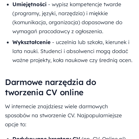
Umiejętności
- wypisz kompetencje twarde
(programy, języki, narzędzia) i miękkie
(komunikacja, organizacja) dopasowane do
wymagań pracodawcy z ogłoszenia.
Wykształcenie
- uczelnia lub szkoła, kierunek i
lata nauki. Studenci i absolwenci mogą dodać
ważne projekty, koła naukowe czy średnią ocen.
Darmowe narzędzia do
tworzenia CV online
W internecie znajdziesz wiele darmowych
sposobów na stworzenie CV. Najpopularniejsze
opcje to:
Dedykowane kreatory CV
(np. CV-Online.pl) -