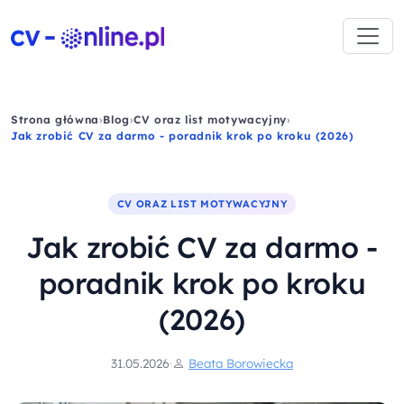
Strona główna
›
Blog
›
CV oraz list motywacyjny
›
Jak zrobić CV za darmo - poradnik krok po kroku (2026)
CV ORAZ LIST MOTYWACYJNY
Jak zrobić CV za darmo -
poradnik krok po kroku
(2026)
31.05.2026
·
Beata Borowiecka