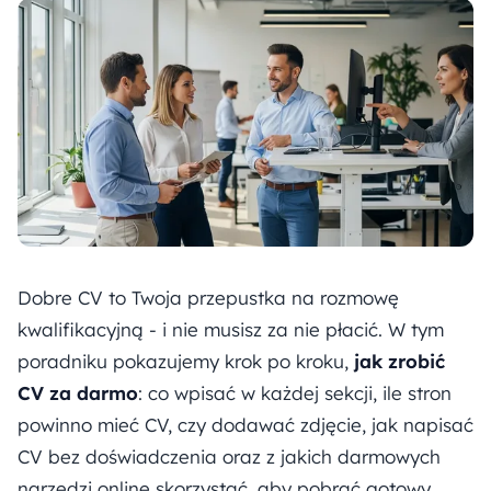
Dobre CV to Twoja przepustka na rozmowę
kwalifikacyjną - i nie musisz za nie płacić. W tym
poradniku pokazujemy krok po kroku,
jak zrobić
CV za darmo
: co wpisać w każdej sekcji, ile stron
powinno mieć CV, czy dodawać zdjęcie, jak napisać
CV bez doświadczenia oraz z jakich darmowych
narzędzi online skorzystać, aby pobrać gotowy