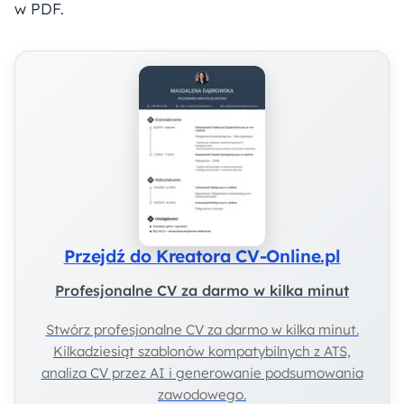
w PDF.
Przejdź do Kreatora CV-Online.pl
Profesjonalne CV za darmo w kilka minut
Stwórz profesjonalne CV za darmo w kilka minut.
Kilkadziesiąt szablonów kompatybilnych z ATS,
analiza CV przez AI i generowanie podsumowania
zawodowego.