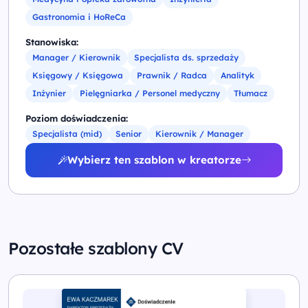
Gastronomia i HoReCa
Stanowiska:
Manager / Kierownik
Specjalista ds. sprzedaży
Księgowy / Księgowa
Prawnik / Radca
Analityk
Inżynier
Pielęgniarka / Personel medyczny
Tłumacz
Poziom doświadczenia:
Specjalista (mid)
Senior
Kierownik / Manager
Wybierz ten szablon w kreatorze
Pozostałe szablony CV