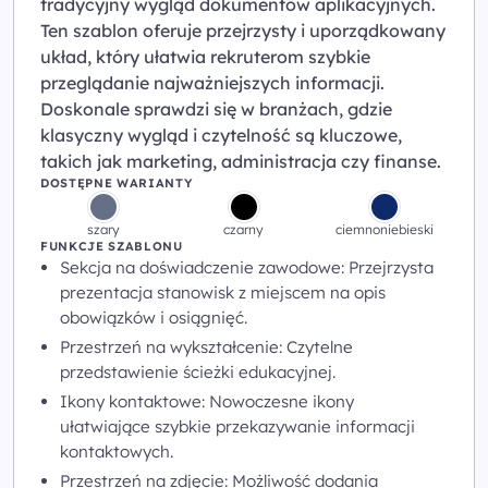
tradycyjny wygląd dokumentów aplikacyjnych.
Ten szablon oferuje przejrzysty i uporządkowany
układ, który ułatwia rekruterom szybkie
przeglądanie najważniejszych informacji.
Doskonale sprawdzi się w branżach, gdzie
klasyczny wygląd i czytelność są kluczowe,
takich jak marketing, administracja czy finanse.
DOSTĘPNE WARIANTY
szary
czarny
ciemnoniebieski
FUNKCJE SZABLONU
Sekcja na doświadczenie zawodowe: Przejrzysta
prezentacja stanowisk z miejscem na opis
obowiązków i osiągnięć.
Przestrzeń na wykształcenie: Czytelne
przedstawienie ścieżki edukacyjnej.
Ikony kontaktowe: Nowoczesne ikony
ułatwiające szybkie przekazywanie informacji
kontaktowych.
Przestrzeń na zdjęcie: Możliwość dodania