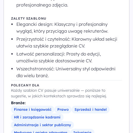
profesjonalnego zdjęcia.
ZALETY SZABLONU
Elegancki design: Klasyczny i profesjonalny
wygląd, który przyciąga uwagę rekruterów.
Przejrzystość i czytelność: Klarowny układ sekcji
ułatwia szybkie przeglądanie CV.
Łatwość personalizacji: Prosty do edycji,
umożliwia szybkie dostosowanie CV.
Wszechstronność: Uniwersalny styl odpowiedni
dla wielu branż.
POLECANY DLA
Każdy szablon CV pasuje uniwersalnie — poniższe to
sugestie, w jakich kontekstach sprawdza się najlepiej.
Branże:
Finanse i księgowość
Prawo
Sprzedaż i handel
HR i zarządzanie kadrami
Administracja i sektor publiczny
Medycyna i opieka zdrowotna
Inżynieria