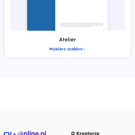
Atelier
Wybierz szablon
O Kreatorze