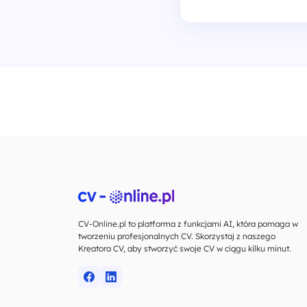
CV-Online.pl to platforma z funkcjami AI, która pomaga w
tworzeniu profesjonalnych CV. Skorzystaj z naszego
Kreatora CV, aby stworzyć swoje CV w ciągu kilku minut.