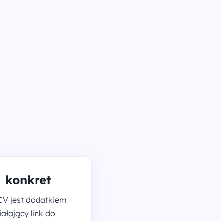
i konkret
 CV jest dodatkiem
ałający link do