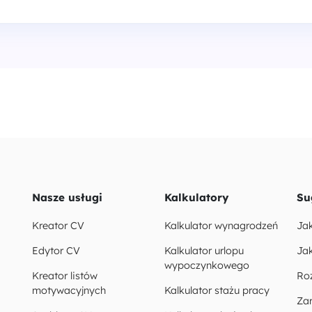
Nasze usługi
Kalkulatory
Su
Kreator CV
Kalkulator wynagrodzeń
Ja
Edytor CV
Kalkulator urlopu
Jak
wypoczynkowego
Kreator listów
Ro
motywacyjnych
Kalkulator stażu pracy
Za