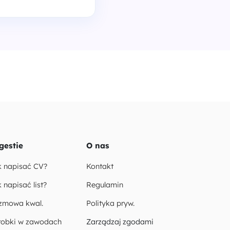
gestie
O nas
k napisać CV?
Kontakt
 napisać list?
Regulamin
zmowa kwal.
Polityka pryw.
robki w zawodach
Zarządzaj zgodami