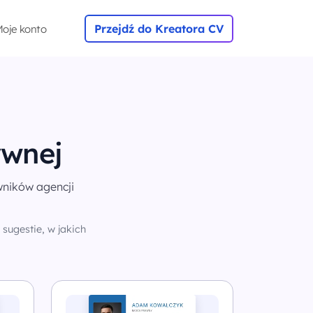
Przejdź do Kreatora CV
oje konto
ywnej
wników agencji
sugestie, w jakich