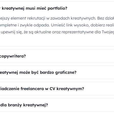
 kreatywnej musi mieć portfolio?
ejszy element rekrutacji w zawodach kreatywnych. Bez dzia
ompletne i zwykle odpada. Umieść link wysoko, dobierz realiz
 i upewnij się, że są aktualne oraz reprezentatywne dla Twoj
copywritera?
eatywnej może być bardzo graficzne?
iadczenie freelancera w CV kreatywnym?
 dla branży kreatywnej?