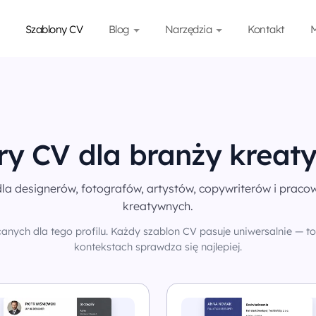
Szablony CV
Blog
Narzędzia
Kontakt
M
y CV dla branży kreat
la designerów, fotografów, artystów, copywriterów i praco
kreatywnych.
anych dla tego profilu. Każdy szablon CV pasuje uniwersalnie — to 
kontekstach sprawdza się najlepiej.