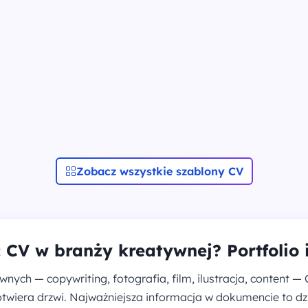
Zobacz wszystkie szablony CV
 CV w branży kreatywnej? Portfolio 
ych — copywriting, fotografia, film, ilustracja, content —
 otwiera drzwi. Najważniejsza informacja w dokumencie to dzi