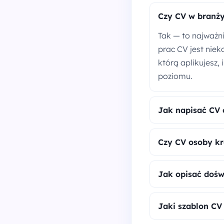
Czy CV w branży
Tak — to najważni
prac CV jest niek
którą aplikujesz,
poziomu.
Jak napisać CV 
Czy CV osoby kr
Jak opisać dośw
Jaki szablon CV