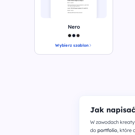
Nero
Wybierz szablon
Jak napisać
W zawodach kreatywn
do
portfolio
, które