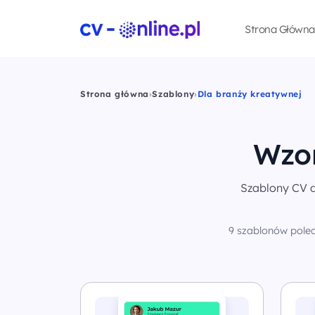
Strona Główna
Strona główna
›
Szablony
›
Dla branży kreatywnej
Wzor
Szablony CV d
9 szablonów polec