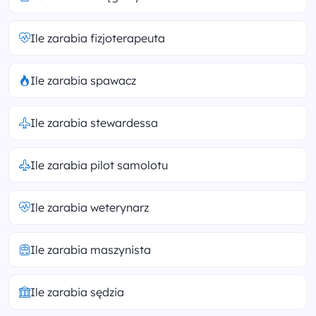
Ile zarabia fizjoterapeuta
Ile zarabia spawacz
Ile zarabia stewardessa
Ile zarabia pilot samolotu
Ile zarabia weterynarz
Ile zarabia maszynista
Ile zarabia sędzia