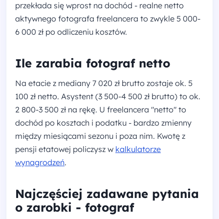
przekłada się wprost na dochód - realne netto
aktywnego fotografa freelancera to zwykle 5 000-
6 000 zł po odliczeniu kosztów.
Ile zarabia fotograf netto
Na etacie z mediany 7 020 zł brutto zostaje ok. 5
100 zł netto. Asystent (3 500-4 500 zł brutto) to ok.
2 800-3 500 zł na rękę. U freelancera "netto" to
dochód po kosztach i podatku - bardzo zmienny
między miesiącami sezonu i poza nim. Kwotę z
pensji etatowej policzysz w
kalkulatorze
wynagrodzeń
.
Najczęściej zadawane pytania
o zarobki - fotograf