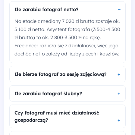
Ile zarabia fotograf netto?
Na etacie z mediany 7 020 zł brutto zostaje ok.
5 100 zł netto. Asystent fotografa (3 500-4 500
zł brutto) to ok. 2 800-3 500 zł na rękę.
Freelancer rozlicza się z działalności, więc jego
dochód netto zależy od liczby zleceń i kosztów.
Ile bierze fotograf za sesję zdjęciową?
Ile zarabia fotograf ślubny?
Czy fotograf musi mieć działalność
gospodarczą?