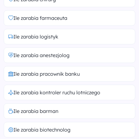
Ile zarabia farmaceuta
Ile zarabia logistyk
Ile zarabia anestezjolog
Ile zarabia pracownik banku
Ile zarabia kontroler ruchu lotniczego
Ile zarabia barman
Ile zarabia biotechnolog