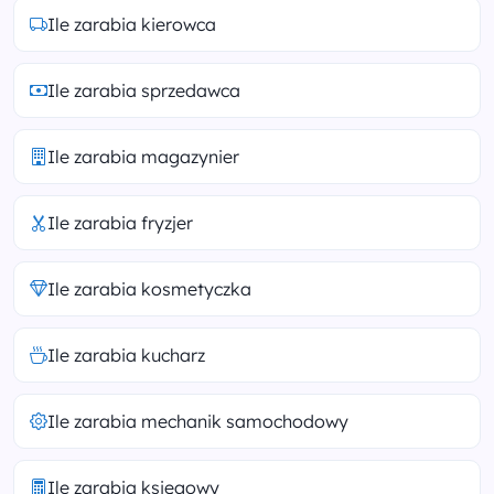
Ile zarabia kierowca
Ile zarabia sprzedawca
Ile zarabia magazynier
Ile zarabia fryzjer
Ile zarabia kosmetyczka
Ile zarabia kucharz
Ile zarabia mechanik samochodowy
Ile zarabia księgowy