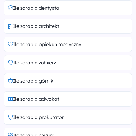
Ile zarabia dentysta
Ile zarabia architekt
Ile zarabia opiekun medyczny
Ile zarabia żołnierz
Ile zarabia górnik
Ile zarabia adwokat
Ile zarabia prokurator
Ile zarabia chirurg