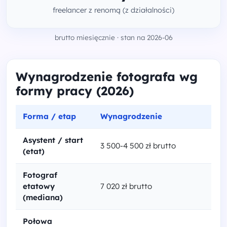
freelancer z renomą (z działalności)
brutto miesięcznie · stan na 2026-06
Wynagrodzenie fotografa wg
formy pracy (2026)
Forma / etap
Wynagrodzenie
Asystent / start
3 500-4 500 zł brutto
(etat)
Fotograf
etatowy
7 020 zł brutto
(mediana)
Połowa