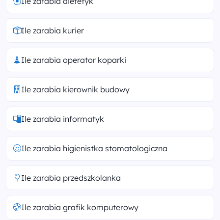
Ile zarabia dietetyk
Ile zarabia kurier
Ile zarabia operator koparki
Ile zarabia kierownik budowy
Ile zarabia informatyk
Ile zarabia higienistka stomatologiczna
Ile zarabia przedszkolanka
Ile zarabia grafik komputerowy