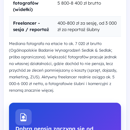
fotografów
5 800-8 400 zł brutto
(widełki)
Freelancer -
400-800 zł za sesję, od 3 000
sesja / reportaż
zł za reportaż ślubny
Mediana fotografa na etacie to ok. 7 020 zł brutto
(Ogólnopolskie Badanie Wynagrodzeń Sedlak & Sedlak;
próba ograniczona). Większość fotografów pracuje jednak
na własnej działalności, gdzie dochód to nie pensja, lecz
przychód ze zleceń pomniejszony o koszty (sprzęt, dojazdy,
marketing, ZUS). Aktywny freelancer realnie osiąga ok. 5
000-6 000 zł netto, a fotografowie ślubni i komercyjni z
renomą znacznie więcej.
Dobra pensja zaczyna się od