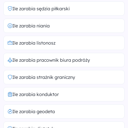
Ile zarabia sędzia piłkarski
Ile zarabia niania
Ile zarabia listonosz
Ile zarabia pracownik biura podróży
Ile zarabia strażnik graniczny
Ile zarabia konduktor
Ile zarabia geodeta