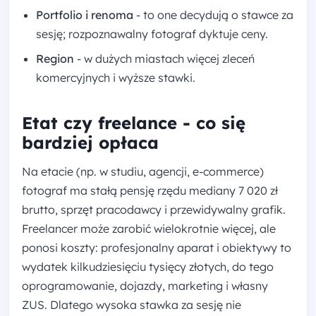
Portfolio i renoma
- to one decydują o stawce za
sesję; rozpoznawalny fotograf dyktuje ceny.
Region
- w dużych miastach więcej zleceń
komercyjnych i wyższe stawki.
Etat czy freelance - co się
bardziej opłaca
Na etacie (np. w studiu, agencji, e-commerce)
fotograf ma stałą pensję rzędu mediany 7 020 zł
brutto, sprzęt pracodawcy i przewidywalny grafik.
Freelancer może zarobić wielokrotnie więcej, ale
ponosi koszty: profesjonalny aparat i obiektywy to
wydatek kilkudziesięciu tysięcy złotych, do tego
oprogramowanie, dojazdy, marketing i własny
ZUS. Dlatego wysoka stawka za sesję nie