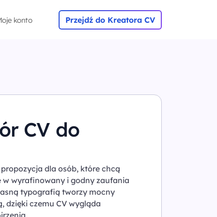
Przejdź do Kreatora CV
oje konto
zór CV do
propozycja dla osób, które chcą
 w wyrafinowany i godny zaufania
 jasną typografią tworzy mocny
ną, dzięki czemu CV wygląda
jrzenia.