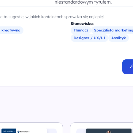
niestandardowym tytułem.
 to sugestie, w jakich kontekstach sprawdza się najlepiej.
Stanowiska:
a kreatywna
Tłumacz
Specjalista marketin
Designer / UX/UI
Analityk