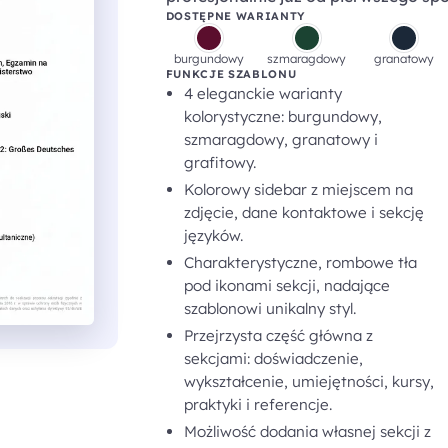
DOSTĘPNE WARIANTY
burgundowy
szmaragdowy
granatowy
FUNKCJE SZABLONU
4 eleganckie warianty
kolorystyczne: burgundowy,
szmaragdowy, granatowy i
grafitowy.
Kolorowy sidebar z miejscem na
zdjęcie, dane kontaktowe i sekcję
języków.
Charakterystyczne, rombowe tła
pod ikonami sekcji, nadające
szablonowi unikalny styl.
Przejrzysta część główna z
sekcjami: doświadczenie,
wykształcenie, umiejętności, kursy,
praktyki i referencje.
Możliwość dodania własnej sekcji z