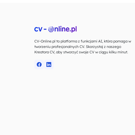
CV-Online.pl to platforma z funkcjami AI, która pomaga w
tworzeniu profesjonalnych CV. Skorzystaj z naszego
Kreatora CV, aby stworzyć swoje CV w ciągu kilku minut.