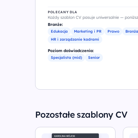
POLECANY DLA
Każdy szablon CV pasuje uniwersalnie — poniższe
Branże:
Edukacja
Marketing i PR
Prawo
Branż
HR i zarządzanie kadrami
Poziom doświadczenia:
Specjalista (mid)
Senior
Pozostałe szablony CV