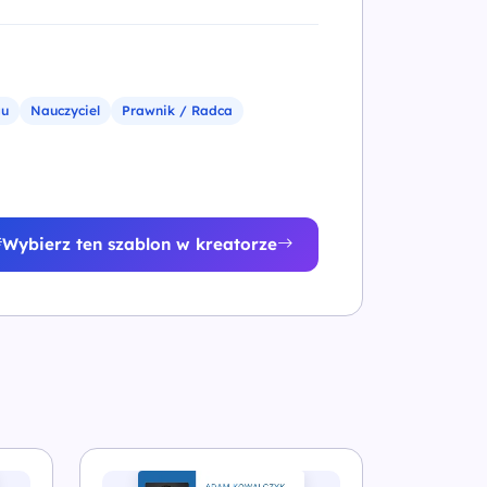
gu
Nauczyciel
Prawnik / Radca
Wybierz ten szablon w kreatorze