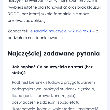
nieczytelne wyliczanie wszystkich szkoleń z 20 lat
(wybierz istotne dla stanowiska) oraz brak klauzuli
RODO, bez której szkoła formalnie nie może
przetwarzać aplikacji.
Zobacz też
ile zarabia nauczyciel w 2026 roku
— z
podziałem na stopnie awansu.
Najczęściej zadawane pytania
Jak napisać CV nauczyciela na start (bez
stażu)?
Podkreśl kierunek studiów z przygotowaniem
pedagogicznym, praktyki studenckie (szkoła,
liczba godzin, prowadzone zajęcia),
doświadczenie z dziećmi spoza etatu
(korepetycje, kolonie, wolontariat) i znajomość