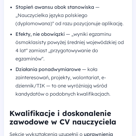
Stopień awansu obok stanowiska
—
„Nauczycielka języka polskiego
(dyplomowana)" od razu pozycjonuje aplikację.
Efekty, nie obowiązki
— „wyniki egzaminu
ósmoklasisty powyżej średniej wojewódzkiej od
4 lat" zamiast „przygotowywanie do
egzaminów".
Działania ponadwymiarowe
— koła
zainteresowań, projekty, wolontariat, e-
dziennik/TIK — to one wyróżniają wśród
kandydatów o podobnych kwalifikacjach.
Kwalifikacje i doskonalenie
zawodowe w CV nauczyciela
Sekcję wykształcenia uzupełnij o
uprawnienia