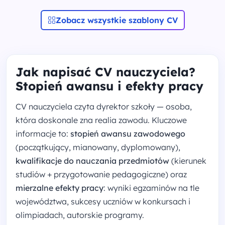
Zobacz wszystkie szablony CV
Jak napisać CV nauczyciela?
Stopień awansu i efekty pracy
CV nauczyciela czyta dyrektor szkoły — osoba,
która doskonale zna realia zawodu. Kluczowe
informacje to:
stopień awansu zawodowego
(początkujący, mianowany, dyplomowany),
kwalifikacje do nauczania przedmiotów
(kierunek
studiów + przygotowanie pedagogiczne) oraz
mierzalne efekty pracy
: wyniki egzaminów na tle
województwa, sukcesy uczniów w konkursach i
olimpiadach, autorskie programy.