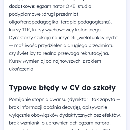
dodatkowe
: egzaminator OKE, studia
podyplomowe (drugi przedmiot,
oligofrenopedagogika, terapia pedagogiczna),
kursy TIK, kursy wychowawcy kolonijnego.
Dyrektorzy szukają nauczycieli „wielofunkcyjnych"
— możliwość przydzielenia drugiego przedmiotu
czy świetlicy to realna przewaga rekrutacyjna.
Kursy wymieniaj od najnowszych, z rokiem
ukończenia.
Typowe błędy w CV do szkoły
Pomijanie stopnia awansu (dyrektor i tak zapyta —
brak informacji opóźnia decyzję), opisywanie
wyłącznie obowiązków dydaktycznych bez efektów,
brak wzmianki o uprawnieniach egzaminatora,