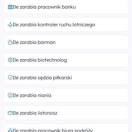
Ile zarabia pracownik banku
Ile zarabia kontroler ruchu lotniczego
Ile zarabia barman
Ile zarabia biotechnolog
Ile zarabia sędzia piłkarski
Ile zarabia niania
Ile zarabia listonosz
Ile zarabia pracownik biura podróży