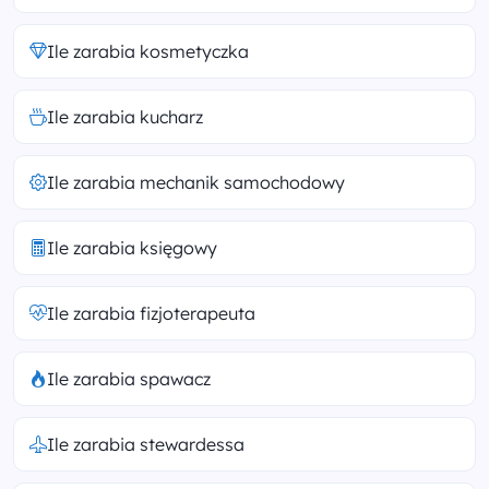
Ile zarabia kosmetyczka
Ile zarabia kucharz
Ile zarabia mechanik samochodowy
Ile zarabia księgowy
Ile zarabia fizjoterapeuta
Ile zarabia spawacz
Ile zarabia stewardessa