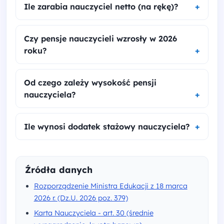
Ile zarabia nauczyciel netto (na rękę)?
Czy pensje nauczycieli wzrosły w 2026
roku?
Od czego zależy wysokość pensji
nauczyciela?
Ile wynosi dodatek stażowy nauczyciela?
Źródła danych
Rozporządzenie Ministra Edukacji z 18 marca
2026 r. (Dz.U. 2026 poz. 379)
Karta Nauczyciela - art. 30 (średnie