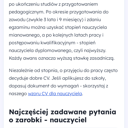
po ukończeniu studiów z przygotowaniem
pedagogicznym. Po okresie przygotowania do
zawodu (zwykle 3 lata i 9 miesięcy) i zdaniu
egzaminu można uzyskać stopień nauczyciela
mianowanego, a po kolejnych latach pracy i
postępowaniu kwalifikacyjnym - stopień
nauczyciela dyplomowanego, czyli najwyższy.
Każdy awans oznacza wyższą stawkę zasadniczą.
Niezależnie od stopnia, o przyjęciu do pracy często
decyduje dobre CV. Jeśli aplikujesz do szkoły,
dopasuj dokument do wymagań - skorzystaj z
naszego
wzoru CV dla nauczyciela
.
Najczęściej zadawane pytania
o zarobki - nauczyciel