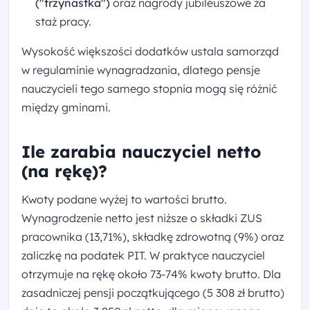
("trzynastka")
oraz nagrody jubileuszowe za
staż pracy.
Wysokość większości dodatków ustala samorząd
w regulaminie wynagradzania, dlatego pensje
nauczycieli tego samego stopnia mogą się różnić
między gminami.
Ile zarabia nauczyciel netto
(na rękę)?
Kwoty podane wyżej to wartości brutto.
Wynagrodzenie netto jest niższe o składki ZUS
pracownika (13,71%), składkę zdrowotną (9%) oraz
zaliczkę na podatek PIT. W praktyce nauczyciel
otrzymuje na rękę około 73-74% kwoty brutto. Dla
zasadniczej pensji początkującego (5 308 zł brutto)