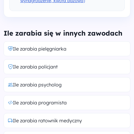
wynagrodzenie, kwota bazowa)
Ile zarabia się w innych zawodach
Ile zarabia pielęgniarka
Ile zarabia policjant
Ile zarabia psycholog
Ile zarabia programista
Ile zarabia ratownik medyczny