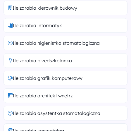
Ile zarabia kierownik budowy
Ile zarabia informatyk
Ile zarabia higienistka stomatologiczna
Ile zarabia przedszkolanka
Ile zarabia grafik komputerowy
Ile zarabia architekt wnętrz
Ile zarabia asystentka stomatologiczna
Ile zarabia kosmetolog