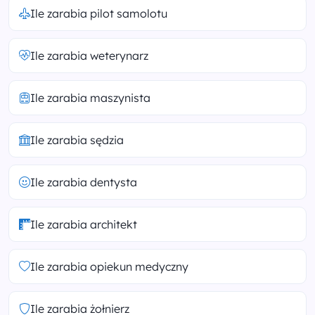
Ile zarabia pilot samolotu
Ile zarabia weterynarz
Ile zarabia maszynista
Ile zarabia sędzia
Ile zarabia dentysta
Ile zarabia architekt
Ile zarabia opiekun medyczny
Ile zarabia żołnierz