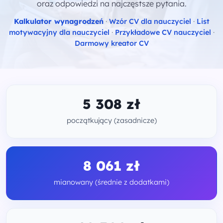
oraz odpowiedzi na najczęstsze pytania.
Kalkulator wynagrodzeń
·
Wzór CV dla nauczyciel
·
List
motywacyjny dla nauczyciel
·
Przykładowe CV nauczyciel
·
Darmowy kreator CV
5 308 zł
początkujący (zasadnicze)
8 061 zł
mianowany (średnie z dodatkami)