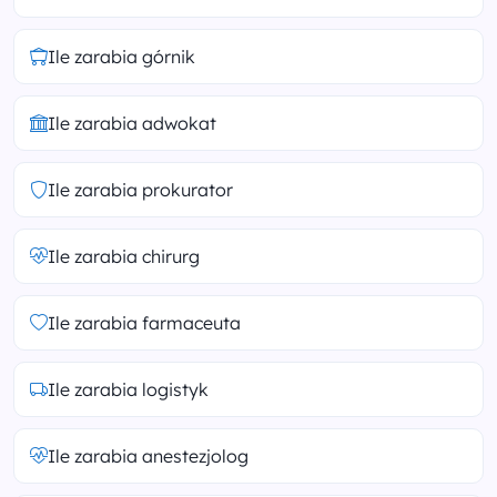
Ile zarabia górnik
Ile zarabia adwokat
Ile zarabia prokurator
Ile zarabia chirurg
Ile zarabia farmaceuta
Ile zarabia logistyk
Ile zarabia anestezjolog