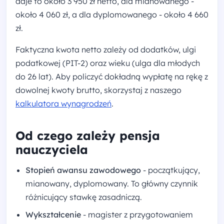
daje to około 3 950 zł netto, dla mianowanego -
około 4 060 zł, a dla dyplomowanego - około 4 660
zł.
Faktyczna kwota netto zależy od dodatków, ulgi
podatkowej (PIT-2) oraz wieku (ulga dla młodych
do 26 lat). Aby policzyć dokładną wypłatę na rękę z
dowolnej kwoty brutto, skorzystaj z naszego
kalkulatora wynagrodzeń
.
Od czego zależy pensja
nauczyciela
Stopień awansu zawodowego
- początkujący,
mianowany, dyplomowany. To główny czynnik
różnicujący stawkę zasadniczą.
Wykształcenie
- magister z przygotowaniem