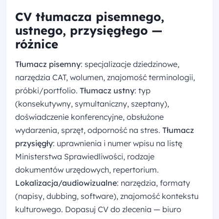
CV tłumacza pisemnego,
ustnego, przysięgłego —
różnice
Tłumacz pisemny
: specjalizacje dziedzinowe,
narzędzia CAT, wolumen, znajomość terminologii,
próbki/portfolio.
Tłumacz ustny
: typ
(konsekutywny, symultaniczny, szeptany),
doświadczenie konferencyjne, obsłużone
wydarzenia, sprzęt, odporność na stres.
Tłumacz
przysięgły
: uprawnienia i numer wpisu na listę
Ministerstwa Sprawiedliwości, rodzaje
dokumentów urzędowych, repertorium.
Lokalizacja/audiowizualne
: narzędzia, formaty
(napisy, dubbing, software), znajomość kontekstu
kulturowego. Dopasuj CV do zlecenia — biuro