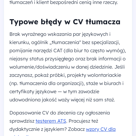
tłumaczeń i klient bezpośredni cenią inne rzeczy.
Typowe błędy w CV tłumacza
Brak wyraźnego wskazania par językowych i
kierunku, ogólnik „tłumaczenia" bez specjalizacji,
pomijanie narzędzi CAT (dla biur to często wymóg),
niejasny status przysięgłego oraz brak informacji o
wolumenie/doświadczeniu w danej dziedzinie. Jeśli
zaczynasz, pokaż próbki, projekty wolontariackie
(np. tłumaczenia dla organizacji), staże w biurach i
certyfikaty językowe — w tym zawodzie
udowodniona jakość waży więcej niż sam staż.
Dopasowanie CV do zlecenia czy ogłoszenia
sprawdzisz
testerem ATS
. Pracujesz też
dydaktycznie z językiem? Zobacz
wzory CV dla