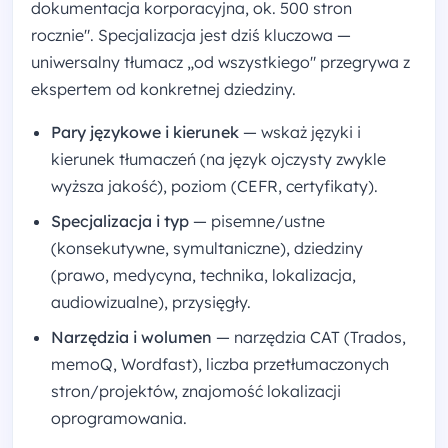
dokumentacja korporacyjna, ok. 500 stron
rocznie". Specjalizacja jest dziś kluczowa —
uniwersalny tłumacz „od wszystkiego" przegrywa z
ekspertem od konkretnej dziedziny.
Pary językowe i kierunek
— wskaż języki i
kierunek tłumaczeń (na język ojczysty zwykle
wyższa jakość), poziom (CEFR, certyfikaty).
Specjalizacja i typ
— pisemne/ustne
(konsekutywne, symultaniczne), dziedziny
(prawo, medycyna, technika, lokalizacja,
audiowizualne), przysięgły.
Narzędzia i wolumen
— narzędzia CAT (Trados,
memoQ, Wordfast), liczba przetłumaczonych
stron/projektów, znajomość lokalizacji
oprogramowania.