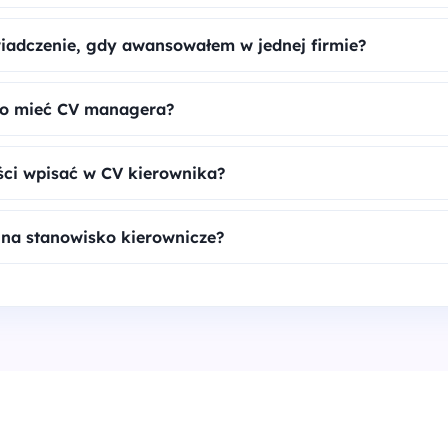
iadczenie, gdy awansowałem w jednej firmie?
no mieć CV managera?
ści wpisać w CV kierownika?
 na stanowisko kierownicze?