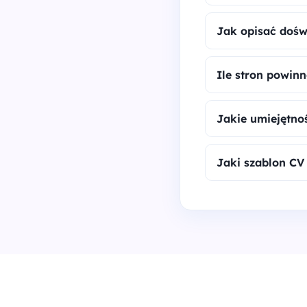
Jak opisać dośw
Ile stron powin
Jakie umiejętno
Jaki szablon CV