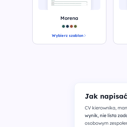
Morena
Wybierz szablon
Jak napisa
CV kierownika, mana
wynik, nie lista za
osobowym zespołem 