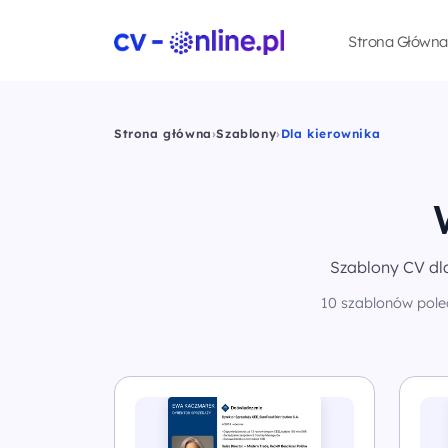
Strona Główna
Strona główna
›
Szablony
›
Dla kierownika
Szablony CV dl
10 szablonów polec