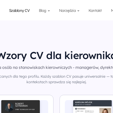
Szablony CV
Blog
Narzędzia
Kontakt
M
Wzory CV dla kierownik
a osób na stanowiskach kierowniczych - managerów, dyrekto
anych dla tego profilu. Każdy szablon CV pasuje uniwersalnie — to
kontekstach sprawdza się najlepiej.