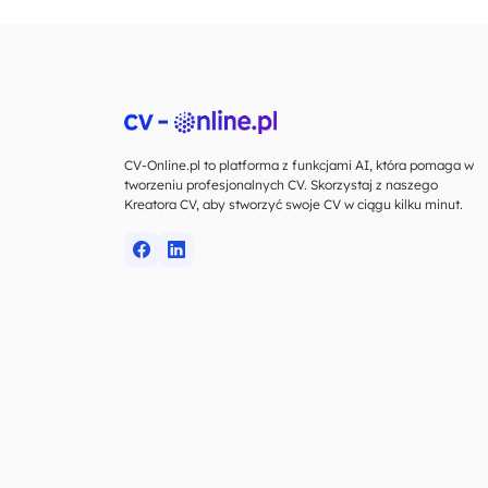
CV-Online.pl to platforma z funkcjami AI, która pomaga w
tworzeniu profesjonalnych CV. Skorzystaj z naszego
Kreatora CV, aby stworzyć swoje CV w ciągu kilku minut.