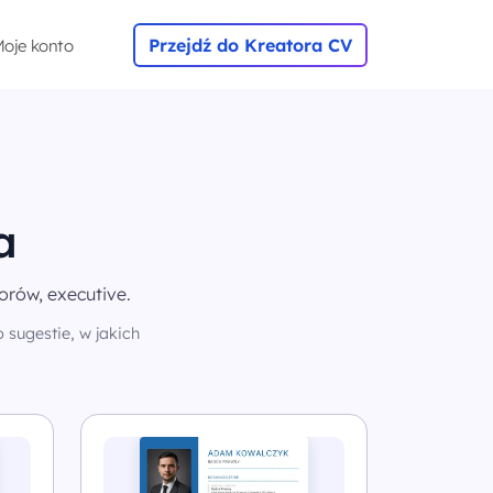
Przejdź do Kreatora CV
oje konto
a
rów, executive.
 sugestie, w jakich