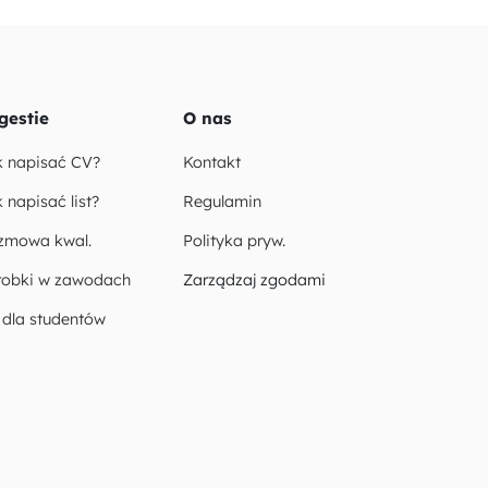
gestie
O nas
k napisać CV?
Kontakt
 napisać list?
Regulamin
zmowa kwal.
Polityka pryw.
robki w zawodach
Zarządzaj zgodami
 dla studentów