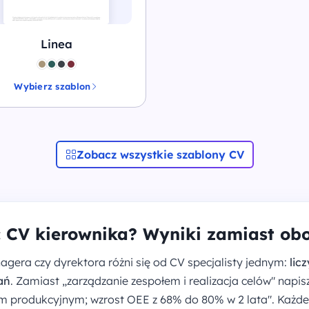
Linea
Wybierz szablon
Zobacz wszystkie szablony CV
ć CV kierownika? Wyniki zamiast o
gera czy dyrektora różni się od CV specjalisty jednym:
lic
dań
. Zamiast „zarządzanie zespołem i realizacja celów" napis
produkcyjnym; wzrost OEE z 68% do 80% w 2 lata". Każde