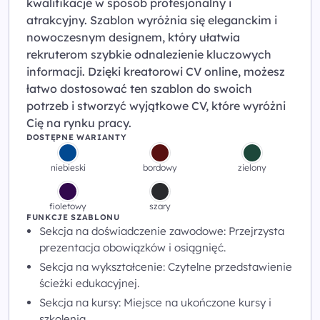
kwalifikacje w sposób profesjonalny i
atrakcyjny. Szablon wyróżnia się eleganckim i
nowoczesnym designem, który ułatwia
rekruterom szybkie odnalezienie kluczowych
informacji. Dzięki kreatorowi CV online, możesz
łatwo dostosować ten szablon do swoich
potrzeb i stworzyć wyjątkowe CV, które wyróżni
Cię na rynku pracy.
DOSTĘPNE WARIANTY
niebieski
bordowy
zielony
fioletowy
szary
FUNKCJE SZABLONU
Sekcja na doświadczenie zawodowe: Przejrzysta
prezentacja obowiązków i osiągnięć.
Sekcja na wykształcenie: Czytelne przedstawienie
ścieżki edukacyjnej.
Sekcja na kursy: Miejsce na ukończone kursy i
szkolenia.