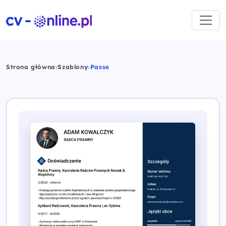
Strona główna
›
Szablony
›
Passe