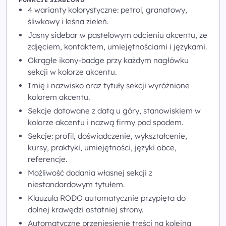
FUNKCJE SZABLONU
4 warianty kolorystyczne: petrol, granatowy,
śliwkowy i leśna zieleń.
Jasny sidebar w pastelowym odcieniu akcentu, ze
zdjęciem, kontaktem, umiejętnościami i językami.
Okrągłe ikony-badge przy każdym nagłówku
sekcji w kolorze akcentu.
Imię i nazwisko oraz tytuły sekcji wyróżnione
kolorem akcentu.
Sekcje datowane z datą u góry, stanowiskiem w
kolorze akcentu i nazwą firmy pod spodem.
Sekcje: profil, doświadczenie, wykształcenie,
kursy, praktyki, umiejętności, języki obce,
referencje.
Możliwość dodania własnej sekcji z
niestandardowym tytułem.
Klauzula RODO automatycznie przypięta do
dolnej krawędzi ostatniej strony.
Automatyczne przeniesienie treści na kolejną