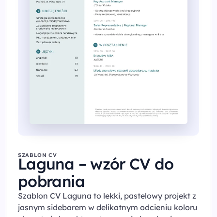
SZABLON CV
Laguna – wzór CV do
pobrania
Szablon CV Laguna to lekki, pastelowy projekt z
jasnym sidebarem w delikatnym odcieniu koloru