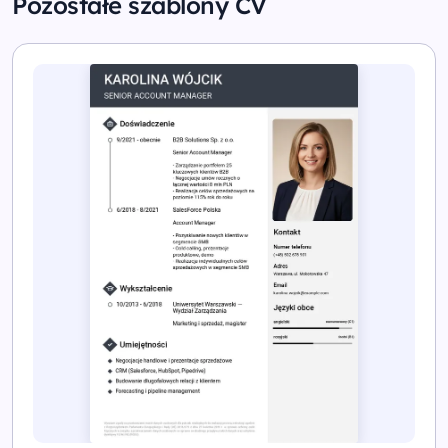
Pozostałe szablony CV