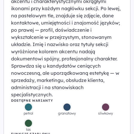
akcentu i charakterystycznymi okrągłymi
ikonami przy każdym nagłówku sekcji. Po lewej,
na pastelowym tle, znajduje się zdjęcie, dane
kontaktowe, umiejętności i znajomość języków;
po prawej — profil, doświadczenie i
wykształcenie w przejrzystym, stonowanym
układzie. Imię i nazwisko oraz tytuły sekcji
wyróżnione kolorem akcentu nadają
dokumentowi spójny, profesjonalny charakter.
Sprawdza się u kandydatów ceniących
nowoczesną, ale uporządkowaną estetykę — w
sprzedaży, marketingu, obsłudze klienta,
administracji i na stanowiskach
specjalistycznych.
DOSTĘPNE WARIANTY
petrol
granatowy
sliwkowy
las