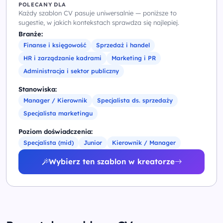
POLECANY DLA
Każdy szablon CV pasuje uniwersalnie — poniższe to
sugestie, w jakich kontekstach sprawdza się najlepiej.
Branże:
Finanse i księgowość
Sprzedaż i handel
HR i zarządzanie kadrami
Marketing i PR
Administracja i sektor publiczny
Stanowiska:
Manager / Kierownik
Specjalista ds. sprzedaży
Specjalista marketingu
Poziom doświadczenia:
Specjalista (mid)
Junior
Kierownik / Manager
Wybierz ten szablon w kreatorze