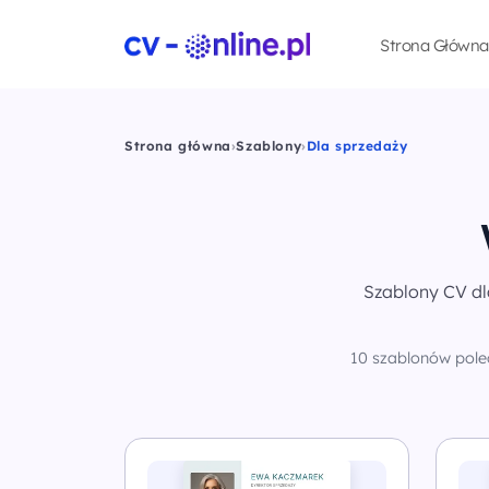
Strona Główna
Strona główna
›
Szablony
›
Dla sprzedaży
Szablony CV dl
10 szablonów polec