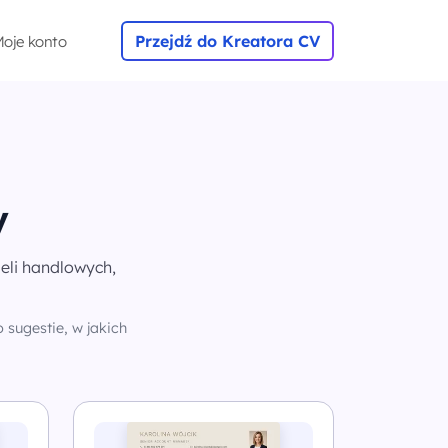
Przejdź do Kreatora CV
oje konto
y
eli handlowych,
 sugestie, w jakich