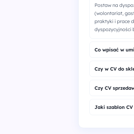
Postaw na dyspoz
(wolontariat, ga
praktyki i prace 
dyspozycyjności b
Co wpisać w umi
Czy w CV do sk
Czy CV sprzedaw
Jaki szablon CV