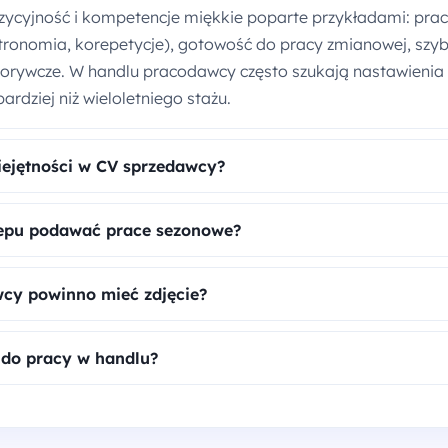
ycyjność i kompetencje miękkie poparte przykładami: prac
stronomia, korepetycje), gotowość do pracy zmianowej, szy
dorywcze. W handlu pracodawcy często szukają nastawienia d
ardziej niż wieloletniego stażu.
ejętności w CV sprzedawcy?
lepu podawać prace sezonowe?
cy powinno mieć zdjęcie?
 do pracy w handlu?