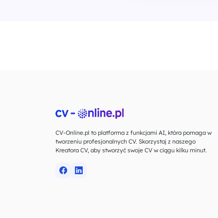
CV-Online.pl to platforma z funkcjami AI, która pomaga w
tworzeniu profesjonalnych CV. Skorzystaj z naszego
Kreatora CV, aby stworzyć swoje CV w ciągu kilku minut.