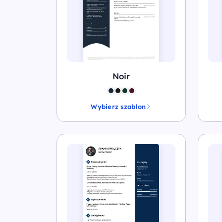
Noir
Wybierz szablon