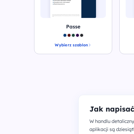
Passe
Wybierz szablon
Jak napisać
W handlu detaliczny
aplikacji są dziesią