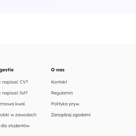
gestie
O nas
k napisać CV?
Kontakt
 napisać list?
Regulamin
zmowa kwal.
Polityka pryw.
robki w zawodach
Zarządzaj zgodami
 dla studentów