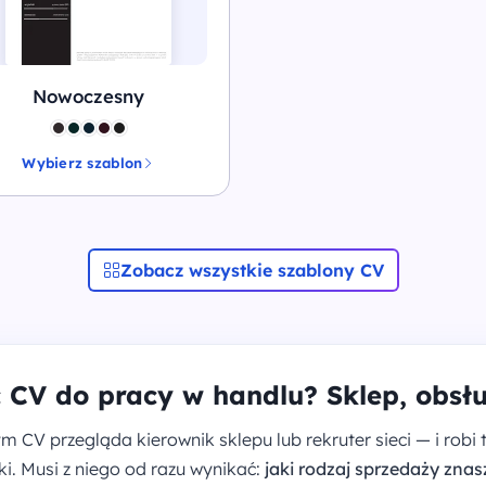
Nowoczesny
Wybierz szablon
Zobacz wszystkie szablony CV
 CV do pracy w handlu? Sklep, obsł
m CV przegląda kierownik sklepu lub rekruter sieci — i robi 
tki. Musi z niego od razu wynikać:
jaki rodzaj sprzedaży znas