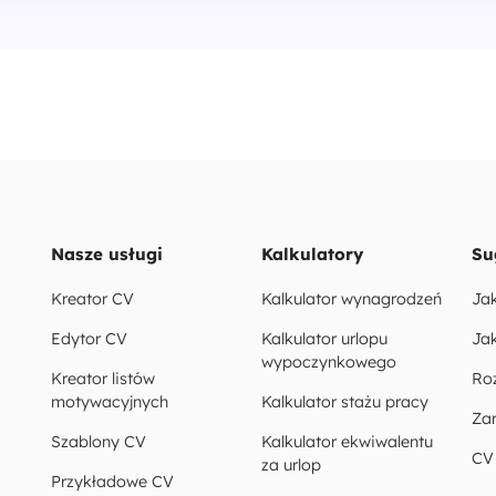
Nasze usługi
Kalkulatory
Su
Kreator CV
Kalkulator wynagrodzeń
Ja
Edytor CV
Kalkulator urlopu
Jak
wypoczynkowego
Kreator listów
Ro
motywacyjnych
Kalkulator stażu pracy
Za
Szablony CV
Kalkulator ekwiwalentu
CV
za urlop
Przykładowe CV