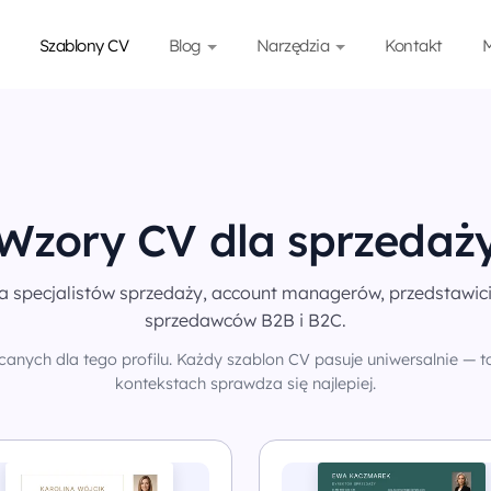
Szablony CV
Blog
Narzędzia
Kontakt
M
Wzory CV dla sprzedaż
a specjalistów sprzedaży, account managerów, przedstawici
sprzedawców B2B i B2C.
anych dla tego profilu. Każdy szablon CV pasuje uniwersalnie — to
kontekstach sprawdza się najlepiej.