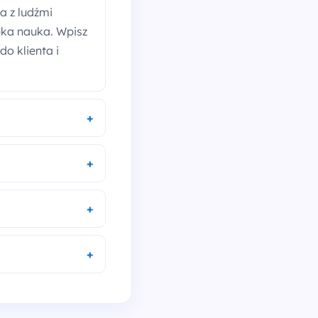
a z ludźmi
bka nauka. Wpisz
o klienta i