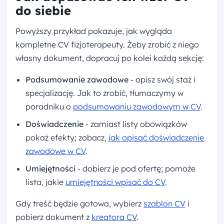
do siebie
Powyższy przykład pokazuje, jak wygląda
kompletne CV fizjoterapeuty. Żeby zrobić z niego
własny dokument, dopracuj po kolei każdą sekcję:
Podsumowanie zawodowe
- opisz swój staż i
specjalizację. Jak to zrobić, tłumaczymy w
poradniku o
podsumowaniu zawodowym w CV
.
Doświadczenie
- zamiast listy obowiązków
pokaż efekty; zobacz,
jak opisać doświadczenie
zawodowe w CV
.
Umiejętności
- dobierz je pod ofertę; pomoże
lista, jakie
umiejętności wpisać do CV
.
Gdy treść będzie gotowa, wybierz
szablon CV
i
pobierz dokument z
kreatora CV
.