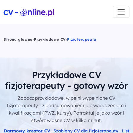
Strona główna
›
Przykładowe CV
›
Fizjoterapeuta
Przykładowe CV
fizjoterapeuty - gotowy wzór
Zobacz przykładowe, w pełni wypełnione CV
fizjoterapeuty - z podsumowaniem, doświadczeniem i
kwalifikacjami (PWZ, kursy). Potraktuj je jako wzór i
stwórz własne CV w kilka minut.
Darmowy kreator CV
·
Szablony CV dla fizjoterapeuty
·
List