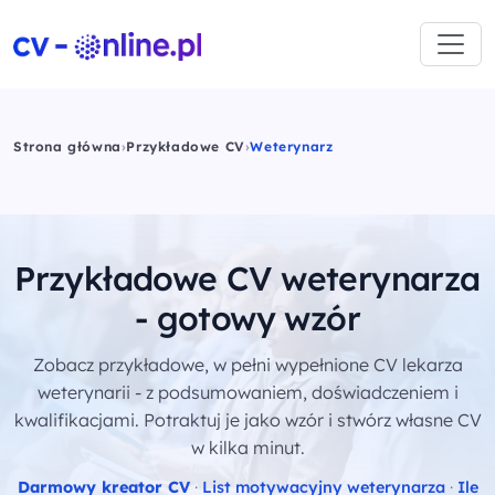
Strona główna
›
Przykładowe CV
›
Weterynarz
Przykładowe CV weterynarza
- gotowy wzór
Zobacz przykładowe, w pełni wypełnione CV lekarza
weterynarii - z podsumowaniem, doświadczeniem i
kwalifikacjami. Potraktuj je jako wzór i stwórz własne CV
w kilka minut.
Darmowy kreator CV
·
List motywacyjny weterynarza
·
Ile