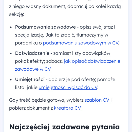
z niego własny dokument, dopracuj po kolei każdą
sekcję:
Podsumowanie zawodowe
- opisz swój staż i
specjalizację. Jak to zrobić, tłumaczymy w
poradniku o
podsumowaniu zawodowym w CV
.
Doświadczenie
- zamiast listy obowiązków
pokaż efekty; zobacz,
jak opisać doświadczenie
zawodowe w CV
.
Umiejętności
- dobierz je pod ofertę; pomoże
lista, jakie
umiejętności wpisać do CV
.
Gdy treść będzie gotowa, wybierz
szablon CV
i
pobierz dokument z
kreatora CV
.
Najczęściej zadawane pytania