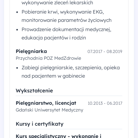
wykonywanie zleceń lekarskich
Pobieranie krwi, wykonywanie EKG,
monitorowanie parametrów życiowych
Prowadzenie dokumentacji medycznej,
edukacja pacjentów i rodzin
Pielęgniarka
07.2017 - 08.2019
Przychodnia POZ MedZdrowie
Zabiegi pielęgniarskie, szczepienia, opieka
nad pacjentem w gabinecie
Wykształcenie
Pielęgniarstwo, licencjat
10.2013 - 06.2017
Gdański Uniwersytet Medyczny
Kursy i certyfikaty
Kurs specjalistyczny - wykonanie i