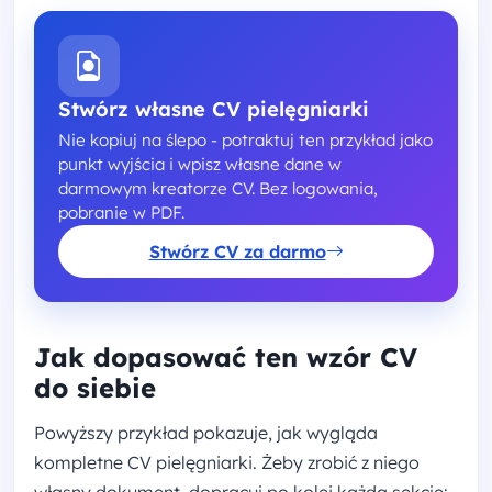
Stwórz własne CV pielęgniarki
Nie kopiuj na ślepo - potraktuj ten przykład jako
punkt wyjścia i wpisz własne dane w
darmowym kreatorze CV. Bez logowania,
pobranie w PDF.
Stwórz CV za darmo
Jak dopasować ten wzór CV
do siebie
Powyższy przykład pokazuje, jak wygląda
kompletne CV pielęgniarki. Żeby zrobić z niego