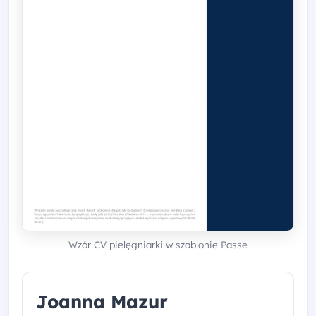
Wzór CV pielęgniarki w szablonie Passe
Joanna Mazur