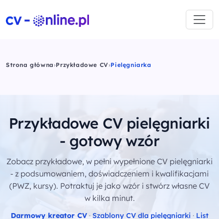
Strona główna
›
Przykładowe CV
›
Pielęgniarka
Przykładowe CV pielęgniarki
- gotowy wzór
Zobacz przykładowe, w pełni wypełnione CV pielęgniarki
- z podsumowaniem, doświadczeniem i kwalifikacjami
(PWZ, kursy). Potraktuj je jako wzór i stwórz własne CV
w kilka minut.
Darmowy kreator CV
·
Szablony CV dla pielęgniarki
·
List