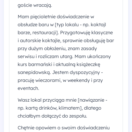
goście wracają.
Mam pięcioletnie doświadczenie w
obsłudze baru w [typ lokalu - np. koktajl
barze, restauracji]. Przygotowuję klasyczne
i autorskie koktajle, sprawnie obsługuję bar
przy dużym obłożeniu, znam zasady
serwisu i rozliczam utarg. Mam ukończony
kurs barmański i aktualną książeczkę
sanepidowską. Jestem dyspozycyjny -
pracuję wieczorami, w weekendy i przy
eventach.
Wasz lokal przyciąga mnie [nawiązanie -
np. kartą drinków, klimatem], dlatego
chciałbym dołączyć do zespołu.
Chętnie opowiem o swoim doświadczeniu