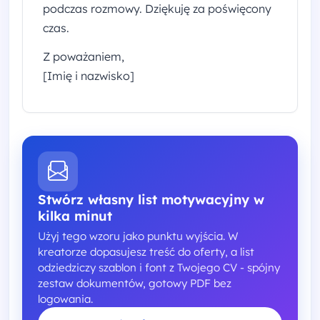
podczas rozmowy. Dziękuję za poświęcony
czas.
Z poważaniem,
[Imię i nazwisko]
Stwórz własny list motywacyjny w
kilka minut
Użyj tego wzoru jako punktu wyjścia. W
kreatorze dopasujesz treść do oferty, a list
odziedziczy szablon i font z Twojego CV - spójny
zestaw dokumentów, gotowy PDF bez
logowania.