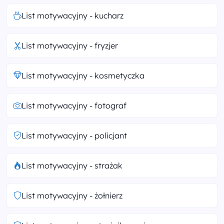
List motywacyjny - kucharz
List motywacyjny - fryzjer
List motywacyjny - kosmetyczka
List motywacyjny - fotograf
List motywacyjny - policjant
List motywacyjny - strażak
List motywacyjny - żołnierz