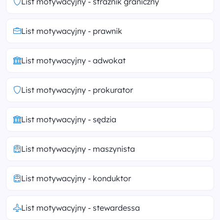
List motywacyjny - strażnik graniczny
List motywacyjny - prawnik
List motywacyjny - adwokat
List motywacyjny - prokurator
List motywacyjny - sędzia
List motywacyjny - maszynista
List motywacyjny - konduktor
List motywacyjny - stewardessa