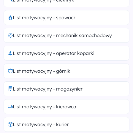
List motywacyjny - spawacz
List motywacyjny - mechanik samochodowy
List motywacyjny - operator koparki
List motywacyjny - górnik
List motywacyjny - magazynier
List motywacyjny - kierowca
List motywacyjny - kurier