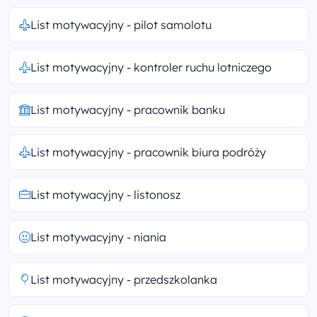
List motywacyjny - pilot samolotu
List motywacyjny - kontroler ruchu lotniczego
List motywacyjny - pracownik banku
List motywacyjny - pracownik biura podróży
List motywacyjny - listonosz
List motywacyjny - niania
List motywacyjny - przedszkolanka