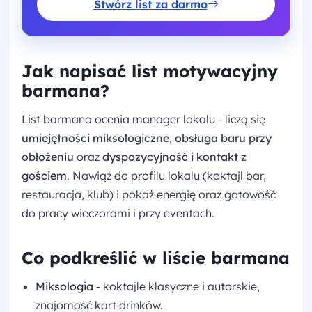
Stwórz list za darmo
Jak napisać list motywacyjny
barmana?
List barmana ocenia manager lokalu - liczą się
umiejętności miksologiczne
,
obsługa baru przy
obłożeniu
oraz
dyspozycyjność i kontakt z
gościem
. Nawiąż do profilu lokalu (koktajl bar,
restauracja, klub) i pokaż energię oraz gotowość
do pracy wieczorami i przy eventach.
Co podkreślić w liście barmana
Miksologia
- koktajle klasyczne i autorskie,
znajomość kart drinków.