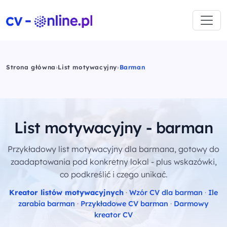
Strona główna
›
List motywacyjny
›
Barman
List motywacyjny - barman
Przykładowy list motywacyjny dla barmana, gotowy do
zaadaptowania pod konkretny lokal - plus wskazówki,
co podkreślić i czego unikać.
Kreator listów motywacyjnych
·
Wzór CV dla barman
·
Ile
zarabia barman
·
Przykładowe CV barman
·
Darmowy
kreator CV