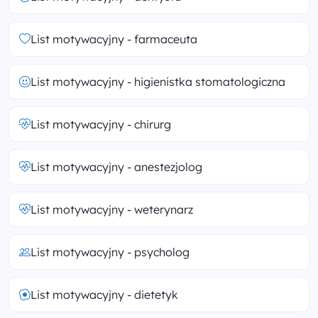
List motywacyjny - farmaceuta
List motywacyjny - higienistka stomatologiczna
List motywacyjny - chirurg
List motywacyjny - anestezjolog
List motywacyjny - weterynarz
List motywacyjny - psycholog
List motywacyjny - dietetyk