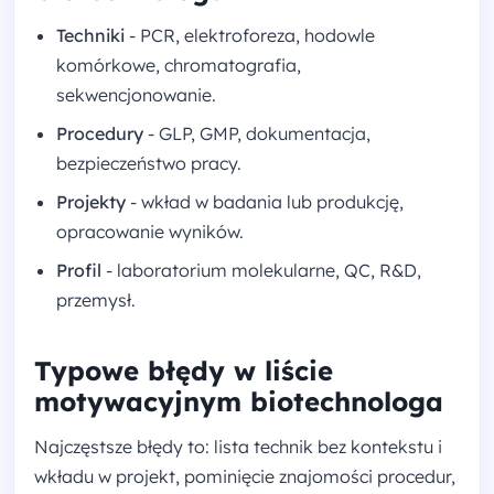
Techniki
- PCR, elektroforeza, hodowle
komórkowe, chromatografia,
sekwencjonowanie.
Procedury
- GLP, GMP, dokumentacja,
bezpieczeństwo pracy.
Projekty
- wkład w badania lub produkcję,
opracowanie wyników.
Profil
- laboratorium molekularne, QC, R&D,
przemysł.
Typowe błędy w liście
motywacyjnym biotechnologa
Najczęstsze błędy to: lista technik bez kontekstu i
wkładu w projekt, pominięcie znajomości procedur,