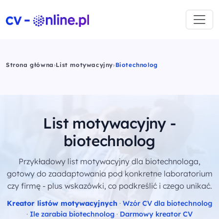
Strona główna
›
List motywacyjny
›
Biotechnolog
List motywacyjny -
biotechnolog
Przykładowy list motywacyjny dla biotechnologa,
gotowy do zaadaptowania pod konkretne laboratorium
czy firmę - plus wskazówki, co podkreślić i czego unikać.
Kreator listów motywacyjnych
·
Wzór CV dla biotechnolog
·
Ile zarabia biotechnolog
·
Darmowy kreator CV