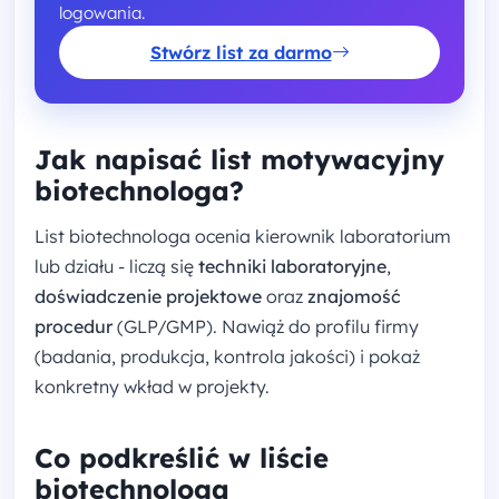
logowania.
Stwórz list za darmo
Jak napisać list motywacyjny
biotechnologa?
List biotechnologa ocenia kierownik laboratorium
lub działu - liczą się
techniki laboratoryjne
,
doświadczenie projektowe
oraz
znajomość
procedur
(GLP/GMP). Nawiąż do profilu firmy
(badania, produkcja, kontrola jakości) i pokaż
konkretny wkład w projekty.
Co podkreślić w liście
biotechnologa