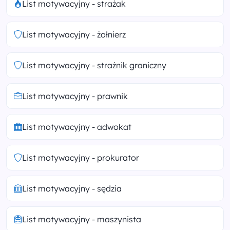
List motywacyjny - strażak
List motywacyjny - żołnierz
List motywacyjny - strażnik graniczny
List motywacyjny - prawnik
List motywacyjny - adwokat
List motywacyjny - prokurator
List motywacyjny - sędzia
List motywacyjny - maszynista