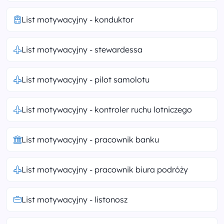
List motywacyjny - konduktor
List motywacyjny - stewardessa
List motywacyjny - pilot samolotu
List motywacyjny - kontroler ruchu lotniczego
List motywacyjny - pracownik banku
List motywacyjny - pracownik biura podróży
List motywacyjny - listonosz