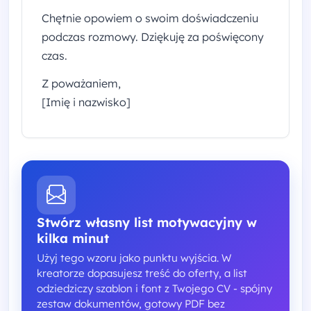
Chętnie opowiem o swoim doświadczeniu
podczas rozmowy. Dziękuję za poświęcony
czas.
Z poważaniem,
[Imię i nazwisko]
Stwórz własny list motywacyjny w
kilka minut
Użyj tego wzoru jako punktu wyjścia. W
kreatorze dopasujesz treść do oferty, a list
odziedziczy szablon i font z Twojego CV - spójny
zestaw dokumentów, gotowy PDF bez