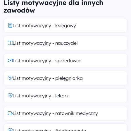
Listy motywacyjne dla innych
zawodów
List motywacyjny - księgowy
List motywacyjny - nauczyciel
List motywacyjny - sprzedawca
List motywacyjny - pielęgniarka
List motywacyjny - lekarz
List motywacyjny - ratownik medyczny
List motywacyjny - fizjoterapeuta