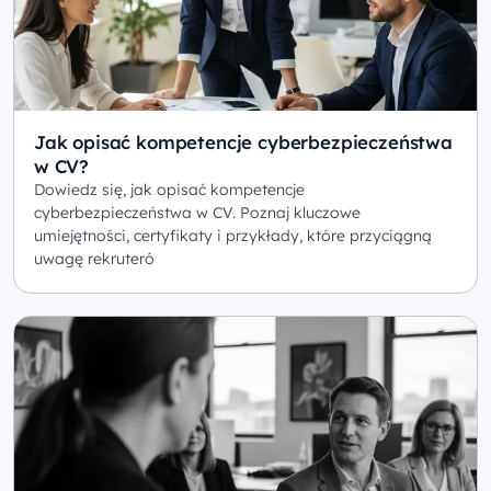
Jak opisać kompetencje cyberbezpieczeństwa
w CV?
Dowiedz się, jak opisać kompetencje
cyberbezpieczeństwa w CV. Poznaj kluczowe
umiejętności, certyfikaty i przykłady, które przyciągną
uwagę rekruteró