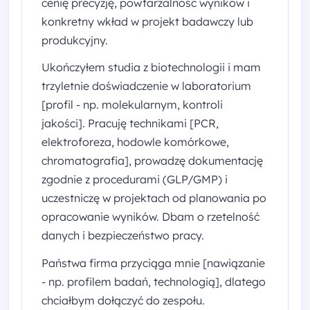
cenię precyzję, powtarzalność wyników i
konkretny wkład w projekt badawczy lub
produkcyjny.
Ukończyłem studia z biotechnologii i mam
trzyletnie doświadczenie w laboratorium
[profil - np. molekularnym, kontroli
jakości]. Pracuję technikami [PCR,
elektroforeza, hodowle komórkowe,
chromatografia], prowadzę dokumentację
zgodnie z procedurami (GLP/GMP) i
uczestniczę w projektach od planowania po
opracowanie wyników. Dbam o rzetelność
danych i bezpieczeństwo pracy.
Państwa firma przyciąga mnie [nawiązanie
- np. profilem badań, technologią], dlatego
chciałbym dołączyć do zespołu.