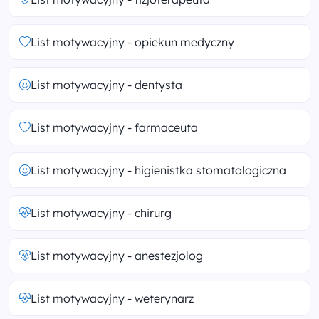
List motywacyjny - opiekun medyczny
List motywacyjny - dentysta
List motywacyjny - farmaceuta
List motywacyjny - higienistka stomatologiczna
List motywacyjny - chirurg
List motywacyjny - anestezjolog
List motywacyjny - weterynarz