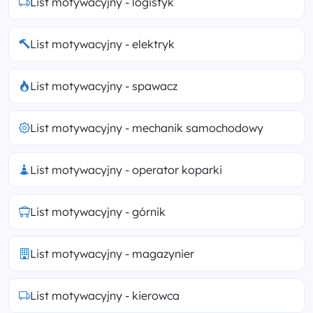
List motywacyjny - logistyk
List motywacyjny - elektryk
List motywacyjny - spawacz
List motywacyjny - mechanik samochodowy
List motywacyjny - operator koparki
List motywacyjny - górnik
List motywacyjny - magazynier
List motywacyjny - kierowca