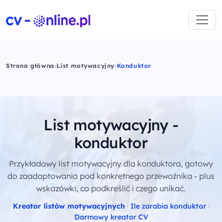
Strona główna
›
List motywacyjny
›
Konduktor
List motywacyjny -
konduktor
Przykładowy list motywacyjny dla konduktora, gotowy
do zaadaptowania pod konkretnego przewoźnika - plus
wskazówki, co podkreślić i czego unikać.
Kreator listów motywacyjnych
·
Ile zarabia konduktor
·
Darmowy kreator CV