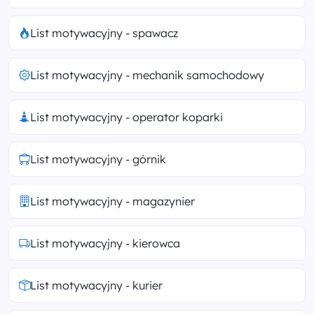
List motywacyjny - spawacz
List motywacyjny - mechanik samochodowy
List motywacyjny - operator koparki
List motywacyjny - górnik
List motywacyjny - magazynier
List motywacyjny - kierowca
List motywacyjny - kurier