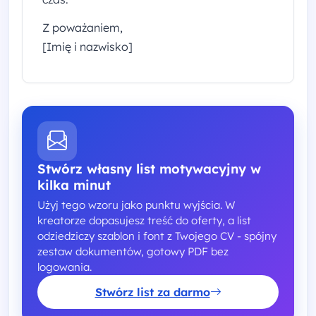
Z poważaniem,
[Imię i nazwisko]
Stwórz własny list motywacyjny w
kilka minut
Użyj tego wzoru jako punktu wyjścia. W
kreatorze dopasujesz treść do oferty, a list
odziedziczy szablon i font z Twojego CV - spójny
zestaw dokumentów, gotowy PDF bez
logowania.
Stwórz list za darmo