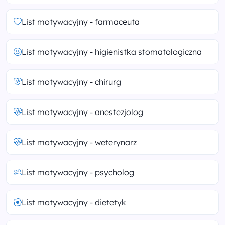
List motywacyjny - farmaceuta
List motywacyjny - higienistka stomatologiczna
List motywacyjny - chirurg
List motywacyjny - anestezjolog
List motywacyjny - weterynarz
List motywacyjny - psycholog
List motywacyjny - dietetyk