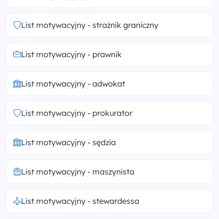
List motywacyjny - strażnik graniczny
List motywacyjny - prawnik
List motywacyjny - adwokat
List motywacyjny - prokurator
List motywacyjny - sędzia
List motywacyjny - maszynista
List motywacyjny - stewardessa