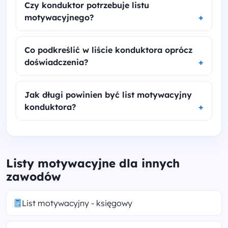
Czy konduktor potrzebuje listu
motywacyjnego?
Co podkreślić w liście konduktora oprócz
doświadczenia?
Jak długi powinien być list motywacyjny
konduktora?
Listy motywacyjne dla innych
zawodów
List motywacyjny - księgowy