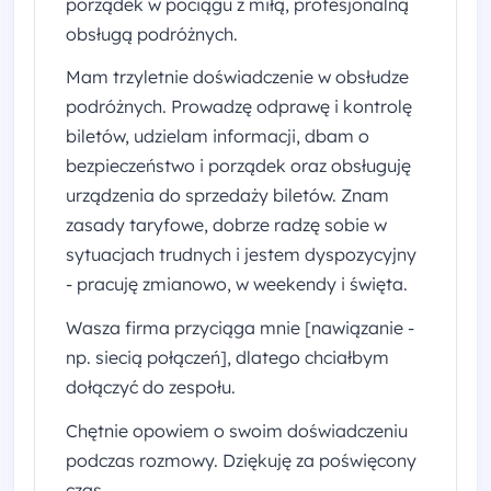
porządek w pociągu z miłą, profesjonalną
obsługą podróżnych.
Mam trzyletnie doświadczenie w obsłudze
podróżnych. Prowadzę odprawę i kontrolę
biletów, udzielam informacji, dbam o
bezpieczeństwo i porządek oraz obsługuję
urządzenia do sprzedaży biletów. Znam
zasady taryfowe, dobrze radzę sobie w
sytuacjach trudnych i jestem dyspozycyjny
- pracuję zmianowo, w weekendy i święta.
Wasza firma przyciąga mnie [nawiązanie -
np. siecią połączeń], dlatego chciałbym
dołączyć do zespołu.
Chętnie opowiem o swoim doświadczeniu
podczas rozmowy. Dziękuję za poświęcony
czas.