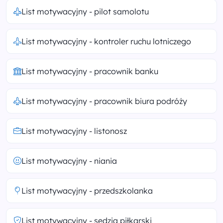
List motywacyjny - pilot samolotu
List motywacyjny - kontroler ruchu lotniczego
List motywacyjny - pracownik banku
List motywacyjny - pracownik biura podróży
List motywacyjny - listonosz
List motywacyjny - niania
List motywacyjny - przedszkolanka
List motywacyjny - sędzia piłkarski