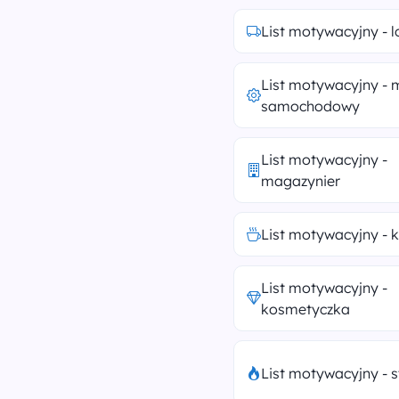
List motywacyjny - l
List motywacyjny - 
samochodowy
List motywacyjny -
magazynier
List motywacyjny - 
List motywacyjny -
kosmetyczka
List motywacyjny - 