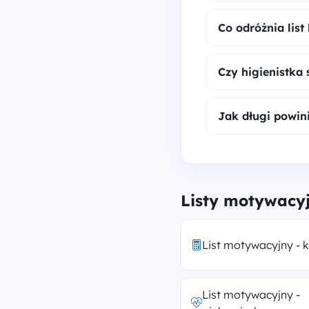
Co odróżnia list
Czy higienistka
Jak długi powini
Listy motywacy
List motywacyjny - 
List motywacyjny -