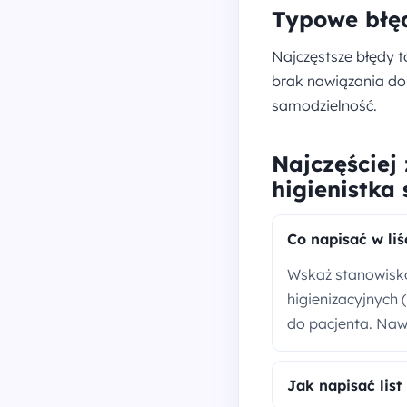
Typowe błęd
Najczęstsze błędy t
brak nawiązania do 
samodzielność.
Najczęściej
higienistka
Co napisać w li
Wskaż stanowisko
higienizacyjnych 
do pacjenta. Naw
Jak napisać list