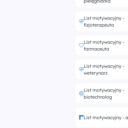
pielęgniarka
List motywacyjny -
fizjoterapeuta
List motywacyjny -
farmaceuta
List motywacyjny -
weterynarz
List motywacyjny -
biotechnolog
List motywacyjny - a