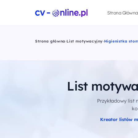
Strona Główna
Strona główna
›
List motywacyjny
›
Higienistka sto
List motywa
Przykładowy list
ko
Kreator listów 