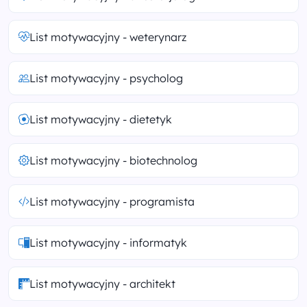
List motywacyjny - weterynarz
List motywacyjny - psycholog
List motywacyjny - dietetyk
List motywacyjny - biotechnolog
List motywacyjny - programista
List motywacyjny - informatyk
List motywacyjny - architekt