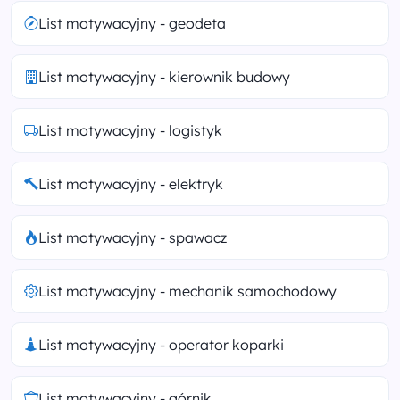
List motywacyjny - geodeta
List motywacyjny - kierownik budowy
List motywacyjny - logistyk
List motywacyjny - elektryk
List motywacyjny - spawacz
List motywacyjny - mechanik samochodowy
List motywacyjny - operator koparki
List motywacyjny - górnik