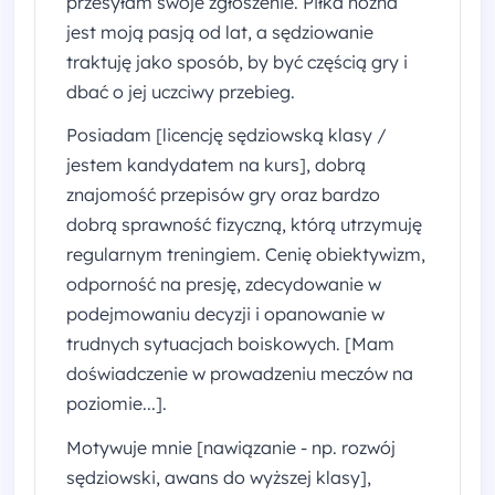
przesyłam swoje zgłoszenie. Piłka nożna
jest moją pasją od lat, a sędziowanie
traktuję jako sposób, by być częścią gry i
dbać o jej uczciwy przebieg.
Posiadam [licencję sędziowską klasy /
jestem kandydatem na kurs], dobrą
znajomość przepisów gry oraz bardzo
dobrą sprawność fizyczną, którą utrzymuję
regularnym treningiem. Cenię obiektywizm,
odporność na presję, zdecydowanie w
podejmowaniu decyzji i opanowanie w
trudnych sytuacjach boiskowych. [Mam
doświadczenie w prowadzeniu meczów na
poziomie...].
Motywuje mnie [nawiązanie - np. rozwój
sędziowski, awans do wyższej klasy],