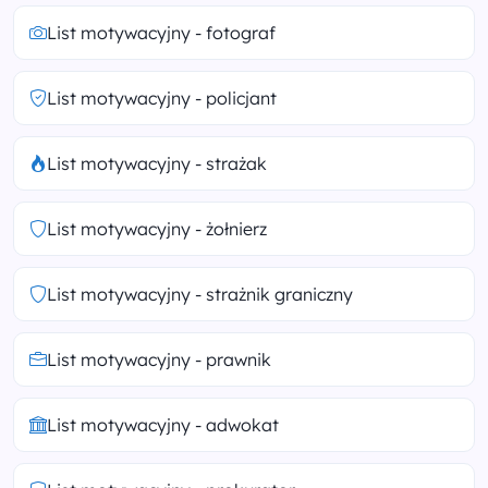
List motywacyjny - fotograf
List motywacyjny - policjant
List motywacyjny - strażak
List motywacyjny - żołnierz
List motywacyjny - strażnik graniczny
List motywacyjny - prawnik
List motywacyjny - adwokat