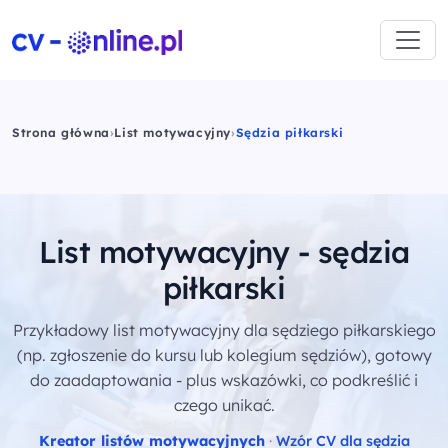
Strona główna
›
List motywacyjny
›
Sędzia piłkarski
List motywacyjny - sędzia
piłkarski
Przykładowy list motywacyjny dla sędziego piłkarskiego
(np. zgłoszenie do kursu lub kolegium sędziów), gotowy
do zaadaptowania - plus wskazówki, co podkreślić i
czego unikać.
Kreator listów motywacyjnych
·
Wzór CV dla sędzia