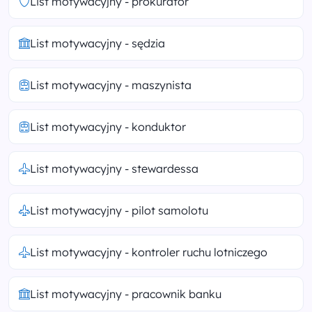
List motywacyjny - prokurator
List motywacyjny - sędzia
List motywacyjny - maszynista
List motywacyjny - konduktor
List motywacyjny - stewardessa
List motywacyjny - pilot samolotu
List motywacyjny - kontroler ruchu lotniczego
List motywacyjny - pracownik banku