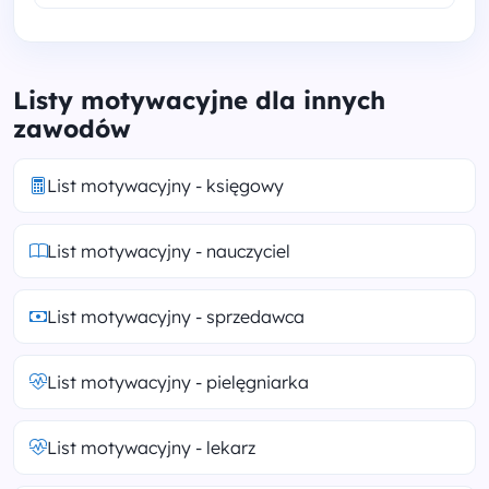
Listy motywacyjne dla innych
zawodów
List motywacyjny - księgowy
List motywacyjny - nauczyciel
List motywacyjny - sprzedawca
List motywacyjny - pielęgniarka
List motywacyjny - lekarz