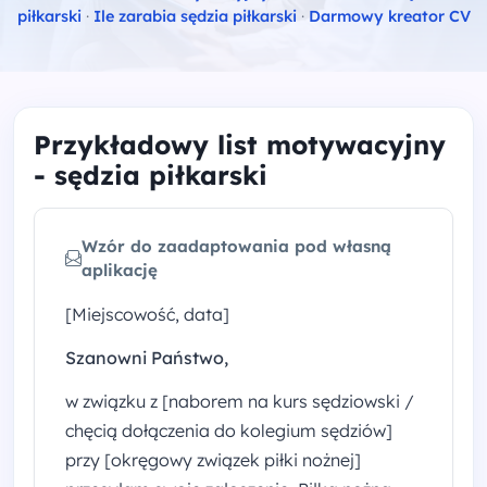
piłkarski
·
Ile zarabia sędzia piłkarski
·
Darmowy kreator CV
Przykładowy list motywacyjny
- sędzia piłkarski
Wzór do zaadaptowania pod własną
aplikację
[Miejscowość, data]
Szanowni Państwo,
w związku z [naborem na kurs sędziowski /
chęcią dołączenia do kolegium sędziów]
przy [okręgowy związek piłki nożnej]